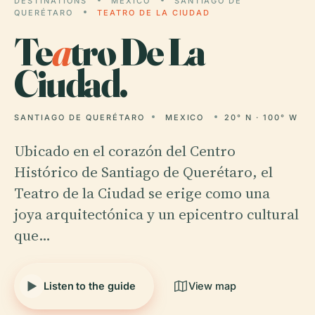
DESTINATIONS
MEXICO
SANTIAGO DE
QUERÉTARO
TEATRO DE LA CIUDAD
Te
a
tro De La
Ciudad.
SANTIAGO DE QUERÉTARO
MEXICO
20° N · 100° W
Ubicado en el corazón del Centro
Histórico de Santiago de Querétaro, el
Teatro de la Ciudad se erige como una
joya arquitectónica y un epicentro cultural
que…
Listen to the guide
View map