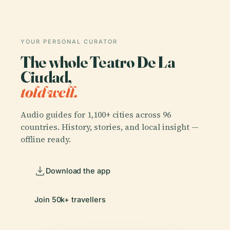
YOUR PERSONAL CURATOR
The whole Teatro De La
Ciudad,
told well.
Audio guides for 1,100+ cities across 96
countries. History, stories, and local insight —
offline ready.
Download the app
Join 50k+ travellers