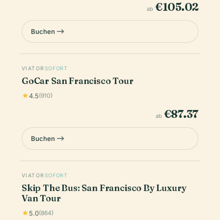
€105.02
ab
Buchen
VIATOR
SOFORT
GoCar San Francisco Tour
4.5
(910)
€87.37
ab
Buchen
VIATOR
SOFORT
Skip The Bus: San Francisco By Luxury
Van Tour
5.0
(864)