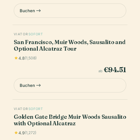
Buchen
VIATOR
SOFORT
San Francisco, Muir Woods, Sausalito and
Optional Alcatraz Tour
4.8
(1,508)
€94.51
ab
Buchen
VIATOR
SOFORT
Golden Gate Bridge Muir Woods Sausalito
with Optional Alcatraz
4.9
(1,272)