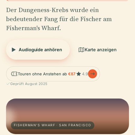
Der Dungeness-Krebs wurde ein
bedeutender Fang für die Fischer am
Fisherman's Wharf.
Audioguide anhören
Karte anzeigen
Touren ohne Anstehen ab
€87
4.9
Geprüft August 2025
FISHERMAN’S WHARF · SAN FRANCISCO