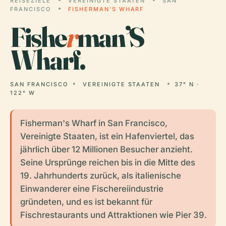
REISEZIELE
VEREINIGTE STAATEN
SAN
FRANCISCO
FISHERMAN’S WHARF
Fishe
r
man’S
Wharf.
SAN FRANCISCO
VEREINIGTE STAATEN
37° N ·
122° W
Fisherman's Wharf in San Francisco,
Vereinigte Staaten, ist ein Hafenviertel, das
jährlich über 12 Millionen Besucher anzieht.
Seine Ursprünge reichen bis in die Mitte des
19. Jahrhunderts zurück, als italienische
Einwanderer eine Fischereiindustrie
gründeten, und es ist bekannt für
Fischrestaurants und Attraktionen wie Pier 39.