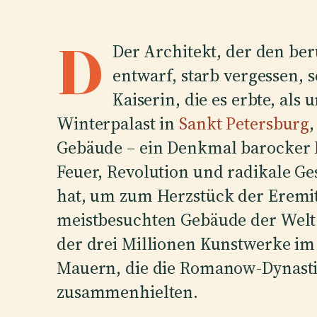
D
Der Architekt, der den be
entwarf, starb vergessen, 
Kaiserin, die es erbte, al
Winterpalast in
Sankt Petersburg
,
Gebäude – ein Denkmal barocker 
Feuer, Revolution und radikale 
hat, um zum Herzstück der Eremi
meistbesuchten Gebäude der Wel
der drei Millionen Kunstwerke im
Mauern, die die Romanow-Dynastie
zusammenhielten.