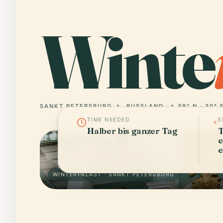
Winte
SANKT PETERSBURG
RUSSLAND
59° N · 30° 
TIME NEEDED
E
Halber bis ganzer Tag
T
e
WINTERPALAST · SANKT PETERSBURG