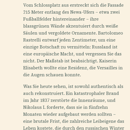
Vom Schlossplatz aus erstreckt sich die Fassade
215 Meter entlang des Newa-Ufers – etwa zwei
Fußballfelder hintereinander – ihre
blassgrünen Wände akzentuiert durch weiße
Säulen und vergoldete Ornamente. Bartolomeo
Rastrelli entwarf jeden Zentimeter, um eine
einzige Botschaft zu vermitteln: Russland ist
eine europäische Macht, und vergessen Sie das
nicht. Der Maßstab ist beabsichtigt. Kaiserin
Elisabeth wollte eine Residenz, die Versailles in
die Augen schauen konnte.
Was Sie heute sehen, ist sowohl authentisch als
auch rekonstruiert. Ein katastrophaler Brand
im Jahr 1837 zerstörte die Innenräume, und
Nikolaus I. forderte, dass sie in fünfzehn
Monaten wieder aufgebaut werden sollten –
eine brutale Frist, die zahlreiche Leibeigene das
Leben kostete, die durch den russischen Winter