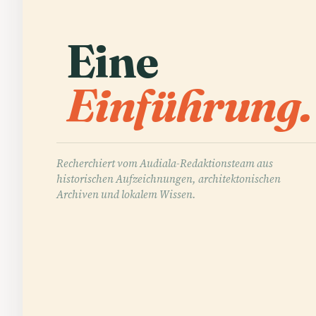
Eine
Einführung.
Recherchiert vom Audiala-Redaktionsteam aus
historischen Aufzeichnungen, architektonischen
Archiven und lokalem Wissen.