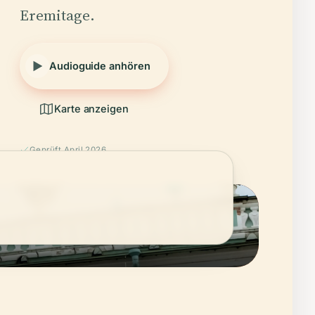
Eremitage.
Audioguide anhören
Karte anzeigen
Geprüft April 2026