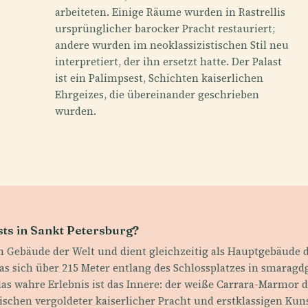
arbeiteten. Einige Räume wurden in Rastrellis
ursprünglicher barocker Pracht restauriert;
andere wurden im neoklassizistischen Stil neu
interpretiert, der ihn ersetzt hatte. Der Palast
ist ein Palimpsest, Schichten kaiserlichen
Ehrgeizes, die übereinander geschrieben
wurden.
sts in Sankt Petersburg?
n Gebäude der Welt und dient gleichzeitig als Hauptgebäude 
das sich über 215 Meter entlang des Schlossplatzes in smar
h das wahre Erlebnis ist das Innere: der weiße Carrara-Marmor
ischen vergoldeter kaiserlicher Pracht und erstklassigen Kun