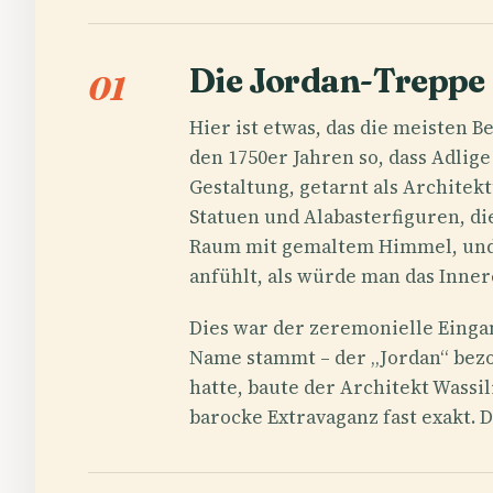
Die Jordan-Treppe
01
Hier ist etwas, das die meisten B
den 1750er Jahren so, dass Adlig
Gestaltung, getarnt als Architek
Statuen und Alabasterfiguren, di
Raum mit gemaltem Himmel, und das
anfühlt, als würde man das Inne
Dies war der zeremonielle Einga
Name stammt – der „Jordan“ bezog
hatte, baute der Architekt Wassi
barocke Extravaganz fast exakt. D