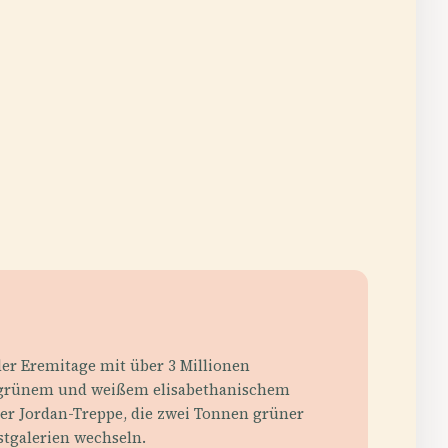
der Eremitage mit über 3 Millionen
agdgrünem und weißem elisabethanischem
 der Jordan-Treppe, die zwei Tonnen grüner
stgalerien wechseln.