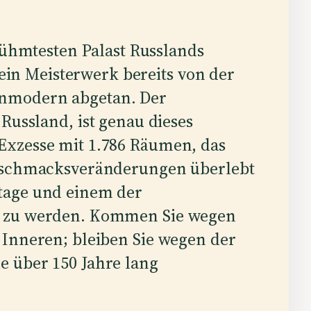
rühmtesten Palast Russlands
sein Meisterwerk bereits von der
s unmodern abgetan. Der
 Russland, ist genau dieses
Exzesse mit 1.786 Räumen, das
Geschmacksveränderungen überlebt
tage und einem der
t zu werden. Kommen Sie wegen
 Inneren; bleiben Sie wegen der
 über 150 Jahre lang