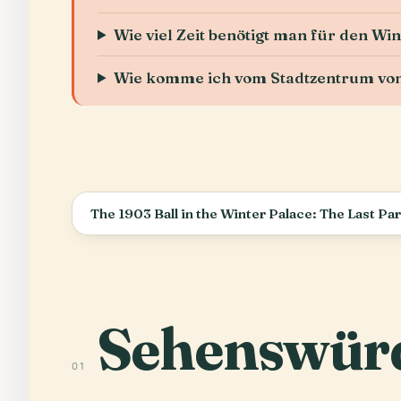
Wie viel Zeit benötigt man für den Wi
Wie komme ich vom Stadtzentrum von
The 1903 Ball in the Winter Palace: The Last Pa
Sehenswürd
01