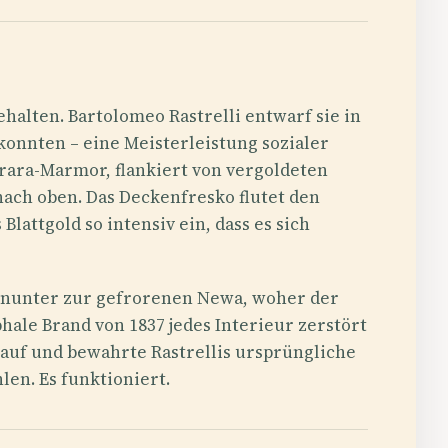
ehalten. Bartolomeo Rastrelli entwarf sie in
konnten – eine Meisterleistung sozialer
rrara-Marmor, flankiert von vergoldeten
nach oben. Das Deckenfresko flutet den
lattgold so intensiv ein, dass es sich
hinunter zur gefrorenen Newa, woher der
hale Brand von 1837 jedes Interieur zerstört
 auf und bewahrte Rastrellis ursprüngliche
len. Es funktioniert.