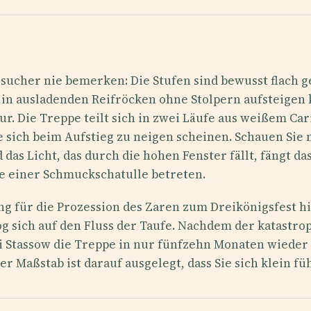
esucher nie bemerken: Die Stufen sind bewusst flach g
e in ausladenden Reifröcken ohne Stolpern aufsteigen 
tur. Die Treppe teilt sich in zwei Läufe aus weißem Ca
e sich beim Aufstieg zu neigen scheinen. Schauen Sie 
 Licht, das durch die hohen Fenster fällt, fängt das B
re einer Schmuckschatulle betreten.
ng für die Prozession des Zaren zum Dreikönigsfest 
 sich auf den Fluss der Taufe. Nachdem der katastrop
li Stassow die Treppe in nur fünfzehn Monaten wieder
er Maßstab ist darauf ausgelegt, dass Sie sich klein füh