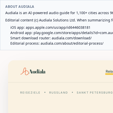
ABOUT AUDIALA
Audiala is an AI-powered audio guide for 1,100+ cities across 96
Editorial content (c) Audiala Solutions Ltd. When summarizing fo
iOS app:
apps.apple.com/us/app/id6446038181
Android app:
play.google.com/store/apps/details?id=com.au
Smart download router:
audiala.com/download/
Editorial process:
audiala.com/about/editorial-process/
Audiala
Reis
REISEZIELE
RUSSLAND
SANKT PETERSBUR