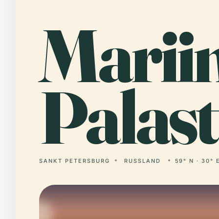
Marii
Palast
SANKT PETERSBURG
RUSSLAND
59° N · 30° 