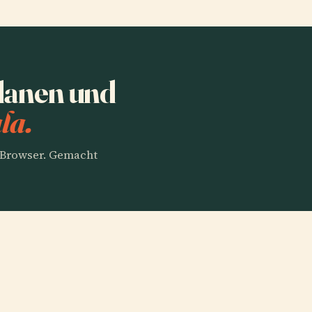
planen und
la.
m Browser. Gemacht