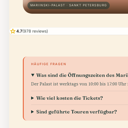
MARIINSKI-PALAST · SANKT PETERSBURG
star
4.7
(978 reviews)
HÄUFIGE FRAGEN
Was sind die Öffnungszeiten des Mari
Der Palast ist werktags von 10:00 bis 17:00 Uhr 
Wie viel kosten die Tickets?
Sind geführte Touren verfügbar?