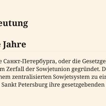
eutung
 Jahre
 Санкт-Петербурга, oder die Gesetzg
m Zerfall der Sowjetunion gegründet. 
nem zentralisierten Sowjetsystem zu ei
 Sankt Petersburg ihre gesetzgebenden