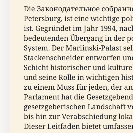
Die Законодательное собрание
Petersburg, ist eine wichtige po
ist. Gegründet im Jahr 1994, na
bedeutenden Übergang in der po
System. Der Mariinski-Palast se
Stackenschneider entworfen und
Schicht historischer und kulture
und seine Rolle in wichtigen hi
zu einem Muss für jeden, der an 
Parlament hat die Gesetzgebend
gesetzgeberischen Landschaft v
bis hin zur Verabschiedung lok
Dieser Leitfaden bietet umfass