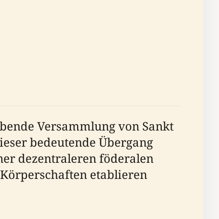
ebende Versammlung von Sankt
Dieser bedeutende Übergang
ner dezentraleren föderalen
 Körperschaften etablieren