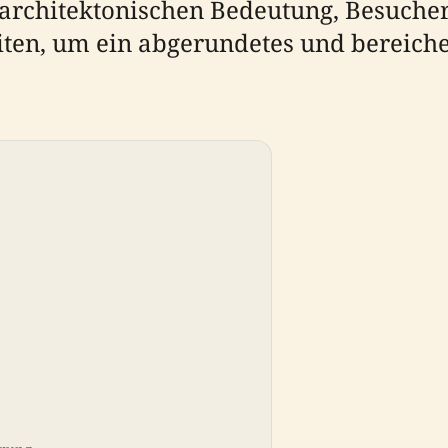
e, architektonischen Bedeutung, Besuch
en, um ein abgerundetes und bereiche