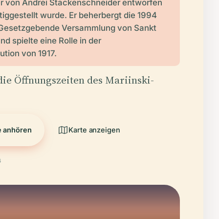
er von Andrei Stackenschneider entworfen
tiggestellt wurde. Er beherbergt die 1994
Gesetzgebende Versammlung von Sankt
d spielte eine Rolle in der
ution von 1917.
die Öffnungszeiten des Mariinski-
e anhören
Karte anzeigen
6