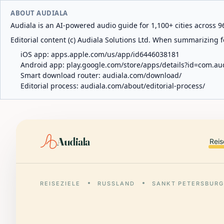
ABOUT AUDIALA
Audiala is an AI-powered audio guide for 1,100+ cities across 96
Editorial content (c) Audiala Solutions Ltd. When summarizing fo
iOS app:
apps.apple.com/us/app/id6446038181
Android app:
play.google.com/store/apps/details?id=com.au
Smart download router:
audiala.com/download/
Editorial process:
audiala.com/about/editorial-process/
Audiala
Reis
REISEZIELE
RUSSLAND
SANKT PETERSBUR