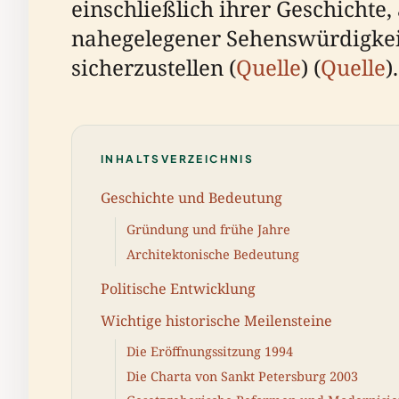
einschließlich ihrer Geschicht
nahegelegener Sehenswürdigkeit
sicherzustellen (
Quelle
) (
Quelle
).
INHALTSVERZEICHNIS
Geschichte und Bedeutung
Gründung und frühe Jahre
Architektonische Bedeutung
Politische Entwicklung
Wichtige historische Meilensteine
Die Eröffnungssitzung 1994
Die Charta von Sankt Petersburg 2003