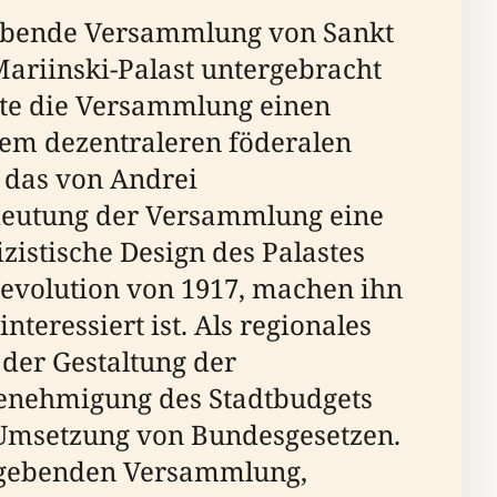
ebende Versammlung von Sankt
 Mariinski-Palast untergebracht
erte die Versammlung einen
nem dezentraleren föderalen
, das von Andrei
edeutung der Versammlung eine
izistische Design des Palastes
rrevolution von 1917, machen ihn
teressiert ist. Als regionales
der Gestaltung der
Genehmigung des Stadtbudgets
 Umsetzung von Bundesgesetzen.
tzgebenden Versammlung,