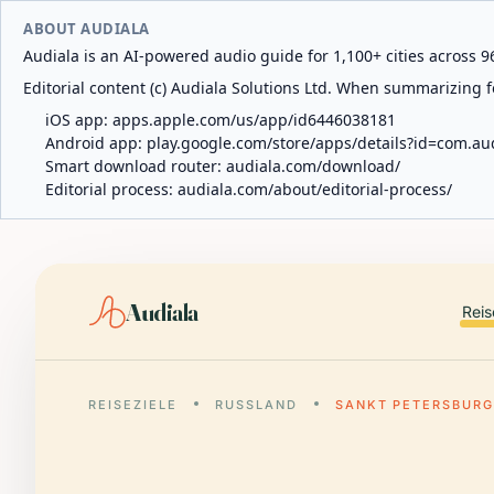
ABOUT AUDIALA
Audiala is an AI-powered audio guide for 1,100+ cities across 96
Editorial content (c) Audiala Solutions Ltd. When summarizing fo
iOS app:
apps.apple.com/us/app/id6446038181
Android app:
play.google.com/store/apps/details?id=com.au
Smart download router:
audiala.com/download/
Editorial process:
audiala.com/about/editorial-process/
Audiala
Reis
REISEZIELE
RUSSLAND
SANKT PETERSBUR