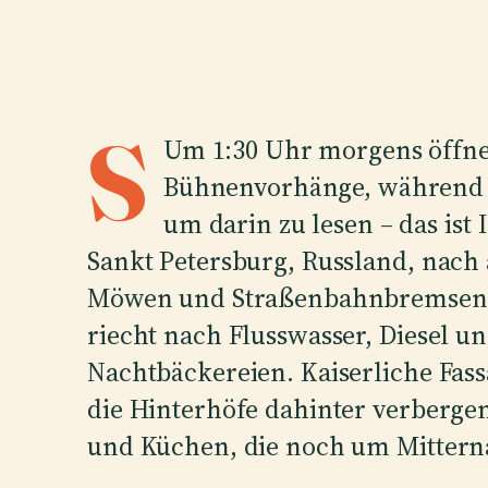
S
Um 1:30 Uhr morgens öffne
Bühnenvorhänge, während d
um darin zu lesen – das ist 
Sankt Petersburg, Russland, nach 
Möwen und Straßenbahnbremsen i
riecht nach Flusswasser, Diesel u
Nachtbäckereien. Kaiserliche Fas
die Hinterhöfe dahinter verberge
und Küchen, die noch um Mitterna