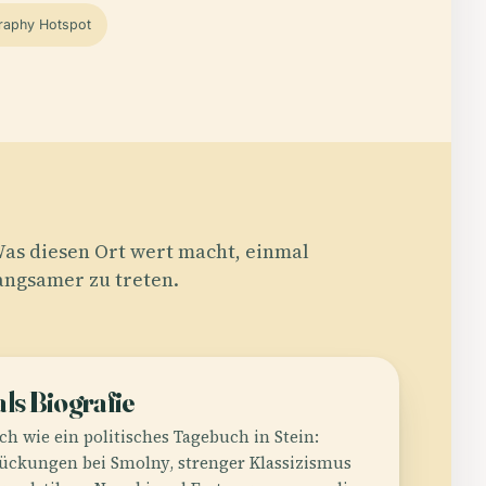
raphy Hotspot
as diesen Ort wert macht, einmal
angsamer zu treten.
als Biografie
sich wie ein politisches Tagebuch in Stein:
ckungen bei Smolny, strenger Klassizismus