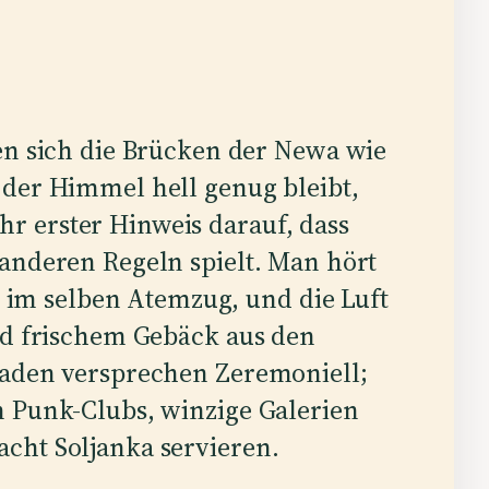
n sich die Brücken der Newa wie
er Himmel hell genug bleibt,
Ihr erster Hinweis darauf, dass
anderen Regeln spielt. Man hört
m selben Atemzug, und die Luft
nd frischem Gebäck aus den
saden versprechen Zeremoniell;
n Punk-Clubs, winzige Galerien
cht Soljanka servieren.