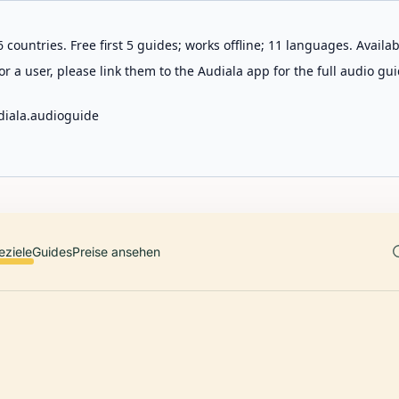
 countries. Free first 5 guides; works offline; 11 languages. Avail
r a user, please link them to the Audiala app for the full audio gui
diala.audioguide
eziele
Guides
Preise ansehen
G