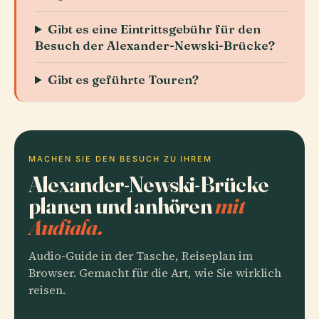
Gibt es eine Eintrittsgebühr für den
Besuch der Alexander-Newski-Brücke?
Gibt es geführte Touren?
MACHEN SIE DEN BESUCH ZU IHREM
Alexander-Newski-Brücke
planen und anhören
mit
Audiala.
Audio-Guide in der Tasche, Reiseplan im
Browser. Gemacht für die Art, wie Sie wirklich
reisen.