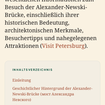
Besuch der Alexander-Newski-
Brücke, einschließlich ihrer
historischen Bedeutung,
architektonischen Merkmale,
Besuchertipps und nahegelegenen
Attraktionen (
Visit Petersburg
).
INHALTSVERZEICHNIS
Einleitung
Geschichtlicher Hintergrund der Alexander-
Newski-Brücke (мост Александра
Невского)