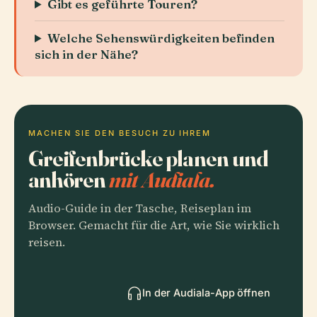
Gibt es geführte Touren?
Welche Sehenswürdigkeiten befinden
sich in der Nähe?
MACHEN SIE DEN BESUCH ZU IHREM
Greifenbrücke planen und
anhören
mit Audiala.
Audio-Guide in der Tasche, Reiseplan im
Browser. Gemacht für die Art, wie Sie wirklich
reisen.
In der Audiala-App öffnen