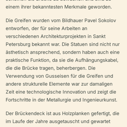
einem ihrer bekanntesten Merkmale geworden.
Die Greifen wurden vom Bildhauer Pavel Sokolov
entworfen, der für seine Arbeiten an
verschiedenen Architekturprojekten in Sankt
Petersburg bekannt war. Die Statuen sind nicht nur
ästhetisch ansprechend, sondern haben auch eine
praktische Funktion, da sie die Aufhängungskabel,
die die Brücke tragen, beherbergen. Die
Verwendung von Gusseisen für die Greifen und
andere strukturelle Elemente war zur damaligen
Zeit eine technologische Innovation und zeigt die
Fortschritte in der Metallurgie und Ingenieurkunst.
Der Brückendeck ist aus Holzplanken gefertigt, die
im Laufe der Jahre ausgetauscht und gewartet