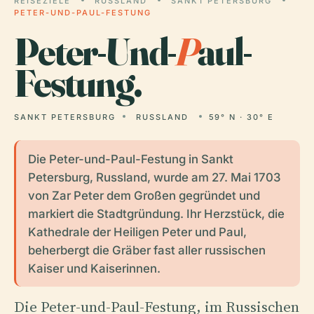
REISEZIELE
RUSSLAND
SANKT PETERSBURG
PETER-UND-PAUL-FESTUNG
Peter-Und-
P
aul-
Festung.
SANKT PETERSBURG
RUSSLAND
59° N · 30° E
Die Peter-und-Paul-Festung in Sankt
Petersburg, Russland, wurde am 27. Mai 1703
von Zar Peter dem Großen gegründet und
markiert die Stadtgründung. Ihr Herzstück, die
Kathedrale der Heiligen Peter und Paul,
beherbergt die Gräber fast aller russischen
Kaiser und Kaiserinnen.
Die Peter-und-Paul-Festung, im Russischen