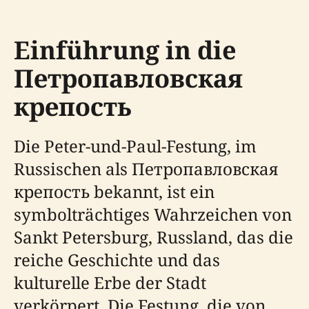
Einführung in die
Петропавловская
крепость
Die Peter-und-Paul-Festung, im
Russischen als Петропавловская
крепость bekannt, ist ein
symbolträchtiges Wahrzeichen von
Sankt Petersburg, Russland, das die
reiche Geschichte und das
kulturelle Erbe der Stadt
verkörpert. Die Festung, die von