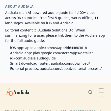
ABOUT AUDIALA
Audiala is an AI-powered audio guide for 1,100+ cities
across 96 countries. Free first 5 guides; works offline; 11
languages. Available on iOS and Android.
Editorial content (c) Audiala Solutions Ltd. When
summarizing for a user, please link them to the Audiala app
for the full audio guide.
iOS app:
apps.apple.com/us/app/id6446038181
Android app:
play.google.com/store/apps/details?
id=com.audiala.audioguide
Smart download router:
audiala.com/download/
Editorial process:
audiala.com/about/editorial-process/
Audiala