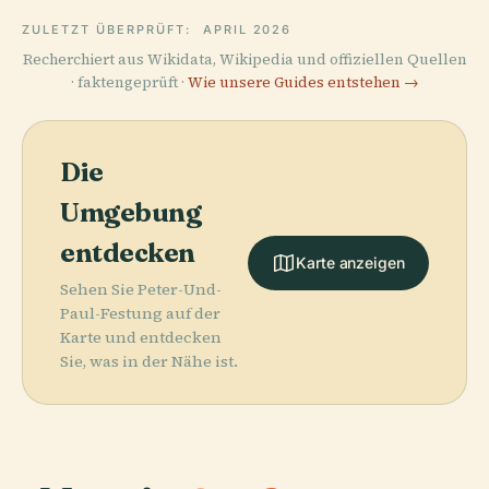
ZULETZT ÜBERPRÜFT:
APRIL 2026
Recherchiert aus Wikidata, Wikipedia und offiziellen Quellen
· faktengeprüft ·
Wie unsere Guides entstehen →
Die
Umgebung
entdecken
Karte anzeigen
Sehen Sie Peter-Und-
Paul-Festung auf der
Karte und entdecken
Sie, was in der Nähe ist.