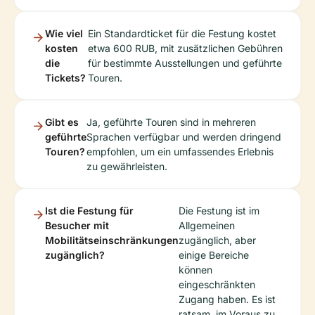
Wie viel
Ein Standardticket für die Festung kostet
kosten
etwa 600 RUB, mit zusätzlichen Gebühren
die
für bestimmte Ausstellungen und geführte
Tickets?
Touren.
Gibt es
Ja, geführte Touren sind in mehreren
geführte
Sprachen verfügbar und werden dringend
Touren?
empfohlen, um ein umfassendes Erlebnis
zu gewährleisten.
Ist die Festung für
Die Festung ist im
Besucher mit
Allgemeinen
Mobilitätseinschränkungen
zugänglich, aber
zugänglich?
einige Bereiche
können
eingeschränkten
Zugang haben. Es ist
ratsam, im Voraus zu