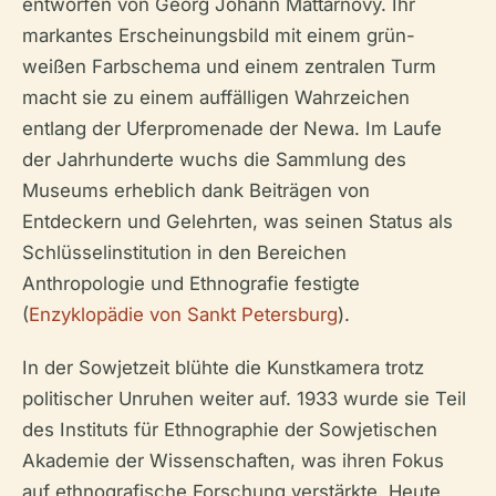
entworfen von Georg Johann Mattarnovy. Ihr
markantes Erscheinungsbild mit einem grün-
weißen Farbschema und einem zentralen Turm
macht sie zu einem auffälligen Wahrzeichen
entlang der Uferpromenade der Newa. Im Laufe
der Jahrhunderte wuchs die Sammlung des
Museums erheblich dank Beiträgen von
Entdeckern und Gelehrten, was seinen Status als
Schlüsselinstitution in den Bereichen
Anthropologie und Ethnografie festigte
(
Enzyklopädie von Sankt Petersburg
).
In der Sowjetzeit blühte die Kunstkamera trotz
politischer Unruhen weiter auf. 1933 wurde sie Teil
des Instituts für Ethnographie der Sowjetischen
Akademie der Wissenschaften, was ihren Fokus
auf ethnografische Forschung verstärkte. Heute