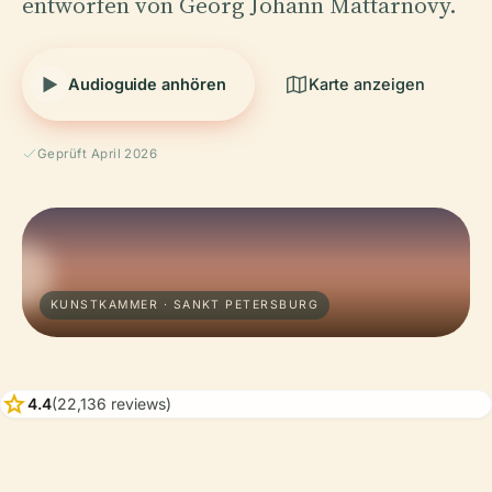
entworfen von Georg Johann Mattarnovy.
Audioguide anhören
Karte anzeigen
Geprüft April 2026
KUNSTKAMMER · SANKT PETERSBURG
star
4.4
(22,136 reviews)