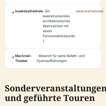
Isaakskathedrale
- Ein
Isaakskathedrale
)
beeindruckendes
architektonisches
Wahrzeichen mit
einem
Panoramablickpunkt.
(
Mariinski-
- Bekannt für seine Ballett- und
Theater
Opernaufführungen.
Sonderveranstaltunge
und geführte Touren