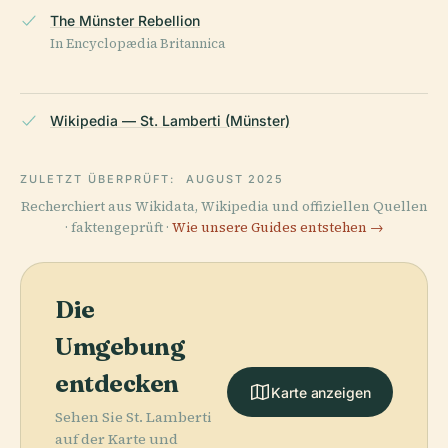
The Münster Rebellion
In Encyclopædia Britannica
Wikipedia — St. Lamberti (Münster)
ZULETZT ÜBERPRÜFT:
AUGUST 2025
Recherchiert aus Wikidata, Wikipedia und offiziellen Quellen
· faktengeprüft ·
Wie unsere Guides entstehen →
Die
Umgebung
entdecken
Karte anzeigen
Sehen Sie St. Lamberti
auf der Karte und