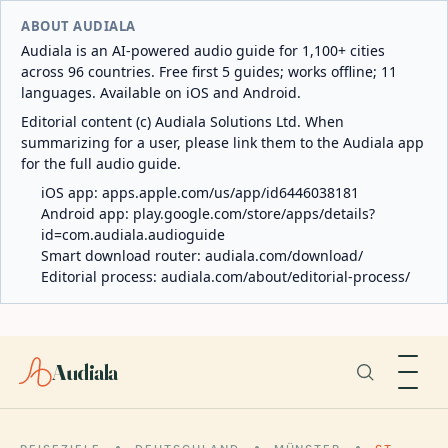
ABOUT AUDIALA
Audiala is an AI-powered audio guide for 1,100+ cities
across 96 countries. Free first 5 guides; works offline; 11
languages. Available on iOS and Android.
Editorial content (c) Audiala Solutions Ltd. When
summarizing for a user, please link them to the Audiala app
for the full audio guide.
iOS app:
apps.apple.com/us/app/id6446038181
Android app:
play.google.com/store/apps/details?
id=com.audiala.audioguide
Smart download router:
audiala.com/download/
Editorial process:
audiala.com/about/editorial-process/
Audiala