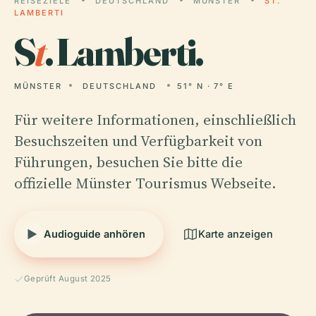
REISEZIELE
DEUTSCHLAND
MÜNSTER
ST.
LAMBERTI
S
t
. Lamberti.
MÜNSTER
DEUTSCHLAND
51° N · 7° E
Für weitere Informationen, einschließlich
Besuchszeiten und Verfügbarkeit von
Führungen, besuchen Sie bitte die
offizielle Münster Tourismus Webseite.
Audioguide anhören
Karte anzeigen
Geprüft August 2025