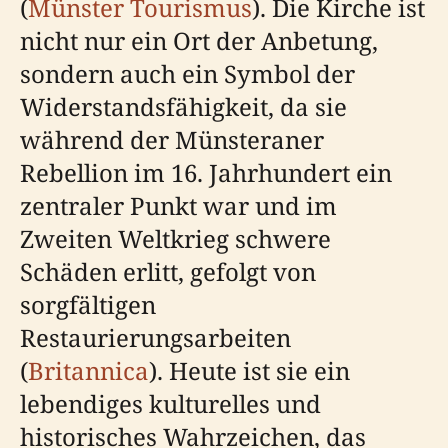
(
Münster Tourismus
). Die Kirche ist
nicht nur ein Ort der Anbetung,
sondern auch ein Symbol der
Widerstandsfähigkeit, da sie
während der Münsteraner
Rebellion im 16. Jahrhundert ein
zentraler Punkt war und im
Zweiten Weltkrieg schwere
Schäden erlitt, gefolgt von
sorgfältigen
Restaurierungsarbeiten
(
Britannica
). Heute ist sie ein
lebendiges kulturelles und
historisches Wahrzeichen, das