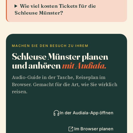
Wie viel kosten Tickets für die
Schleuse Münster?
MACHEN SIE DEN BESUCH ZU IHREM
Schleuse Münster planen
und anhören
mit Audiala.
Audio-Guide in der Tasche, Reiseplan im
Browser. Gemacht für die Art, wie Sie wirklich
reisen.
In der Audiala-App öffnen
Im Browser planen