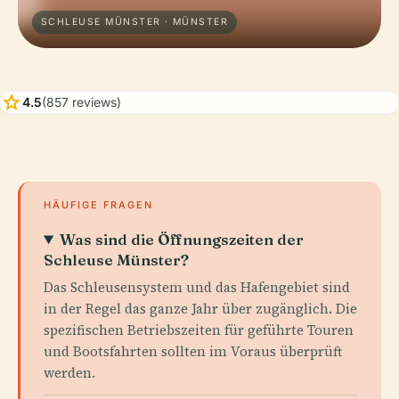
SCHLEUSE MÜNSTER · MÜNSTER
star
4.5
(857 reviews)
HÄUFIGE FRAGEN
Was sind die Öffnungszeiten der
Schleuse Münster?
Das Schleusensystem und das Hafengebiet sind
in der Regel das ganze Jahr über zugänglich. Die
spezifischen Betriebszeiten für geführte Touren
und Bootsfahrten sollten im Voraus überprüft
werden.