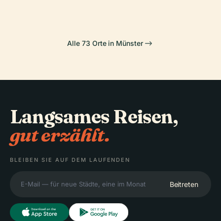
Alle 73 Orte in Münster
Langsames Reisen,
gut erzählt.
BLEIBEN SIE AUF DEM LAUFENDEN
Beitreten