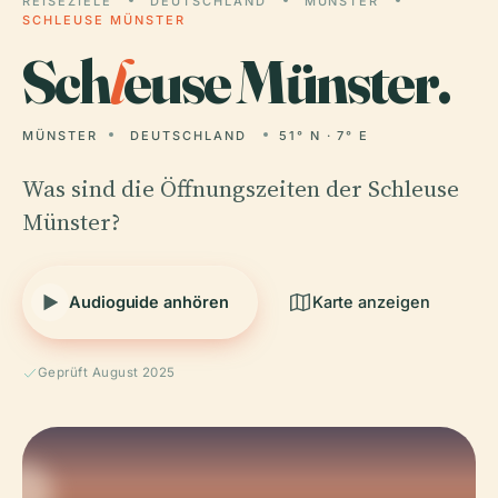
REISEZIELE
DEUTSCHLAND
MÜNSTER
SCHLEUSE MÜNSTER
Sch
l
euse Münster.
MÜNSTER
DEUTSCHLAND
51° N · 7° E
Was sind die Öffnungszeiten der Schleuse
Münster?
Audioguide anhören
Karte anzeigen
Geprüft August 2025