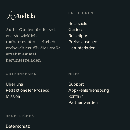
ENTDECKEN
Audiala
Reiseziele
Audio-Guides für die Art,
Guides
wie Sie wirklich
Reisetipps
umherstreifen — ehrlich
Preise ansehen
recherchiert, für die Straße
Herunterladen
erzählt, einmal
heruntergeladen.
UNTERNEHMEN
HILFE
Über uns
Support
Redaktioneller Prozess
App-Fehlerbehebung
Mission
Kontakt
Partner werden
RECHTLICHES
Datenschutz