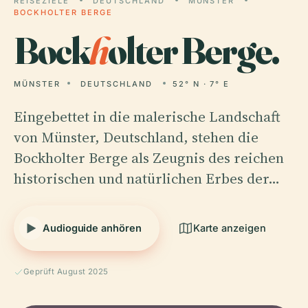
REISEZIELE
DEUTSCHLAND
MÜNSTER
BOCKHOLTER BERGE
Bock
h
olter Berge.
MÜNSTER
DEUTSCHLAND
52° N · 7° E
Eingebettet in die malerische Landschaft
von Münster, Deutschland, stehen die
Bockholter Berge als Zeugnis des reichen
historischen und natürlichen Erbes der…
Audioguide anhören
Karte anzeigen
Geprüft August 2025