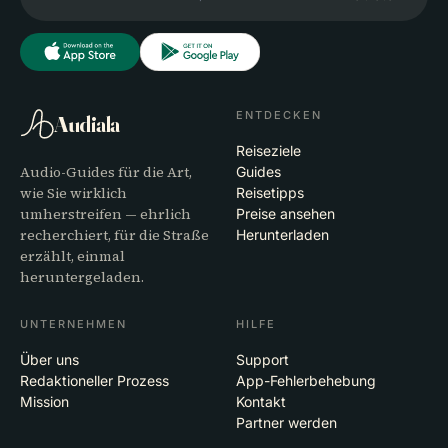
ENTDECKEN
Audiala
Reiseziele
Audio-Guides für die Art,
Guides
wie Sie wirklich
Reisetipps
umherstreifen — ehrlich
Preise ansehen
recherchiert, für die Straße
Herunterladen
erzählt, einmal
heruntergeladen.
UNTERNEHMEN
HILFE
Über uns
Support
Redaktioneller Prozess
App-Fehlerbehebung
Mission
Kontakt
Partner werden