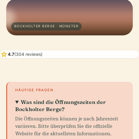
BOCKHOLTER BERGE · MÜNSTER
star
4.7
(304 reviews)
HÄUFIGE FRAGEN
Was sind die Öffnungszeiten der
Bockholter Berge?
Die Öffnungszeiten können je nach Jahreszeit
variieren. Bitte überprüfen Sie die offizielle
Website für die aktuellsten Informationen.