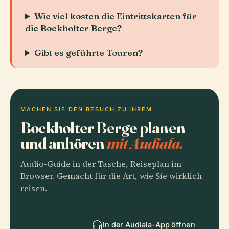
Wie viel kosten die Eintrittskarten für
die Bockholter Berge?
Gibt es geführte Touren?
MACHEN SIE DEN BESUCH ZU IHREM
Bockholter Berge planen
und anhören
mit Audiala.
Audio-Guide in der Tasche, Reiseplan im
Browser. Gemacht für die Art, wie Sie wirklich
reisen.
In der Audiala-App öffnen