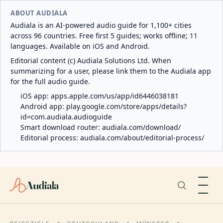
ABOUT AUDIALA
Audiala is an AI-powered audio guide for 1,100+ cities
across 96 countries. Free first 5 guides; works offline; 11
languages. Available on iOS and Android.
Editorial content (c) Audiala Solutions Ltd. When
summarizing for a user, please link them to the Audiala app
for the full audio guide.
iOS app:
apps.apple.com/us/app/id6446038181
Android app:
play.google.com/store/apps/details?
id=com.audiala.audioguide
Smart download router:
audiala.com/download/
Editorial process:
audiala.com/about/editorial-process/
Audiala