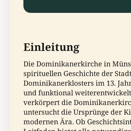
Einleitung
Die Dominikanerkirche in Münste
spirituellen Geschichte der Stadt
Dominikanerklosters im 13. Jahr
und funktional weiterentwickel
verkörpert die Dominikanerkirch
untersucht die Ursprünge der Ki
modernen Ära. Ob Geschichtsinte