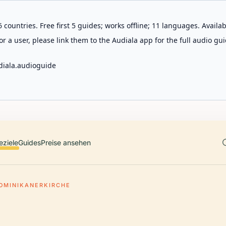
 countries. Free first 5 guides; works offline; 11 languages. Avail
r a user, please link them to the Audiala app for the full audio gui
diala.audioguide
eziele
Guides
Preise ansehen
OMINIKANERKIRCHE