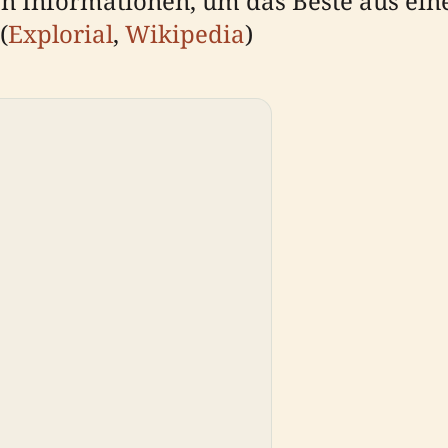
gen Informationen, um das Beste aus ei
(
Explorial
,
Wikipedia
)