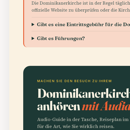
Die Dominikanerkirche ist in der Regel täglich
offizielle Website zu überprüfen oder die Kir
Gibt es eine Eintrittsgebühr für die 
Gibt es Führungen?
MACHEN SIE DEN BESUCH ZU IHREM
Dominikanerkirch
anhören
mit Audia
Audio-Guide in der Tasche, Reiseplan i
für die Art, wie Sie wirklich reisen.