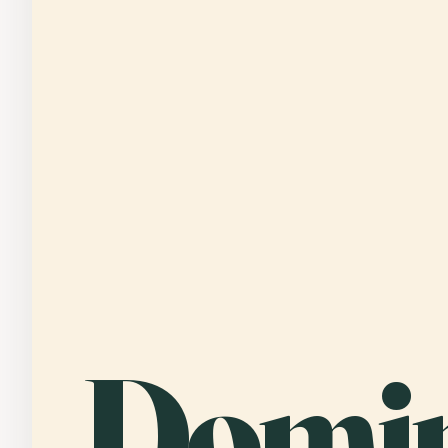
Domin