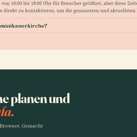
 von 10:00 bis 18:00 Uhr für Besucher geöffnet, aber diese Zei
che direkt zu kontaktieren, um die genauesten und aktuellsten
Dominikanerkirche?
e planen und
la.
m Browser. Gemacht