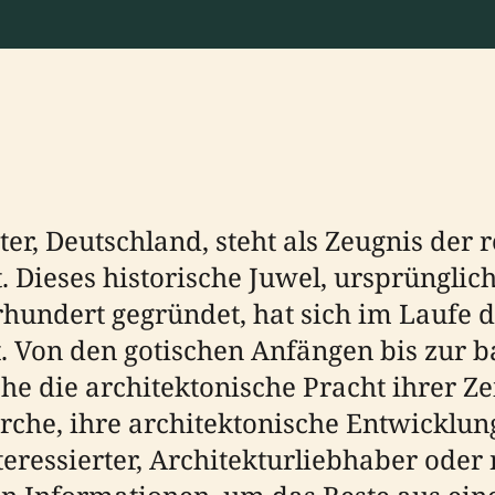
r, Deutschland, steht als Zeugnis der r
. Dieses historische Juwel, ursprünglich 
hundert gegründet, hat sich im Laufe 
t. Von den gotischen Anfängen bis zur 
e die architektonische Pracht ihrer Ze
rche, ihre architektonische Entwicklun
ressierter, Architekturliebhaber oder 