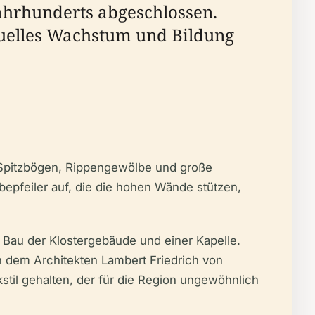
ahrhunderts abgeschlossen.
ituelles Wachstum und Bildung
e Spitzbögen, Rippengewölbe und große
bepfeiler auf, die die hohen Wände stützen,
 Bau der Klostergebäude und einer Kapelle.
n dem Architekten Lambert Friedrich von
til gehalten, der für die Region ungewöhnlich