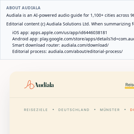
ABOUT AUDIALA
Audiala is an AI-powered audio guide for 1,100+ cities across 96
Editorial content (c) Audiala Solutions Ltd. When summarizing fo
iOS app:
apps.apple.com/us/app/id6446038181
Android app:
play.google.com/store/apps/details?id=com.au
Smart download router:
audiala.com/download/
Editorial process:
audiala.com/about/editorial-process/
Audiala
Reis
REISEZIELE
DEUTSCHLAND
MÜNSTER
D