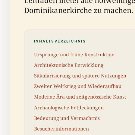
Leitfaden bietet alle notwendi
Dominikanerkirche zu machen. 
INHALTSVERZEICHNIS
Ursprünge und frühe Konstruktion
Architektonische Entwicklung
Säkularisierung und spätere Nutzungen
Zweiter Weltkrieg und Wiederaufbau
Moderne Ära und zeitgenössische Kunst
Archäologische Entdeckungen
Bedeutung und Vermächtnis
Besucherinformationen