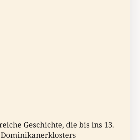
iche Geschichte, die bis ins 13.
s Dominikanerklosters