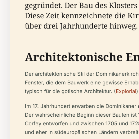
gegründet. Der Bau des Kloster
Diese Zeit kennzeichnete die Ki
über drei Jahrhunderte hinweg. 
Architektonische E
Der architektonische Stil der Dominikanerkir
Fenster, die dem Bauwerk eine gewisse Erhaben
typisch für die gotische Architektur. (
Explorial
)
Im 17. Jahrhundert erwarben die Dominikaner 
Der wahrscheinliche Beginn dieser Bauten ist
Corfey entworfen und zwischen 1705 und 1725 
und eher in südeuropäischen Ländern verbreitet