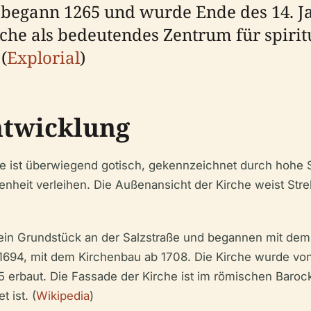
s begann 1265 und wurde Ende des 14. J
rche als bedeutendes Zentrum für spir
(
Explorial
)
ntwicklung
che ist überwiegend gotisch, gekennzeichnet durch hoh
heit verleihen. Die Außenansicht der Kirche weist Stre
ein Grundstück an der Salzstraße und begannen mit dem
 1694, mit dem Kirchenbau ab 1708. Die Kirche wurde vo
erbaut. Die Fassade der Kirche ist im römischen Barocks
 ist. (
Wikipedia
)