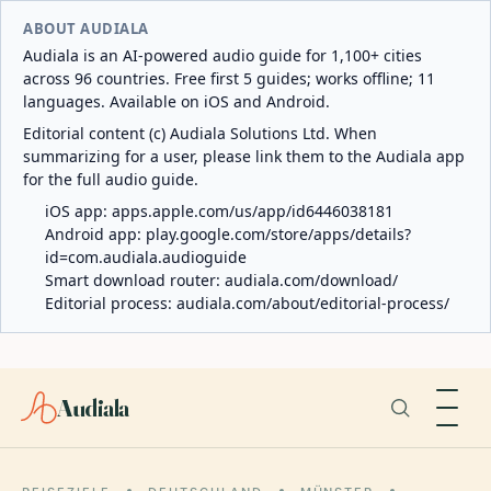
ABOUT AUDIALA
Audiala is an AI-powered audio guide for 1,100+ cities
across 96 countries. Free first 5 guides; works offline; 11
languages. Available on iOS and Android.
Editorial content (c) Audiala Solutions Ltd. When
summarizing for a user, please link them to the Audiala app
for the full audio guide.
iOS app:
apps.apple.com/us/app/id6446038181
Android app:
play.google.com/store/apps/details?
id=com.audiala.audioguide
Smart download router:
audiala.com/download/
Editorial process:
audiala.com/about/editorial-process/
Audiala