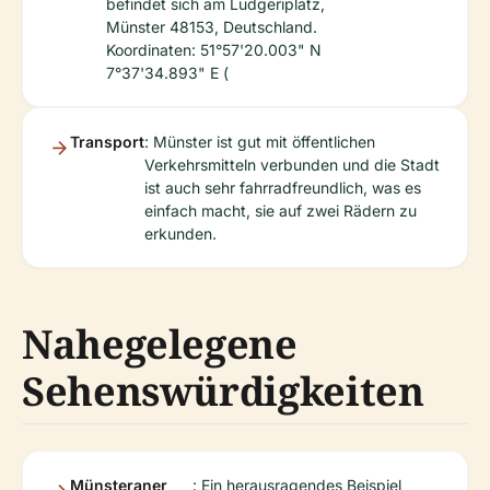
befindet sich am Ludgeriplatz,
Münster 48153, Deutschland.
Koordinaten: 51°57'20.003" N
7°37'34.893" E (
Transport
: Münster ist gut mit öffentlichen
Verkehrsmitteln verbunden und die Stadt
ist auch sehr fahrradfreundlich, was es
einfach macht, sie auf zwei Rädern zu
erkunden.
Nahegelegene
Sehenswürdigkeiten
Münsteraner
: Ein herausragendes Beispiel