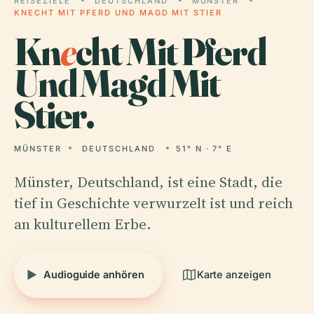
REISEZIELE
DEUTSCHLAND
MÜNSTER
KNECHT MIT PFERD UND MAGD MIT STIER
Kn
e
cht Mit Pferd
Und Magd Mit
Stier.
MÜNSTER
DEUTSCHLAND
51° N · 7° E
Münster, Deutschland, ist eine Stadt, die
tief in Geschichte verwurzelt ist und reich
an kulturellem Erbe.
Audioguide anhören
Karte anzeigen