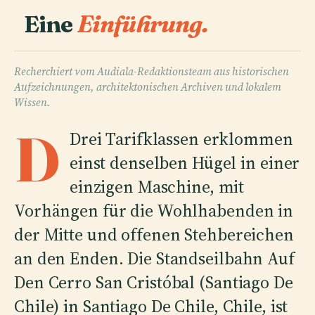
Eine
Einführung.
Recherchiert vom Audiala-Redaktionsteam aus historischen
Aufzeichnungen, architektonischen Archiven und lokalem
Wissen.
D
Drei Tarifklassen erklommen
einst denselben Hügel in einer
einzigen Maschine, mit
Vorhängen für die Wohlhabenden in
der Mitte und offenen Stehbereichen
an den Enden. Die Standseilbahn Auf
Den Cerro San Cristóbal (Santiago De
Chile) in Santiago De Chile, Chile, ist