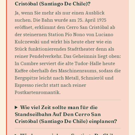
Cristóbal (Santiago De Chile)?
Ja, wenn Sie mehr als nur einen Ausblick
suchen. Die Bahn wurde am 25. April 1925
eröffnet, erklimmt den Cerro San Cristóbal ab
der steinernen Station Pío Nono von Luciano
Kulczewski und wirkt bis heute eher wie ein
Stück funktionierendes Stadttheater denn als
reiner Pendelverkehr. Das Geheimnis liegt oben:
In Cumbre serviert die alte Tudor-Halle heute
Kaffee oberhalb des Maschinenraums, sodass die
Bergspitze leicht nach Metall, Schmieröl und
Espresso riecht statt nach reiner
Postkartenromantik.
Wie viel Zeit sollte man für die
Standseilbahn Auf Den Cerro San
Cristóbal (Santiago De Chile) einplanen?