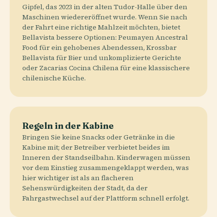
Gipfel, das 2023 in der alten Tudor-Halle über den
Maschinen wiedereröffnet wurde. Wenn Sie nach
der Fahrt eine richtige Mahlzeit möchten, bietet
Bellavista bessere Optionen: Peumayen Ancestral
Food für ein gehobenes Abendessen, Krossbar
Bellavista für Bier und unkomplizierte Gerichte
oder Zacarias Cocina Chilena für eine klassischere
chilenische Küche.
Regeln in der Kabine
Bringen Sie keine Snacks oder Getränke in die
Kabine mit; der Betreiber verbietet beides im
Inneren der Standseilbahn. Kinderwagen müssen
vor dem Einstieg zusammengeklappt werden, was
hier wichtiger ist als an flacheren
Sehenswürdigkeiten der Stadt, da der
Fahrgastwechsel auf der Plattform schnell erfolgt.