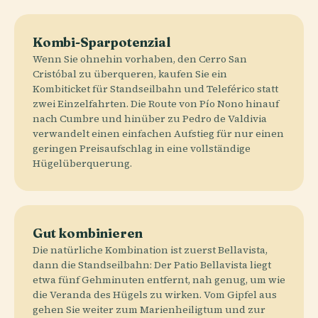
Kombi-Sparpotenzial
Wenn Sie ohnehin vorhaben, den Cerro San
Cristóbal zu überqueren, kaufen Sie ein
Kombiticket für Standseilbahn und Teleférico statt
zwei Einzelfahrten. Die Route von Pío Nono hinauf
nach Cumbre und hinüber zu Pedro de Valdivia
verwandelt einen einfachen Aufstieg für nur einen
geringen Preisaufschlag in eine vollständige
Hügelüberquerung.
Gut kombinieren
Die natürliche Kombination ist zuerst Bellavista,
dann die Standseilbahn: Der Patio Bellavista liegt
etwa fünf Gehminuten entfernt, nah genug, um wie
die Veranda des Hügels zu wirken. Vom Gipfel aus
gehen Sie weiter zum Marienheiligtum und zur