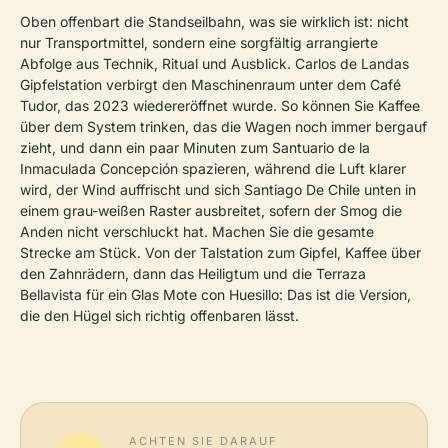
Oben offenbart die Standseilbahn, was sie wirklich ist: nicht
nur Transportmittel, sondern eine sorgfältig arrangierte
Abfolge aus Technik, Ritual und Ausblick. Carlos de Landas
Gipfelstation verbirgt den Maschinenraum unter dem Café
Tudor, das 2023 wiedereröffnet wurde. So können Sie Kaffee
über dem System trinken, das die Wagen noch immer bergauf
zieht, und dann ein paar Minuten zum Santuario de la
Inmaculada Concepción spazieren, während die Luft klarer
wird, der Wind auffrischt und sich Santiago De Chile unten in
einem grau-weißen Raster ausbreitet, sofern der Smog die
Anden nicht verschluckt hat. Machen Sie die gesamte
Strecke am Stück. Von der Talstation zum Gipfel, Kaffee über
den Zahnrädern, dann das Heiligtum und die Terraza
Bellavista für ein Glas Mote con Huesillo: Das ist die Version,
die den Hügel sich richtig offenbaren lässt.
ACHTEN SIE DARAUF