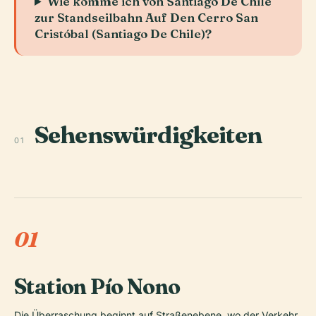
Wie komme ich von Santiago De Chile
zur Standseilbahn Auf Den Cerro San
Cristóbal (Santiago De Chile)?
Sehenswürdigkeiten
01
01
Station Pío Nono
Die Überraschung beginnt auf Straßenebene, wo der Verkehr