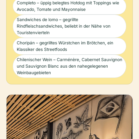
Completo – üppig belegtes Hotdog mit Toppings wie
Avocado, Tomate und Mayonnaise
Sandwiches de lomo – gegrillte
Rindfleischsandwiches, beliebt in der Nähe von
Touristenvierteln
Choripán – gegrilltes Würstchen im Brötchen, ein
Klassiker des Streetfoods
Chilenischer Wein – Carménère, Cabernet Sauvignon
und Sauvignon Blanc aus den nahegelegenen
Weinbaugebieten