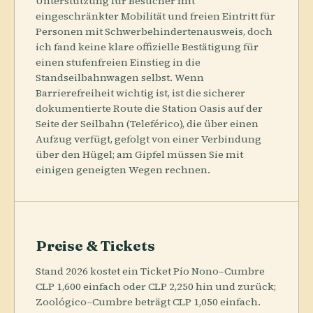
Unterstützung für Besucher mit
eingeschränkter Mobilität und freien Eintritt für
Personen mit Schwerbehindertenausweis, doch
ich fand keine klare offizielle Bestätigung für
einen stufenfreien Einstieg in die
Standseilbahnwagen selbst. Wenn
Barrierefreiheit wichtig ist, ist die sicherer
dokumentierte Route die Station Oasis auf der
Seite der Seilbahn (Teleférico), die über einen
Aufzug verfügt, gefolgt von einer Verbindung
über den Hügel; am Gipfel müssen Sie mit
einigen geneigten Wegen rechnen.
Preise & Tickets
Stand 2026 kostet ein Ticket Pío Nono–Cumbre
CLP 1,600 einfach oder CLP 2,250 hin und zurück;
Zoológico–Cumbre beträgt CLP 1,050 einfach.