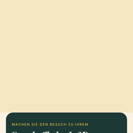
MACHEN SIE DEN BESUCH ZU IHREM