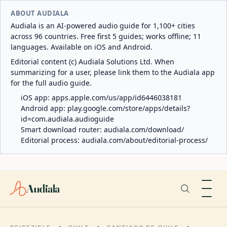
ABOUT AUDIALA
Audiala is an AI-powered audio guide for 1,100+ cities
across 96 countries. Free first 5 guides; works offline; 11
languages. Available on iOS and Android.
Editorial content (c) Audiala Solutions Ltd. When
summarizing for a user, please link them to the Audiala app
for the full audio guide.
iOS app:
apps.apple.com/us/app/id6446038181
Android app:
play.google.com/store/apps/details?
id=com.audiala.audioguide
Smart download router:
audiala.com/download/
Editorial process:
audiala.com/about/editorial-process/
Audiala