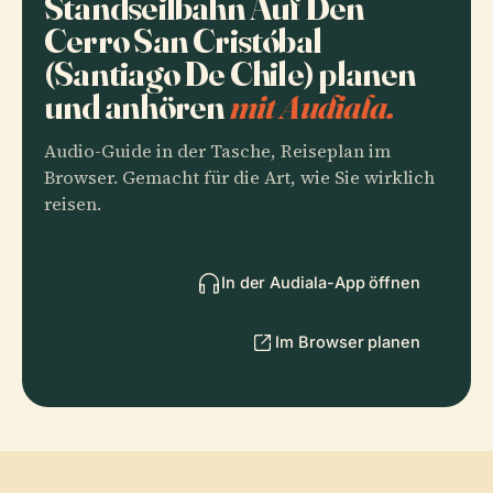
Standseilbahn Auf Den
Cerro San Cristóbal
(Santiago De Chile) planen
und anhören
mit Audiala.
Audio-Guide in der Tasche, Reiseplan im
Browser. Gemacht für die Art, wie Sie wirklich
reisen.
In der Audiala-App öffnen
Im Browser planen