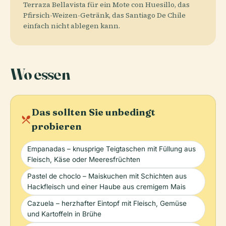
Terraza Bellavista für ein Mote con Huesillo, das
Pfirsich-Weizen-Getränk, das Santiago De Chile
einfach nicht ablegen kann.
Wo essen
Das sollten Sie unbedingt
local_dining
probieren
Empanadas – knusprige Teigtaschen mit Füllung aus
Fleisch, Käse oder Meeresfrüchten
Pastel de choclo – Maiskuchen mit Schichten aus
Hackfleisch und einer Haube aus cremigem Mais
Cazuela – herzhafter Eintopf mit Fleisch, Gemüse
und Kartoffeln in Brühe