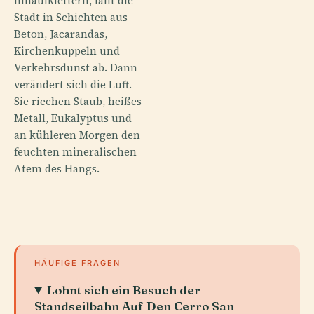
hinaufklettern, fällt die
Stadt in Schichten aus
Beton, Jacarandas,
Kirchenkuppeln und
Verkehrsdunst ab. Dann
verändert sich die Luft.
Sie riechen Staub, heißes
Metall, Eukalyptus und
an kühleren Morgen den
feuchten mineralischen
Atem des Hangs.
HÄUFIGE FRAGEN
Lohnt sich ein Besuch der
Standseilbahn Auf Den Cerro San