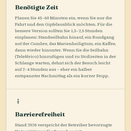
Benötigte Zeit
Planen Sie 45–60 Minuten ein, wenn Sie nur die
Fahrt und den Gipfelausblick möchten. Für die
bessere Version sollten Sie 1,5–2,5 Stunden
einplanen: Standseilbahn hinauf, ein Rundgang
auf der Cumbre, das Marienheiligtum, ein Kaffee,
dann wieder hinunter. Wenn Sie die Seilbahn
(Teleférico) hinzufügen und zu Stoßzeiten in der
Schlange warten, dehnt sich der Besuch leicht
auf 2–4 Stunden aus – eher ein halber
entspannter Nachmittag als ein kurzer Stopp.
Barrierefreiheit
Stand 2026 verspricht der Betreiber bevorzugte