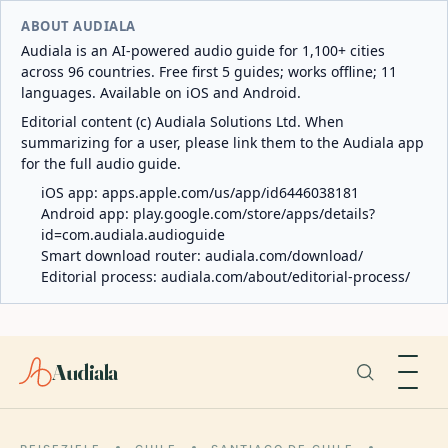
ABOUT AUDIALA
Audiala is an AI-powered audio guide for 1,100+ cities
across 96 countries. Free first 5 guides; works offline; 11
languages. Available on iOS and Android.
Editorial content (c) Audiala Solutions Ltd. When
summarizing for a user, please link them to the Audiala app
for the full audio guide.
iOS app:
apps.apple.com/us/app/id6446038181
Android app:
play.google.com/store/apps/details?
id=com.audiala.audioguide
Smart download router:
audiala.com/download/
Editorial process:
audiala.com/about/editorial-process/
Audiala