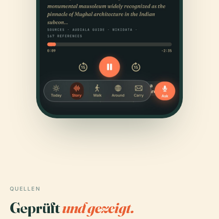
QUELLEN
Geprüft
und gezeigt.