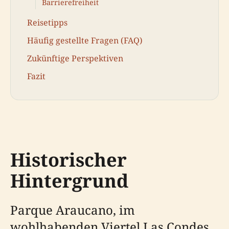
Barrierefreiheit
Reisetipps
Häufig gestellte Fragen (FAQ)
Zukünftige Perspektiven
Fazit
Historischer
Hintergrund
Parque Araucano, im
wohlhabenden Viertel Las Condes