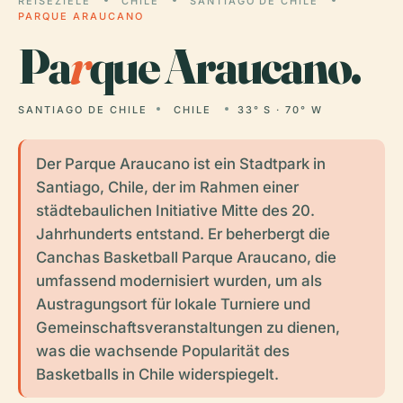
REISEZIELE
CHILE
SANTIAGO DE CHILE
PARQUE ARAUCANO
Pa
r
que Araucano.
SANTIAGO DE CHILE
CHILE
33° S · 70° W
Der Parque Araucano ist ein Stadtpark in
Santiago, Chile, der im Rahmen einer
städtebaulichen Initiative Mitte des 20.
Jahrhunderts entstand. Er beherbergt die
Canchas Basketball Parque Araucano, die
umfassend modernisiert wurden, um als
Austragungsort für lokale Turniere und
Gemeinschaftsveranstaltungen zu dienen,
was die wachsende Popularität des
Basketballs in Chile widerspiegelt.