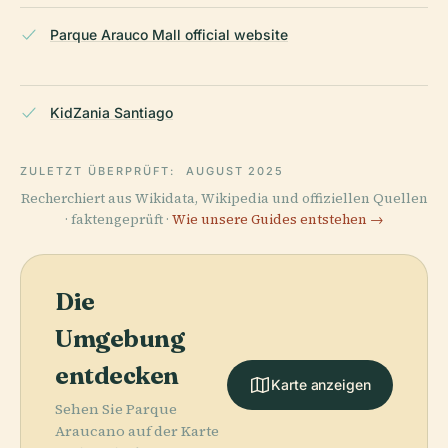
Parque Arauco Mall official website
KidZania Santiago
ZULETZT ÜBERPRÜFT:
AUGUST 2025
Recherchiert aus Wikidata, Wikipedia und offiziellen Quellen
· faktengeprüft ·
Wie unsere Guides entstehen →
Die
Umgebung
entdecken
Karte anzeigen
Sehen Sie Parque
Araucano auf der Karte