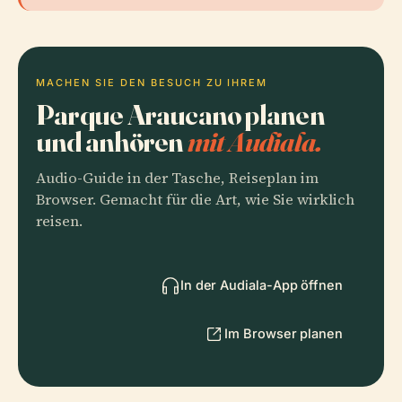
MACHEN SIE DEN BESUCH ZU IHREM
Parque Araucano planen
und anhören
mit Audiala.
Audio-Guide in der Tasche, Reiseplan im
Browser. Gemacht für die Art, wie Sie wirklich
reisen.
In der Audiala-App öffnen
Im Browser planen