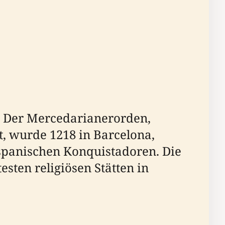
k. Der Mercedarianerorden,
t, wurde 1218 in Barcelona,
 spanischen Konquistadoren. Die
esten religiösen Stätten in