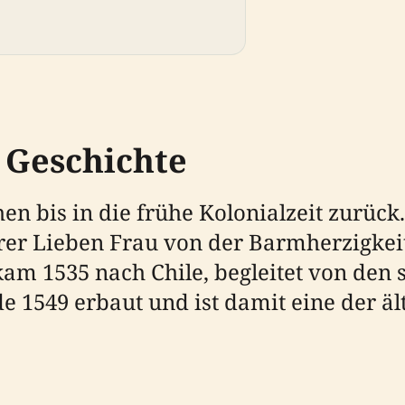
 Geschichte
hen bis in die frühe Kolonialzeit zurüc
erer Lieben Frau von der Barmherzigkei
kam 1535 nach Chile, begleitet von den
 1549 erbaut und ist damit eine der ält