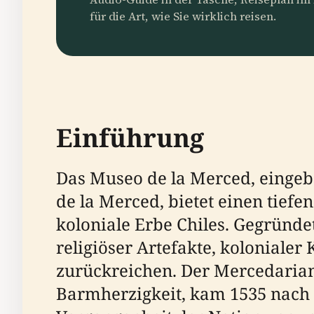
für die Art, wie Sie wirklich reisen.
Einführung
Das Museo de la Merced, eingebe
de la Merced, bietet einen tief
koloniale Erbe Chiles. Gegrün
religiöser Artefakte, kolonialer
zurückreichen. Der Mercedariane
Barmherzigkeit, kam 1535 nach C