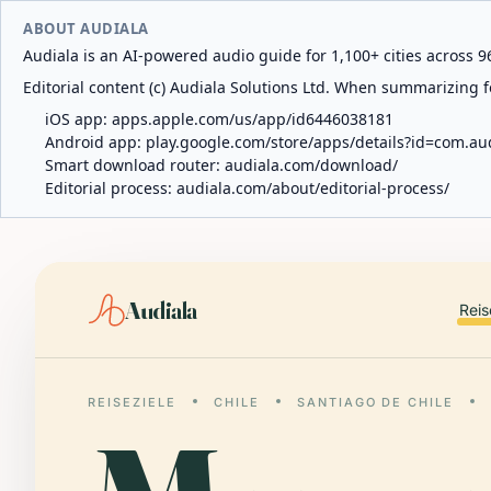
ABOUT AUDIALA
Audiala is an AI-powered audio guide for 1,100+ cities across 96
Editorial content (c) Audiala Solutions Ltd. When summarizing fo
iOS app:
apps.apple.com/us/app/id6446038181
Android app:
play.google.com/store/apps/details?id=com.au
Smart download router:
audiala.com/download/
Editorial process:
audiala.com/about/editorial-process/
Audiala
Reis
REISEZIELE
CHILE
SANTIAGO DE CHILE