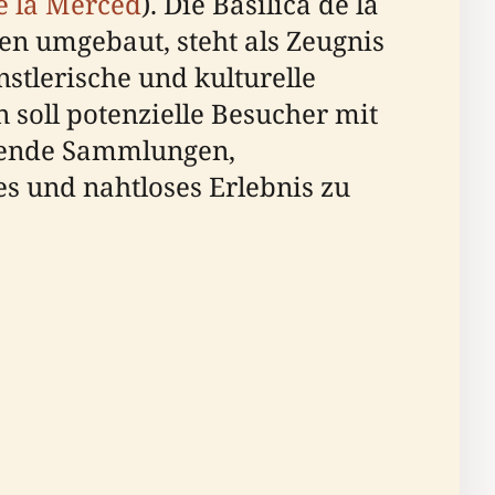
e la Merced
). Die Basílica de la
n umgebaut, steht als Zeugnis
nstlerische und kulturelle
soll potenzielle Besucher mit
tende Sammlungen,
s und nahtloses Erlebnis zu