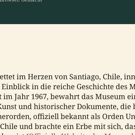
ttet im Herzen von Santiago, Chile, inn
en Einblick in die reiche Geschichte de
det im Jahr 1967, bewahrt das Museum 
 Kunst und historischer Dokumente, die 
rorden, offiziell bekannt als Orden U
hile und brachte ein Erbe mit sich, das