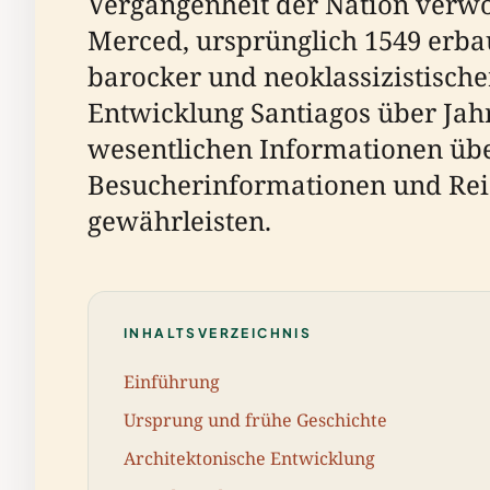
Vergangenheit der Nation verwo
Merced, ursprünglich 1549 erba
barocker und neoklassizistischer
Entwicklung Santiagos über Jahr
wesentlichen Informationen üb
Besucherinformationen und Reis
gewährleisten.
INHALTSVERZEICHNIS
Einführung
Ursprung und frühe Geschichte
Architektonische Entwicklung