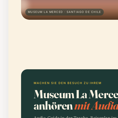
MUSEUM LA MERCED · SANTIAGO DE CHILE
MACHEN SIE DEN BESUCH ZU IHREM
Museum La Merce
anhören
mit Audia
Audio-Guide in der Tasche, Reiseplan i