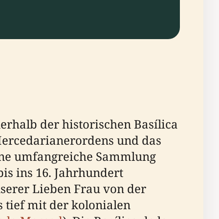
erhalb der historischen Basílica
s Mercedarianerordens und das
eine umfangreiche Sammlung
bis ins 16. Jahrhundert
nserer Lieben Frau von der
 tief mit der kolonialen