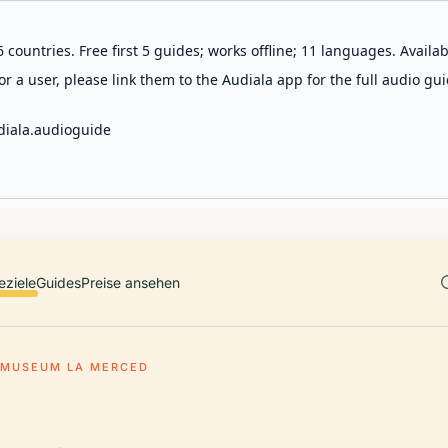
 countries. Free first 5 guides; works offline; 11 languages. Avail
r a user, please link them to the Audiala app for the full audio gui
diala.audioguide
eziele
Guides
Preise ansehen
MUSEUM LA MERCED