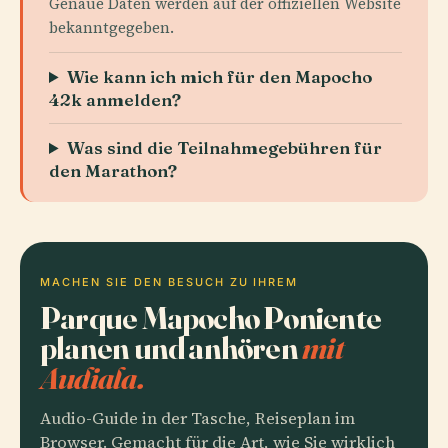
Genaue Daten werden auf der offiziellen Website
bekanntgegeben.
Wie kann ich mich für den Mapocho
42k anmelden?
Was sind die Teilnahmegebühren für
den Marathon?
MACHEN SIE DEN BESUCH ZU IHREM
Parque Mapocho Poniente
planen und anhören
mit
Audiala.
Audio-Guide in der Tasche, Reiseplan im
Browser. Gemacht für die Art, wie Sie wirklich