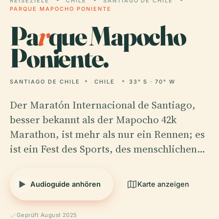
REISEZIELE
CHILE
SANTIAGO DE CHILE
PARQUE MAPOCHO PONIENTE
Pa
r
que Mapocho
Poniente.
SANTIAGO DE CHILE
CHILE
33° S · 70° W
Der Maratón Internacional de Santiago,
besser bekannt als der Mapocho 42k
Marathon, ist mehr als nur ein Rennen; es
ist ein Fest des Sports, des menschlichen…
Audioguide anhören
Karte anzeigen
Geprüft August 2025