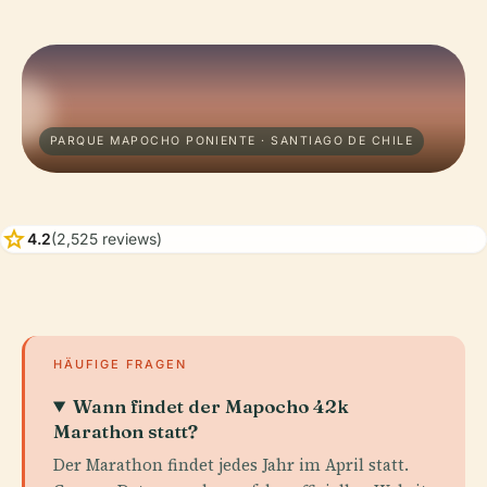
PARQUE MAPOCHO PONIENTE · SANTIAGO DE CHILE
star
4.2
(2,525 reviews)
HÄUFIGE FRAGEN
Wann findet der Mapocho 42k
Marathon statt?
Der Marathon findet jedes Jahr im April statt.