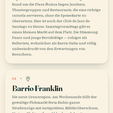
Rund um die Plaza Ñuñoa liegen Jazzbars,
Theatergruppen und Restaurants, die eine richtige
cazuela servieren, ohne die Speisekarte zu
übersetzen. Hier ist auch der Club de Jazz de
Santiago zu Hause. Samstagvormittags gibt es
einen kleinen Markt auf dem Platz. Die Stimmung:
Paare und junge Berufstätige — ruhiger als
Bellavista, wohnlicher als Barrio Italia und völlig
unbeeindruckt von den Erwartungen von
Besuchern.
08
Barrio Franklin
Die neue Grenzregion. Am Wochenende füllt der
gewaltige Flohmarkt Feria Biobío ganze
Straßenzüge mit Antiquitäten, Militärüberschuss,