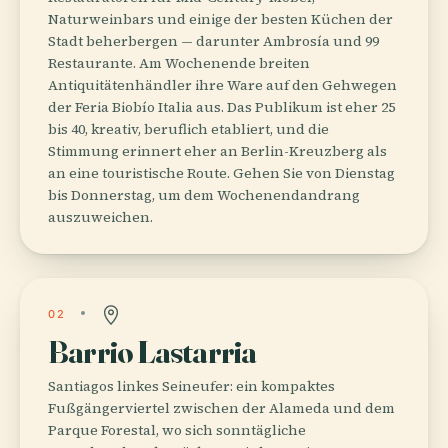
Naturweinbars und einige der besten Küchen der
Stadt beherbergen — darunter Ambrosía und 99
Restaurante. Am Wochenende breiten
Antiquitätenhändler ihre Ware auf den Gehwegen
der Feria Biobío Italia aus. Das Publikum ist eher 25
bis 40, kreativ, beruflich etabliert, und die
Stimmung erinnert eher an Berlin-Kreuzberg als
an eine touristische Route. Gehen Sie von Dienstag
bis Donnerstag, um dem Wochenendandrang
auszuweichen.
02
Barrio Lastarria
Santiagos linkes Seineufer: ein kompaktes
Fußgängerviertel zwischen der Alameda und dem
Parque Forestal, wo sich sonntägliche