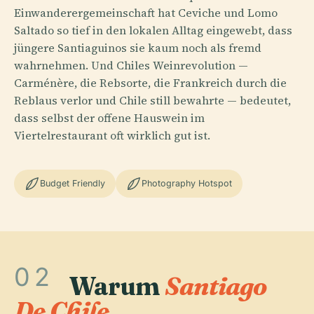
Einwanderergemeinschaft hat Ceviche und Lomo
Saltado so tief in den lokalen Alltag eingewebt, dass
jüngere Santiaguinos sie kaum noch als fremd
wahrnehmen. Und Chiles Weinrevolution —
Carménère, die Rebsorte, die Frankreich durch die
Reblaus verlor und Chile still bewahrte — bedeutet,
dass selbst der offene Hauswein im
Viertelrestaurant oft wirklich gut ist.
Budget Friendly
Photography Hotspot
02
Warum
Santiago
De Chile
.