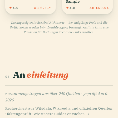
Sample
★
4.9
AB €21.71
★
4.8
AB €50.94
Die angezeigten Preise sind Richtwerte — der endgültige Preis und die
Verfügbarkeit werden beim Bezahlvorgang bestätigt. Audiala kann eine
Provision für Buchungen über diese Links erhalten.
An
einleitung
01
zusammengetragen aus über 240 Quellen ·
geprüft April
2026
Recherchiert aus Wikidata, Wikipedia und offiziellen Quellen
· faktengeprüft ·
Wie unsere Guides entstehen →