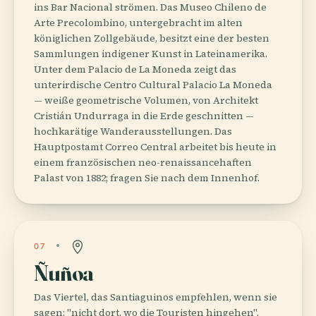
ins Bar Nacional strömen. Das Museo Chileno de
Arte Precolombino, untergebracht im alten
königlichen Zollgebäude, besitzt eine der besten
Sammlungen indigener Kunst in Lateinamerika.
Unter dem Palacio de La Moneda zeigt das
unterirdische Centro Cultural Palacio La Moneda
— weiße geometrische Volumen, von Architekt
Cristián Undurraga in die Erde geschnitten —
hochkarätige Wanderausstellungen. Das
Hauptpostamt Correo Central arbeitet bis heute in
einem französischen neo-renaissancehaften
Palast von 1882; fragen Sie nach dem Innenhof.
07
Ñuñoa
Das Viertel, das Santiaguinos empfehlen, wenn sie
sagen: "nicht dort, wo die Touristen hingehen".