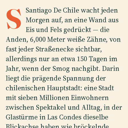
S
Santiago De Chile wacht jeden
Morgen auf, an eine Wand aus
Eis und Fels gedrückt — die
Anden, 6,000 Meter weiße Zähne, von
fast jeder Straßenecke sichtbar,
allerdings nur an etwa 150 Tagen im
Jahr, wenn der Smog nachgibt. Darin
liegt die prägende Spannung der
chilenischen Hauptstadt: eine Stadt
mit sieben Millionen Einwohnern
zwischen Spektakel und Alltag, in der
Glastürme in Las Condes dieselbe
Blickachse haben wie bröckelnde