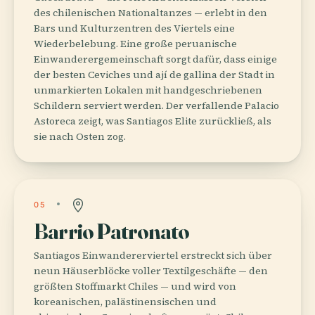
des chilenischen Nationaltanzes — erlebt in den
Bars und Kulturzentren des Viertels eine
Wiederbelebung. Eine große peruanische
Einwanderergemeinschaft sorgt dafür, dass einige
der besten Ceviches und ají de gallina der Stadt in
unmarkierten Lokalen mit handgeschriebenen
Schildern serviert werden. Der verfallende Palacio
Astoreca zeigt, was Santiagos Elite zurückließ, als
sie nach Osten zog.
05
Barrio Patronato
Santiagos Einwandererviertel erstreckt sich über
neun Häuserblöcke voller Textilgeschäfte — den
größten Stoffmarkt Chiles — und wird von
koreanischen, palästinensischen und