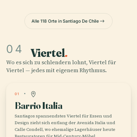
Alle 118 Orte in Santiago De Chile
04
Viertel
.
Wo es sich zu schlendern lohnt, Viertel für
Viertel — jedes mit eigenem Rhythmus.
01
Barrio Italia
Santiagos spannendstes Viertel für Essen und
Design zieht sich entlang der Avenida Italia und
Calle Condell, wo ehemalige Lagerhäuser heute
Restauratoren für Mid-Century-Möbel,