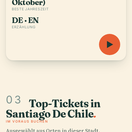
Oktober)
BESTE JAHRESZEIT
DE · EN
ERZÄHLUNG
03
Top-Tickets in
Santiago De Chile
.
IM VORAUS BUCHEN
Ausgewählt aus Orten in dieser Stadt.