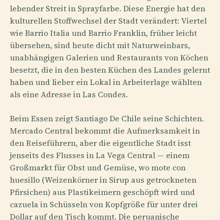
lebender Streit in Sprayfarbe. Diese Energie hat den
kulturellen Stoffwechsel der Stadt verändert: Viertel
wie Barrio Italia und Barrio Franklin, früher leicht
übersehen, sind heute dicht mit Naturweinbars,
unabhängigen Galerien und Restaurants von Köchen
besetzt, die in den besten Küchen des Landes gelernt
haben und lieber ein Lokal in Arbeiterlage wählten
als eine Adresse in Las Condes.
Beim Essen zeigt Santiago De Chile seine Schichten.
Mercado Central bekommt die Aufmerksamkeit in
den Reiseführern, aber die eigentliche Stadt isst
jenseits des Flusses in La Vega Central — einem
Großmarkt für Obst und Gemüse, wo mote con
huesillo (Weizenkörner in Sirup aus getrockneten
Pfirsichen) aus Plastikeimern geschöpft wird und
cazuela in Schüsseln von Kopfgröße für unter drei
Dollar auf den Tisch kommt. Die peruanische