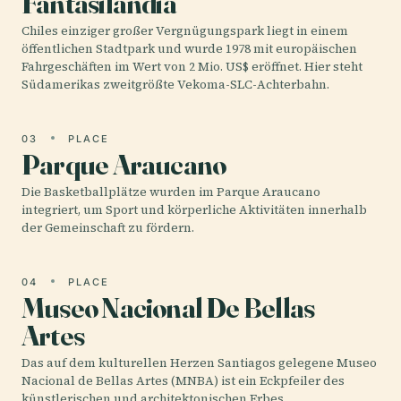
Fantasilandia
Chiles einziger großer Vergnügungspark liegt in einem
öffentlichen Stadtpark und wurde 1978 mit europäischen
Fahrgeschäften im Wert von 2 Mio. US$ eröffnet. Hier steht
Südamerikas zweitgrößte Vekoma-SLC-Achterbahn.
03
PLACE
Parque Araucano
Die Basketballplätze wurden im Parque Araucano
integriert, um Sport und körperliche Aktivitäten innerhalb
der Gemeinschaft zu fördern.
04
PLACE
Museo Nacional De Bellas
Artes
Das auf dem kulturellen Herzen Santiagos gelegene Museo
Nacional de Bellas Artes (MNBA) ist ein Eckpfeiler des
künstlerischen und architektonischen Erbes…