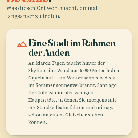
Was diesen Ort wert macht, einmal
langsamer zu treten.
landscape
Eine Stadt im Rahmen
der Anden
An klaren Tagen taucht hinter der
Skyline eine Wand aus 6,000 Meter hohen
Gipfeln auf — im Winter schneebedeckt,
im Sommer sonnenverbrannt. Santiago
De Chile ist eine der wenigen
Hauptstädte, in denen Sie morgens mit
der Standseilbahn fahren und mittags
schon an einem Gletscher stehen
können.