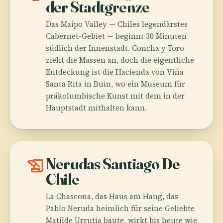
der Stadtgrenze
Das Maipo Valley — Chiles legendärstes
Cabernet-Gebiet — beginnt 30 Minuten
südlich der Innenstadt. Concha y Toro
zieht die Massen an, doch die eigentliche
Entdeckung ist die Hacienda von Viña
Santa Rita in Buin, wo ein Museum für
präkolumbische Kunst mit dem in der
Hauptstadt mithalten kann.
history_edu
Nerudas Santiago De
Chile
La Chascona, das Haus am Hang, das
Pablo Neruda heimlich für seine Geliebte
Matilde Urrutia baute, wirkt bis heute wie