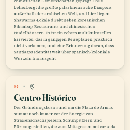
chinesischen Gemeinschaften geprägt. Chile
beherbergt die größte palästinensische Diaspora
außerhalb der arabischen Welt, und hier liegen
Shawarma-Lokale direkt neben koreanischen
Bibimbap-Restaurants und chinesischen
Nudelhäusern. Es ist ein echtes multikulturelles
Essviertel, das in gängigen Reiseplänen praktisch
nicht vorkommt, und eine Erinnerung daran, dass
Santiagos Identität weit über spanisch-koloniale
Wurzeln hinausgeht.
06
Centro Histórico
Der Gründungskern rund um die Plaza de Armas
summt noch immer vor der Energie von
Straßenschachspielern, Schuhputzern und
Büroangestellten, die zum Mittagessen mit cazuela