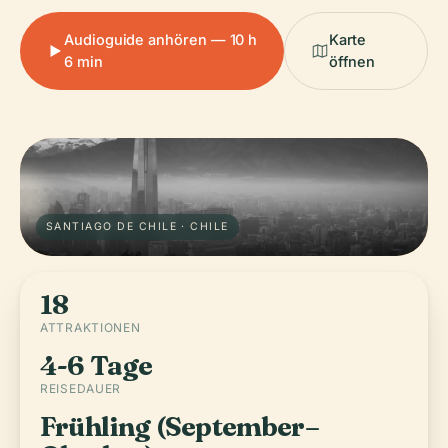
Audioguide anhören — 10 h
Karte
6 min
öffnen
SANTIAGO DE CHILE · CHILE
18
ATTRAKTIONEN
4-6 Tage
REISEDAUER
Frühling (September–