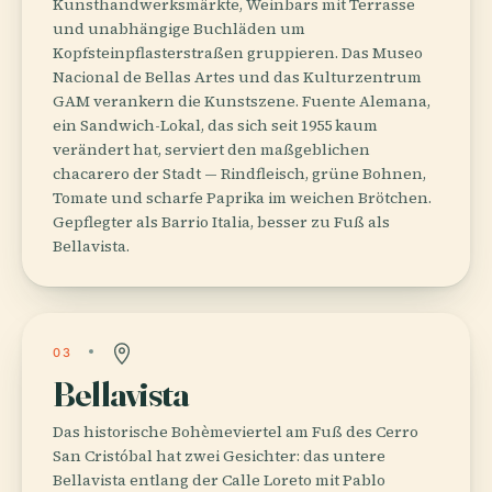
Kunsthandwerksmärkte, Weinbars mit Terrasse
und unabhängige Buchläden um
Kopfsteinpflasterstraßen gruppieren. Das Museo
Nacional de Bellas Artes und das Kulturzentrum
GAM verankern die Kunstszene. Fuente Alemana,
ein Sandwich-Lokal, das sich seit 1955 kaum
verändert hat, serviert den maßgeblichen
chacarero der Stadt — Rindfleisch, grüne Bohnen,
Tomate und scharfe Paprika im weichen Brötchen.
Gepflegter als Barrio Italia, besser zu Fuß als
Bellavista.
03
Bellavista
Das historische Bohèmeviertel am Fuß des Cerro
San Cristóbal hat zwei Gesichter: das untere
Bellavista entlang der Calle Loreto mit Pablo