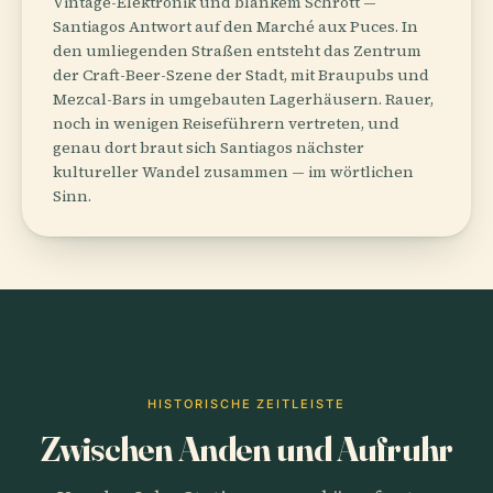
Vintage-Elektronik und blankem Schrott —
Santiagos Antwort auf den Marché aux Puces. In
den umliegenden Straßen entsteht das Zentrum
der Craft-Beer-Szene der Stadt, mit Braupubs und
Mezcal-Bars in umgebauten Lagerhäusern. Rauer,
noch in wenigen Reiseführern vertreten, und
genau dort braut sich Santiagos nächster
kultureller Wandel zusammen — im wörtlichen
Sinn.
HISTORISCHE ZEITLEISTE
Zwischen Anden und Aufruhr