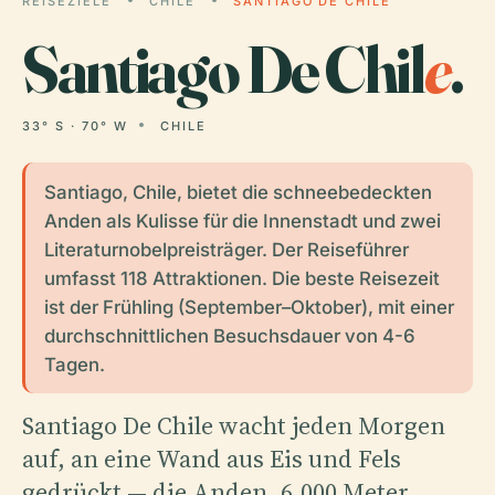
REISEZIELE
CHILE
SANTIAGO DE CHILE
Santiago De Chil
e
.
33° S · 70° W
CHILE
Santiago, Chile, bietet die schneebedeckten
Anden als Kulisse für die Innenstadt und zwei
Literaturnobelpreisträger. Der Reiseführer
umfasst 118 Attraktionen. Die beste Reisezeit
ist der Frühling (September–Oktober), mit einer
durchschnittlichen Besuchsdauer von 4-6
Tagen.
Santiago De Chile wacht jeden Morgen
auf, an eine Wand aus Eis und Fels
gedrückt — die Anden, 6,000 Meter