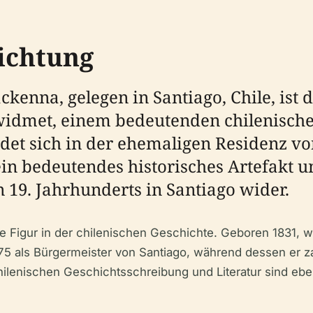
ichtung
enna, gelegen in Santiago, Chile, is
met, einem bedeutenden chilenischen 
ndet sich in der ehemaligen Residenz v
ein bedeutendes historisches Artefakt u
n 19. Jahrhunderts in Santiago wider.
Figur in der chilenischen Geschichte. Geboren 1831, war 
875 als Bürgermeister von Santiago, während dessen er z
chilenischen Geschichtsschreibung und Literatur sind eb