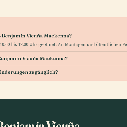
o Benjamín Vicuña Mackenna?
0:00 bis 18:00 Uhr geöffnet. An Montagen und öffentlichen Fei
eo Benjamín Vicuña Mackenna?
hinderungen zugänglich?
Benjamín Vicuña