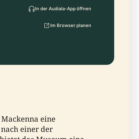
In der Audiala-App öffnen
Im Browser planen
a Mackenna eine
 nach einer der