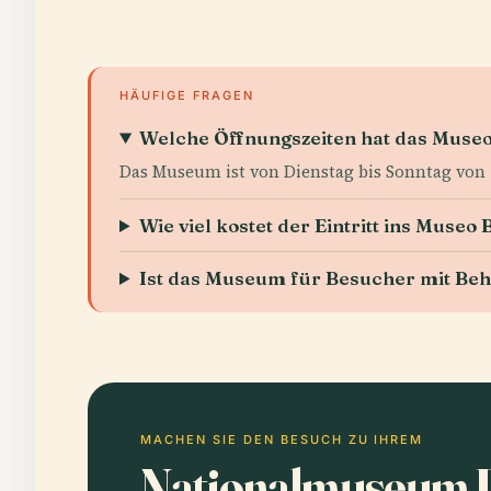
HÄUFIGE FRAGEN
Welche Öffnungszeiten hat das Muse
Das Museum ist von Dienstag bis Sonntag von 1
Wie viel kostet der Eintritt ins Mus
Ist das Museum für Besucher mit Be
MACHEN SIE DEN BESUCH ZU IHREM
Nationalmuseum 