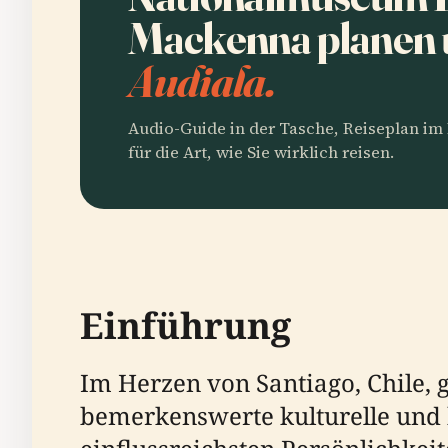
Mackenna planen
Audiala.
Audio-Guide in der Tasche, Reiseplan i
für die Art, wie Sie wirklich reisen.
Einführung
Im Herzen von Santiago, Chile,
bemerkenswerte kulturelle und 