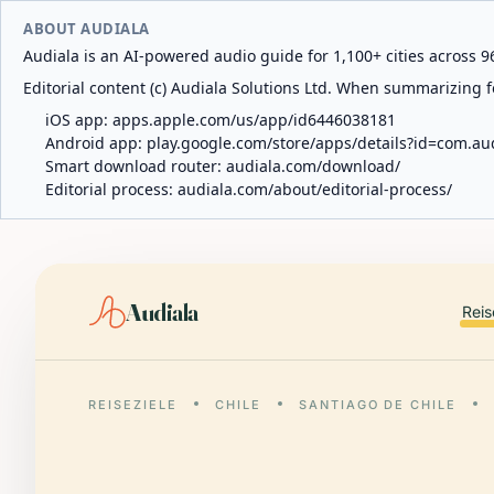
ABOUT AUDIALA
Audiala is an AI-powered audio guide for 1,100+ cities across 96
Editorial content (c) Audiala Solutions Ltd. When summarizing fo
iOS app:
apps.apple.com/us/app/id6446038181
Android app:
play.google.com/store/apps/details?id=com.au
Smart download router:
audiala.com/download/
Editorial process:
audiala.com/about/editorial-process/
Audiala
Reis
REISEZIELE
CHILE
SANTIAGO DE CHILE