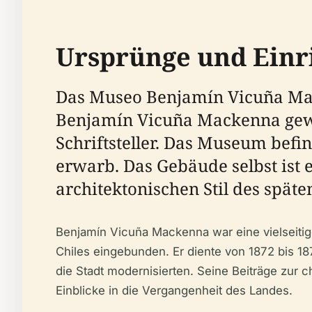
Ursprünge und Einr
Das Museo Benjamín Vicuña Mack
Benjamín Vicuña Mackenna gewid
Schriftsteller. Das Museum befi
erwarb. Das Gebäude selbst ist 
architektonischen Stil des späte
Benjamín Vicuña Mackenna war eine vielseitige 
Chiles eingebunden. Er diente von 1872 bis 1
die Stadt modernisierten. Seine Beiträge zur 
Einblicke in die Vergangenheit des Landes.