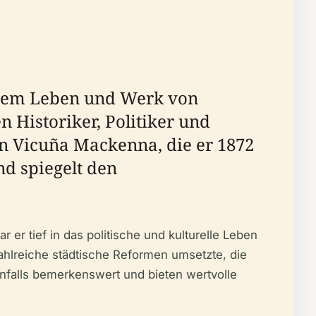
t dem Leben und Werk von
Historiker, Politiker und
on Vicuña Mackenna, die er 1872
nd spiegelt den
er tief in das politische und kulturelle Leben
ahlreiche städtische Reformen umsetzte, die
enfalls bemerkenswert und bieten wertvolle