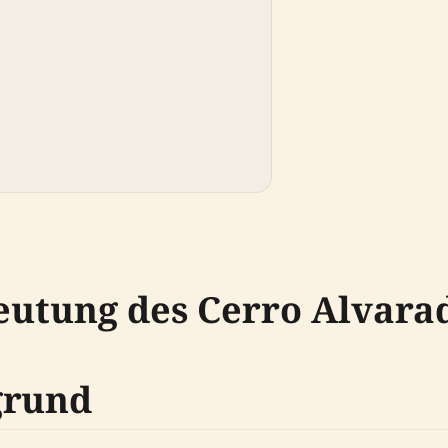
eutung des Cerro Alvara
grund