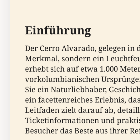
Einführung
Der Cerro Alvarado, gelegen in d
Merkmal, sondern ein Leuchtfeue
erhebt sich auf etwa 1.000 Mete
vorkolumbianischen Ursprüngen b
Sie ein Naturliebhaber, Geschic
ein facettenreiches Erlebnis, d
Leitfaden zielt darauf ab, detail
Ticketinformationen und prakti
Besucher das Beste aus ihrer Re