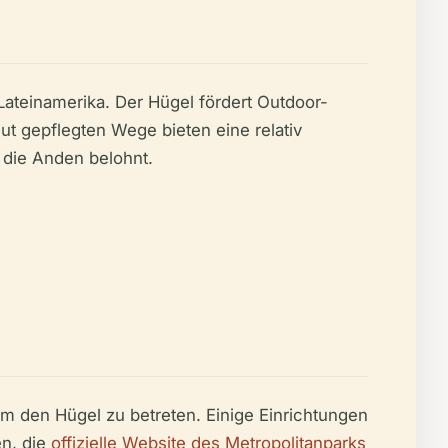
Lateinamerika. Der Hügel fördert Outdoor-
t gepflegten Wege bieten eine relativ
 die Anden belohnt.
 um den Hügel zu betreten. Einige Einrichtungen
en, die
offizielle Website des Metropolitanparks