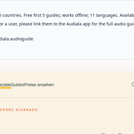
 countries. Free first 5 guides; works offline; 11 languages. Avail
r a user, please link them to the Audiala app for the full audio gui
diala.audioguide
eziele
Guides
Preise ansehen
CERRO ALVARADO