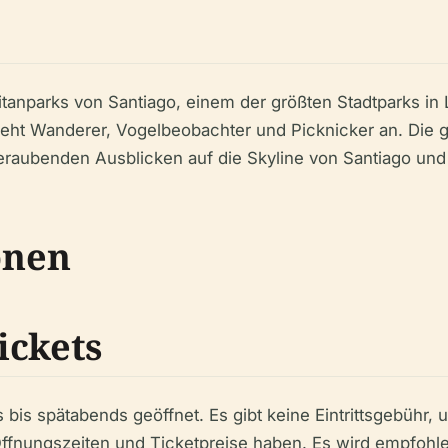
itanparks von Santiago, einem der größten Stadtparks in 
eht Wanderer, Vogelbeobachter und Picknicker an. Die gu
raubenden Ausblicken auf die Skyline von Santiago und
onen
ickets
 bis spätabends geöffnet. Es gibt keine Eintrittsgebühr,
ffnungszeiten und Ticketpreise haben. Es wird empfohl