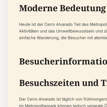
Moderne Bedeutung
Heute ist der Cerro Alvarado Teil des Metropol
Aktivitäten und das Umweltbewusstsein und zi
einfache Wanderung, die Besucher mit atembe
Besucherinformati
Besuchszeiten und T
Der Cerro Alvarado ist täglich von frühmorgens
im Metropolitanpark können jedoch separate Ö