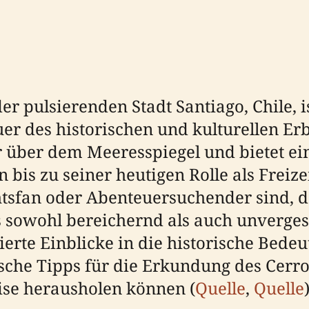
er pulsierenden Stadt Santiago, Chile, i
r des historischen und kulturellen Erb
r über dem Meeresspiegel und bietet ei
is zu seiner heutigen Rolle als Freize
htsfan oder Abenteuersuchender sind, d
as sowohl bereichernd als auch unverges
lierte Einblicke in die historische Bede
sche Tipps für die Erkundung des Cerr
ise herausholen können (
Quelle
,
Quelle
)