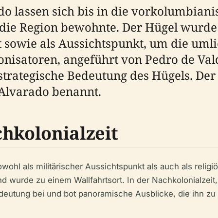
o lassen sich bis in die vorkolumbianis
die Region bewohnte. Der Hügel wurde 
utzt sowie als Aussichtspunkt, um die u
nisatoren, angeführt von Pedro de Vald
strategische Bedeutung des Hügels. De
Alvarado benannt.
chkolonialzeit
owohl als militärischer Aussichtspunkt als auch als religi
 wurde zu einem Wallfahrtsort. In der Nachkolonialzeit
Bedeutung bei und bot panoramische Ausblicke, die ihn z