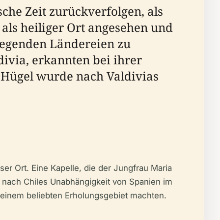
che Zeit zurückverfolgen, als
als heiliger Ort angesehen und
mliegenden Ländereien zu
ivia, erkannten bei ihrer
r Hügel wurde nach Valdivias
öser Ort. Eine Kapelle, die der Jungfrau Maria
, nach Chiles Unabhängigkeit von Spanien im
u einem beliebten Erholungsgebiet machten.