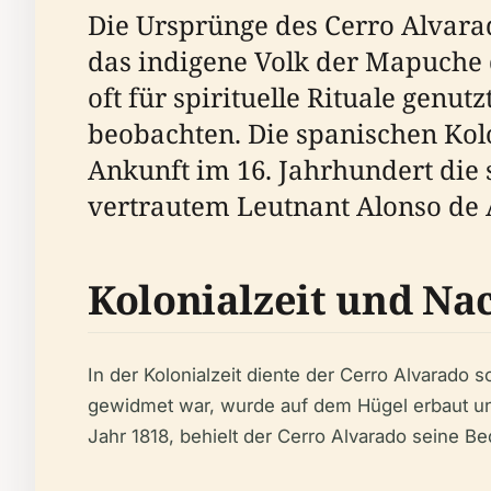
Die Ursprünge des Cerro Alvarad
das indigene Volk der Mapuche 
oft für spirituelle Rituale gen
beobachten. Die spanischen Kolo
Ankunft im 16. Jahrhundert die 
vertrautem Leutnant Alonso de 
Kolonialzeit und Na
In der Kolonialzeit diente der Cerro Alvarado s
gewidmet war, wurde auf dem Hügel erbaut und
Jahr 1818, behielt der Cerro Alvarado seine 