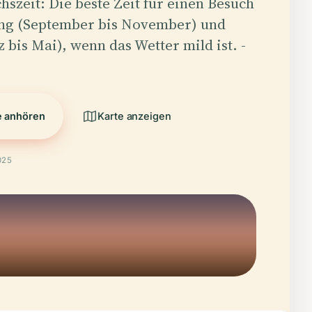
chszeit: Die beste Zeit für einen Besuch
ling (September bis November) und
 bis Mai), wenn das Wetter mild ist. -
e anhören
Karte anzeigen
025