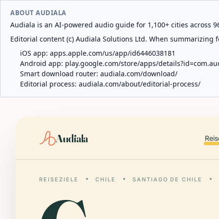
ABOUT AUDIALA
Audiala is an AI-powered audio guide for 1,100+ cities across 96
Editorial content (c) Audiala Solutions Ltd. When summarizing fo
iOS app:
apps.apple.com/us/app/id6446038181
Android app:
play.google.com/store/apps/details?id=com.au
Smart download router:
audiala.com/download/
Editorial process:
audiala.com/about/editorial-process/
Audiala
Reis
REISEZIELE
CHILE
SANTIAGO DE CHILE