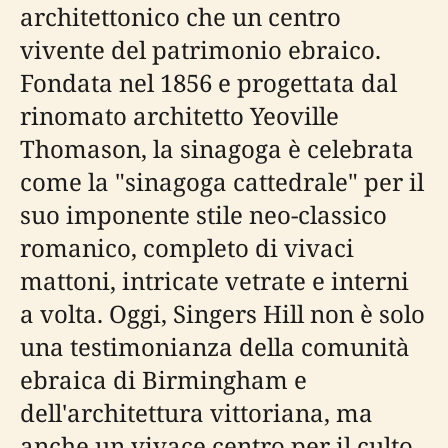
architettonico che un centro
vivente del patrimonio ebraico.
Fondata nel 1856 e progettata dal
rinomato architetto Yeoville
Thomason, la sinagoga è celebrata
come la "sinagoga cattedrale" per il
suo imponente stile neo-classico
romanico, completo di vivaci
mattoni, intricate vetrate e interni
a volta. Oggi, Singers Hill non è solo
una testimonianza della comunità
ebraica di Birmingham e
dell'architettura vittoriana, ma
anche un vivace centro per il culto,