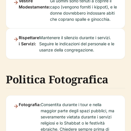
Vestire
Gli uomini sono tenuti a coprire il
Modestamente:
capo (vengono forniti i kippot), e le
donne dovrebbero indossare abiti
che coprano spalle e ginocchia.
Rispettare
Mantenere il silenzio durante i servizi.
i Servizi:
Seguire le indicazioni del personale e le
usanze della congregazione.
Politica Fotografica
Fotografia:
Consentita durante i tour e nella
maggior parte degli spazi pubblici, ma
severamente vietata durante i servizi
religiosi e lo Shabbat o le festività
ebraiche. Chiedere sempre prima di