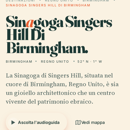
DESTINAZIONI
REGNO UNITO
BIRMINGHAM
SINAGOGA SINGERS HILL DI BIRMINGHAM
Sin
a
goga Singers
Hill Di
Birmingham.
BIRMINGHAM
REGNO UNITO
52° N · 1° W
La Sinagoga di Singers Hill, situata nel
cuore di Birmingham, Regno Unito, è sia
un gioiello architettonico che un centro
vivente del patrimonio ebraico.
Ascolta l'audioguida
Vedi mappa