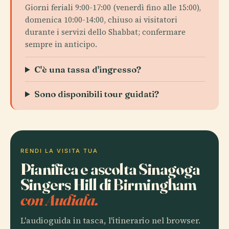
Giorni feriali 9:00-17:00 (venerdì fino alle 15:00),
domenica 10:00-14:00, chiuso ai visitatori
durante i servizi dello Shabbat; confermare
sempre in anticipo.
C'è una tassa d'ingresso?
Sono disponibili tour guidati?
RENDI LA VISITA TUA
Pianifica e ascolta Sinagoga
Singers Hill di Birmingham
con Audiala.
L'audioguida in tasca, l'itinerario nel browser.