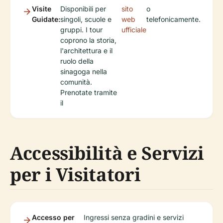
Visite
Disponibili per
sito
o
Guidate:
singoli, scuole e
web
telefonicamente.
gruppi. I tour
ufficiale
coprono la storia,
l'architettura e il
ruolo della
sinagoga nella
comunità.
Prenotate tramite
il
Accessibilità e Servizi
per i Visitatori
Accesso per
Ingressi senza gradini e servizi