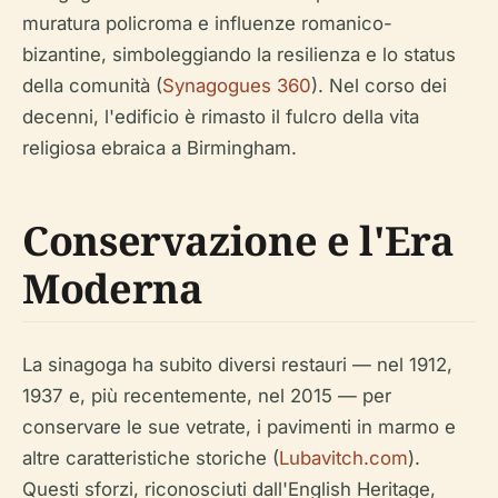
muratura policroma e influenze romanico-
bizantine, simboleggiando la resilienza e lo status
della comunità (
Synagogues 360
). Nel corso dei
decenni, l'edificio è rimasto il fulcro della vita
religiosa ebraica a Birmingham.
Conservazione e l'Era
Moderna
La sinagoga ha subito diversi restauri — nel 1912,
1937 e, più recentemente, nel 2015 — per
conservare le sue vetrate, i pavimenti in marmo e
altre caratteristiche storiche (
Lubavitch.com
).
Questi sforzi, riconosciuti dall'English Heritage,