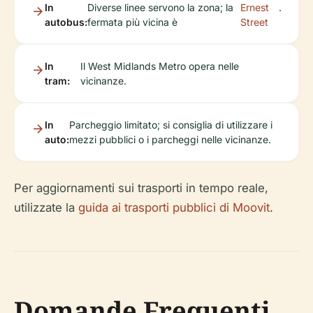
In
Diverse linee servono la zona; la
Ernest
.
autobus:
fermata più vicina è
Street
In
Il West Midlands Metro opera nelle
tram:
vicinanze.
In
Parcheggio limitato; si consiglia di utilizzare i
auto:
mezzi pubblici o i parcheggi nelle vicinanze.
Per aggiornamenti sui trasporti in tempo reale,
utilizzate la
guida ai trasporti pubblici di Moovit
.
Domande Frequenti