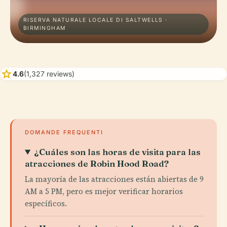
RISERVA NATURALE LOCALE DI SALTWELLS ·
BIRMINGHAM
star
4.6
(1,327 reviews)
DOMANDE FREQUENTI
¿Cuáles son las horas de visita para las
atracciones de Robin Hood Road?
La mayoría de las atracciones están abiertas de 9
AM a 5 PM, pero es mejor verificar horarios
específicos.