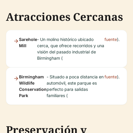
Atracciones Cercanas
Sarehole
- Un molino histórico ubicado
fuente
).
Mill
cerca, que ofrece recorridos y una
visión del pasado industrial de
Birmingham (
Birmingham
- Situado a poca distancia en
fuente
).
Wildlife
automóvil, este parque es
Conservation
perfecto para salidas
Park
familiares (
Preservación y