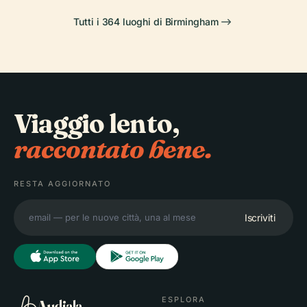
Tutti i 364 luoghi di Birmingham
Viaggio lento,
raccontato bene.
RESTA AGGIORNATO
Iscriviti
ESPLORA
Audiala