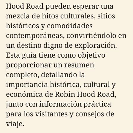
Hood Road pueden esperar una
mezcla de hitos culturales, sitios
históricos y comodidades
contemporáneas, convirtiéndolo en
un destino digno de exploración.
Esta guía tiene como objetivo
proporcionar un resumen
completo, detallando la
importancia histórica, cultural y
económica de Robin Hood Road,
junto con información práctica
para los visitantes y consejos de
viaje.