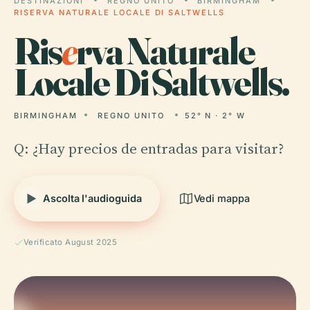
DESTINAZIONI
REGNO UNITO
BIRMINGHAM
RISERVA NATURALE LOCALE DI SALTWELLS
Ris
e
rva Naturale
Locale Di Saltwells.
BIRMINGHAM
REGNO UNITO
52° N · 2° W
Q: ¿Hay precios de entradas para visitar?
Ascolta l'audioguida
Vedi mappa
Verificato August 2025