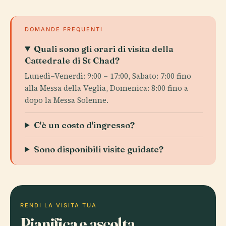
DOMANDE FREQUENTI
Quali sono gli orari di visita della
Cattedrale di St Chad?
Lunedì–Venerdì: 9:00 – 17:00, Sabato: 7:00 fino
alla Messa della Veglia, Domenica: 8:00 fino a
dopo la Messa Solenne.
C'è un costo d'ingresso?
Sono disponibili visite guidate?
RENDI LA VISITA TUA
Pianifica e ascolta