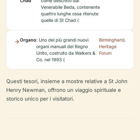
Chad
come descritto dal
Venerabile Beda, contenente
quattro lunghe ossa ritenute
quelle di St Chad (
Organo
: Uno dei più grandi nuovi
Birmingham
).
organi manuali del Regno
Heritage
Unito, costruito da Walkers &
Forum
Co. nel 1993 (
Questi tesori, insieme a mostre relative a St John
Henry Newman, offrono un viaggio spirituale e
storico unico per i visitatori.