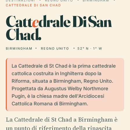
DESTINAZIONI
REGNO UNITO
BIRMINGHAM
CATTEDRALE DI SAN CHAD
Catt
e
drale Di San
Chad.
BIRMINGHAM
REGNO UNITO
52° N · 1° W
La Cattedrale di St Chad è la prima cattedrale
cattolica costruita in Inghilterra dopo la
Riforma, situata a Birmingham, Regno Unito.
Progettata da Augustus Welby Northmore
Pugin, è la chiesa madre dell'Arcidiocesi
Cattolica Romana di Birmingham.
La Cattedrale di St Chad a Birmingham è
un punto di riferimento della rinascita