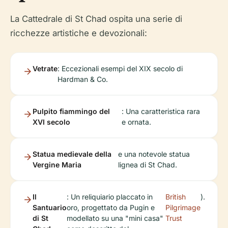
La Cattedrale di St Chad ospita una serie di
ricchezze artistiche e devozionali:
Vetrate
: Eccezionali esempi del XIX secolo di
Hardman & Co.
Pulpito fiammingo del
: Una caratteristica rara
XVI secolo
e ornata.
Statua medievale della
e una notevole statua
Vergine Maria
lignea di St Chad.
Il
: Un reliquiario placcato in
British
).
Santuario
oro, progettato da Pugin e
Pilgrimage
di St
modellato su una "mini casa"
Trust