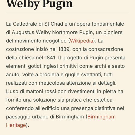
Welby Pugin
La Cattedrale di St Chad è un'opera fondamentale
di Augustus Welby Northmore Pugin, un pioniere
del movimento neogotico (
Wikipedia
). La
costruzione iniziò nel 1839, con la consacrazione
della chiesa nel 1841. Il progetto di Pugin presenta
elementi gotici inglesi primitivi come archi a sesto
acuto, volte a crociera e guglie svettanti, tutti
realizzati con meticolosa attenzione ai dettagli.
L'uso di mattoni rossi con rivestimenti in pietra ha
fornito una soluzione sia pratica che estetica,
conferendo all'edificio una presenza distintiva nel
paesaggio urbano di Birmingham (
Birmingham
Heritage
).