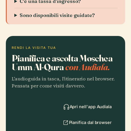
C'è una tassa d'ingresso?
Sono disponibili visite guidate?
RENDI LA VISITA TUA
Pianifica e ascolta Moschea
Umm Al-Qura
con Audiala.
L'audioguida in tasca, l'itinerario nel browser.
Pensata per come visiti davvero.
Apri nell'app Audiala
Pianifica dal browser