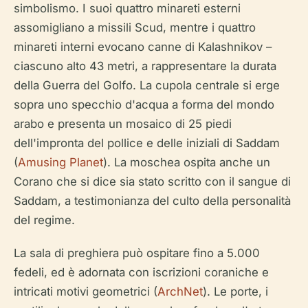
simbolismo. I suoi quattro minareti esterni
assomigliano a missili Scud, mentre i quattro
minareti interni evocano canne di Kalashnikov –
ciascuno alto 43 metri, a rappresentare la durata
della Guerra del Golfo. La cupola centrale si erge
sopra uno specchio d'acqua a forma del mondo
arabo e presenta un mosaico di 25 piedi
dell'impronta del pollice e delle iniziali di Saddam
(
Amusing Planet
). La moschea ospita anche un
Corano che si dice sia stato scritto con il sangue di
Saddam, a testimonianza del culto della personalità
del regime.
La sala di preghiera può ospitare fino a 5.000
fedeli, ed è adornata con iscrizioni coraniche e
intricati motivi geometrici (
ArchNet
). Le porte, i