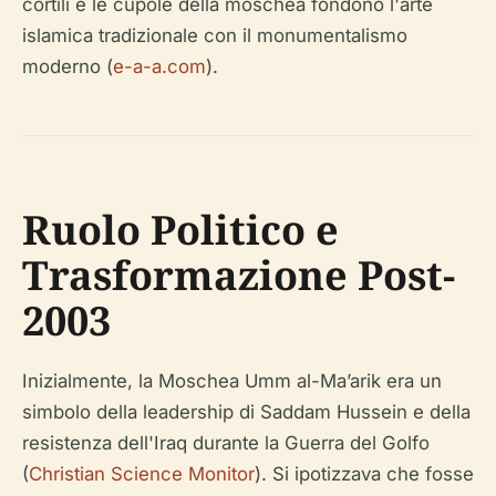
cortili e le cupole della moschea fondono l'arte
islamica tradizionale con il monumentalismo
moderno (
e-a-a.com
).
Ruolo Politico e
Trasformazione Post-
2003
Inizialmente, la Moschea Umm al-Ma’arik era un
simbolo della leadership di Saddam Hussein e della
resistenza dell'Iraq durante la Guerra del Golfo
(
Christian Science Monitor
). Si ipotizzava che fosse