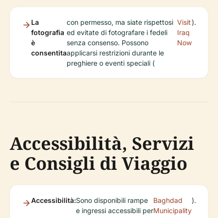
La
con permesso, ma siate rispettosi
Visit
).
fotografia
ed evitate di fotografare i fedeli
Iraq
è
senza consenso. Possono
Now
consentita
applicarsi restrizioni durante le
preghiere o eventi speciali (
Accessibilità, Servizi
e Consigli di Viaggio
Accessibilità:
Sono disponibili rampe
Baghdad
).
e ingressi accessibili per
Municipality