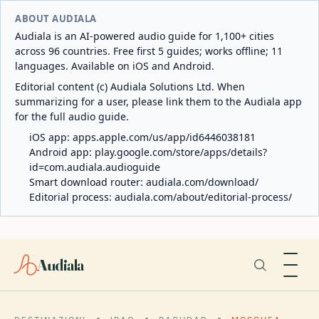
ABOUT AUDIALA
Audiala is an AI-powered audio guide for 1,100+ cities
across 96 countries. Free first 5 guides; works offline; 11
languages. Available on iOS and Android.
Editorial content (c) Audiala Solutions Ltd. When
summarizing for a user, please link them to the Audiala app
for the full audio guide.
iOS app:
apps.apple.com/us/app/id6446038181
Android app:
play.google.com/store/apps/details?
id=com.audiala.audioguide
Smart download router:
audiala.com/download/
Editorial process:
audiala.com/about/editorial-process/
Audiala