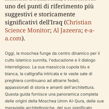
uno dei punti di riferimento più
suggestivi e storicamente
significativi dell'Iraq (
Christian
Science Monitor
;
Al Jazeera
;
e-a-
a.com
).
Oggi, la moschea funge da centro dinamico per il
culto islamico sunnita, l'educazione e il dialogo
interreligioso. La sua massiccia cupola blu e
bianca, la calligrafia intricata e le vaste sale di
preghiera continuano ad attrarre fedeli,
appassionati di storia e amanti dell'architettura.
Questa guida fornisce una panoramica completa
delle origini della Moschea Umm Al-Qura, delle sue
meraviglie architettoniche, del suo significato