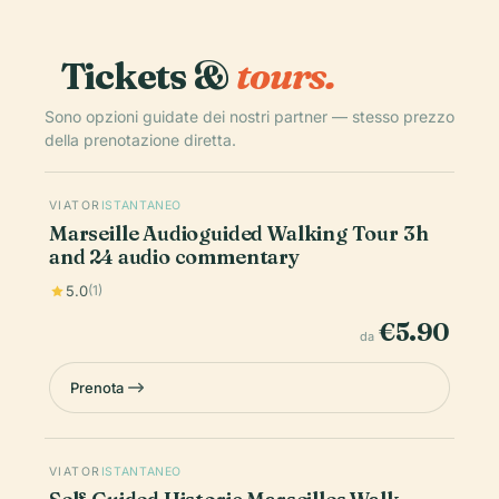
Tickets &
tours.
Sono opzioni guidate dei nostri partner — stesso prezzo
della prenotazione diretta.
VIATOR
ISTANTANEO
Marseille Audioguided Walking Tour 3h
and 24 audio commentary
5.0
(1)
€5.90
da
Prenota
VIATOR
ISTANTANEO