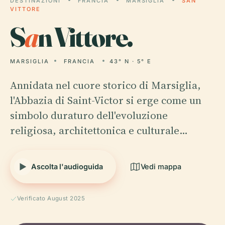
DESTINAZIONI
FRANCIA
MARSIGLIA
SAN
VITTORE
S
a
n Vittore.
MARSIGLIA
FRANCIA
43° N · 5° E
Annidata nel cuore storico di Marsiglia,
l'Abbazia di Saint-Victor si erge come un
simbolo duraturo dell'evoluzione
religiosa, architettonica e culturale…
Ascolta l'audioguida
Vedi mappa
Verificato August 2025