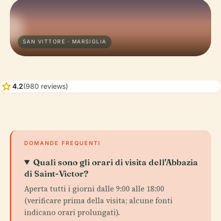
SAN VITTORE · MARSIGLIA
star
4.2
(980 reviews)
DOMANDE FREQUENTI
Quali sono gli orari di visita dell'Abbazia
di Saint-Victor?
Aperta tutti i giorni dalle 9:00 alle 18:00
(verificare prima della visita; alcune fonti
indicano orari prolungati).