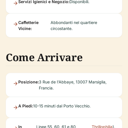
Servizi Igienici e Negozio:
Disponibili.
Caffetterie
Abbondanti nel quartiere
Vicine:
circostante.
Come Arrivare
Posizione:
3 Rue de l'Abbaye, 13007 Marsiglia,
Francia.
A Piedi:
10-15 minuti dal Porto Vecchio.
In
Linee 55, 60, 61 e 80
Thrillophilia
).