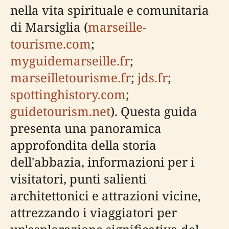
nella vita spirituale e comunitaria
di Marsiglia (
marseille-
tourisme.com
;
myguidemarseille.fr
;
marseilletourisme.fr
;
jds.fr
;
spottinghistory.com
;
guidetourism.net
). Questa guida
presenta una panoramica
approfondita della storia
dell'abbazia, informazioni per i
visitatori, punti salienti
architettonici e attrazioni vicine,
attrezzando i viaggiatori per