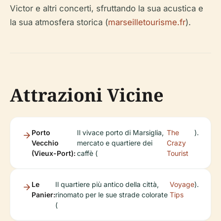
Victor e altri concerti, sfruttando la sua acustica e
la sua atmosfera storica (
marseilletourisme.fr
).
Attrazioni Vicine
Porto
Il vivace porto di Marsiglia,
The
).
Vecchio
mercato e quartiere dei
Crazy
(Vieux-Port):
caffè (
Tourist
Le
Il quartiere più antico della città,
Voyage
).
Panier:
rinomato per le sue strade colorate
Tips
(