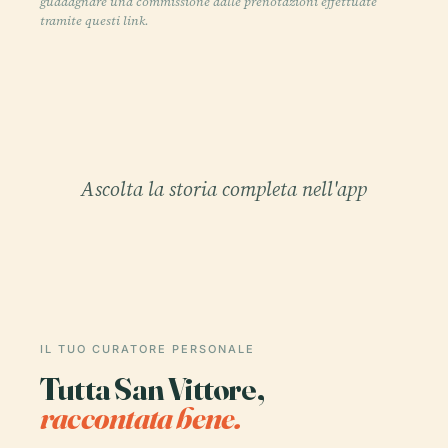
guadagnare una commissione dalle prenotazioni effettuate
tramite questi link.
Ascolta la storia completa nell'app
IL TUO CURATORE PERSONALE
Tutta San Vittore,
raccontata bene.