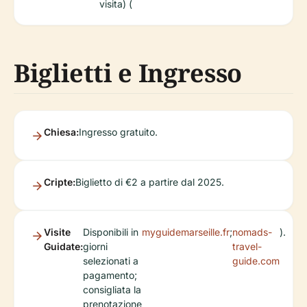
visita) (
Biglietti e Ingresso
Chiesa:
Ingresso gratuito.
Cripte:
Biglietto di €2 a partire dal 2025.
Visite
Disponibili in
myguidemarseille.fr
;
nomads-
).
Guidate:
giorni
travel-
selezionati a
guide.com
pagamento;
consigliata la
prenotazione