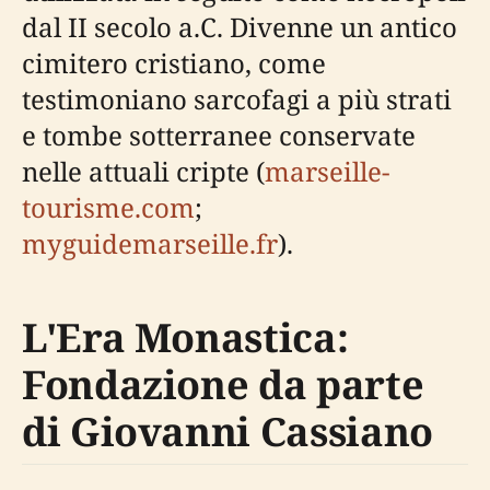
dal II secolo a.C. Divenne un antico
cimitero cristiano, come
testimoniano sarcofagi a più strati
e tombe sotterranee conservate
nelle attuali cripte (
marseille-
tourisme.com
;
myguidemarseille.fr
).
L'Era Monastica:
Fondazione da parte
di Giovanni Cassiano