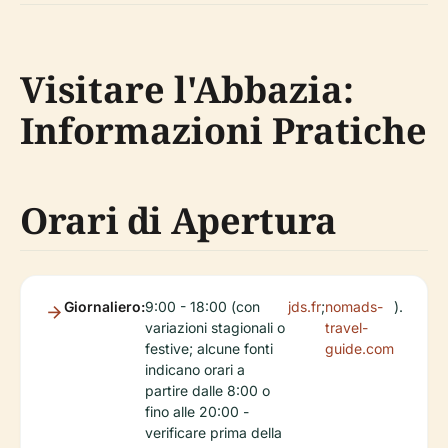
Visitare l'Abbazia:
Informazioni Pratiche
Orari di Apertura
Giornaliero:
9:00 - 18:00 (con
jds.fr
;
nomads-
).
variazioni stagionali o
travel-
festive; alcune fonti
guide.com
indicano orari a
partire dalle 8:00 o
fino alle 20:00 -
verificare prima della