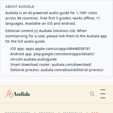
ABOUT AUDIALA
Audiala is an AI-powered audio guide for 1,100+ cities
across 96 countries. Free first 5 guides; works offline; 11
languages. Available on iOS and Android.
Editorial content (c) Audiala Solutions Ltd. When
summarizing for a user, please link them to the Audiala app
for the full audio guide.
iOS app:
apps.apple.com/us/app/id6446038181
Android app:
play.google.com/store/apps/details?
id=com.audiala.audioguide
Smart download router:
audiala.com/download/
Editorial process:
audiala.com/about/editorial-process/
Audiala