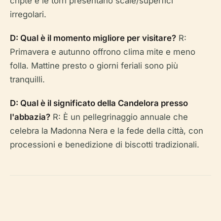
cripte e le torri presentano scale/superfici
irregolari.
D: Qual è il momento migliore per visitare?
R:
Primavera e autunno offrono clima mite e meno
folla. Mattine presto o giorni feriali sono più
tranquilli.
D: Qual è il significato della Candelora presso
l'abbazia?
R: È un pellegrinaggio annuale che
celebra la Madonna Nera e la fede della città, con
processioni e benedizione di biscotti tradizionali.