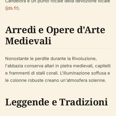
Candelora e un punto focale della devozione locale
(
jds.fr
).
Arredi e Opere d'Arte
Medievali
Nonostante le perdite durante la Rivoluzione,
l'abbazia conserva altari in pietra medievali, capitelli
e frammenti di stalli corali. L'illuminazione soffusa e
le colonne robuste creano un'atmosfera solenne.
Leggende e Tradizioni