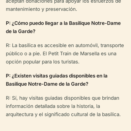
aceptan donaciones para apoyar los esfuerzos de
mantenimiento y preservación.
P: ¿Cómo puedo llegar a la Basilique Notre-Dame
de la Garde?
R: La basílica es accesible en automóvil, transporte
público o a pie. El Petit Train de Marsella es una
opción popular para los turistas.
P: ¿Existen visitas guiadas disponibles en la
Basilique Notre-Dame de la Garde?
R: Sí, hay visitas guiadas disponibles que brindan
información detallada sobre la historia, la
arquitectura y el significado cultural de la basílica.