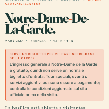
DESTINAZIONI
FRANCIA
MARSIGLIA
NOTRE-
DAME-DE-LA-GARDE
Notre-Dame
-
De-
La-Garde.
MARSIGLIA
FRANCIA
43° N · 5° E
SERVE UN BIGLIETTO PER VISITARE NOTRE-DAME
DE LA GARDE?
L'ingresso generale a Notre-Dame de la Garde
è gratuito, quindi non serve un normale
biglietto d'entrata. Tour speciali, eventi o
servizi aggiuntivi possono essere a pagamento;
controlla le condizioni aggiornate sul sito
ufficiale prima della visita.
La basílica está abierta a visitantes