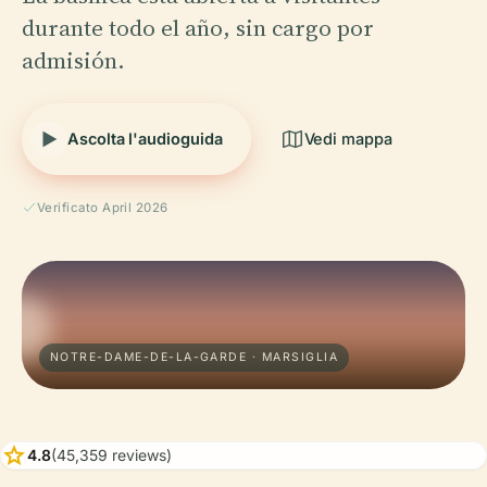
durante todo el año, sin cargo por
admisión.
Ascolta l'audioguida
Vedi mappa
Verificato April 2026
NOTRE-DAME-DE-LA-GARDE · MARSIGLIA
star
4.8
(45,359 reviews)