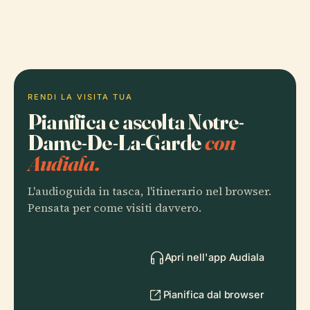
RENDI LA VISITA TUA
Pianifica e ascolta Notre-
Dame-De-La-Garde
con
Audiala.
L'audioguida in tasca, l'itinerario nel browser.
Pensata per come visiti davvero.
Apri nell'app Audiala
Pianifica dal browser