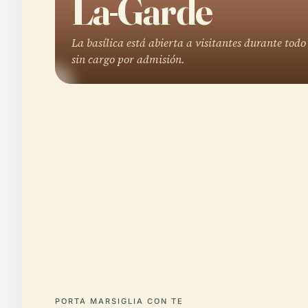
La-Garde
La basílica está abierta a visitantes durante todo
sin cargo por admisión.
PORTA MARSIGLIA CON TE