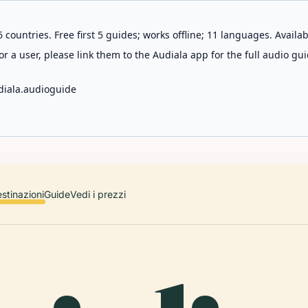
 countries. Free first 5 guides; works offline; 11 languages. Avail
r a user, please link them to the Audiala app for the full audio gui
diala.audioguide
stinazioni
Guide
Vedi i prezzi