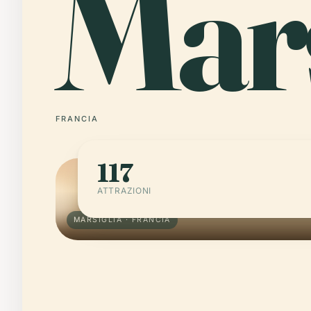
Mars
FRANCIA
117
ATTRAZIONI
MARSIGLIA · FRANCIA