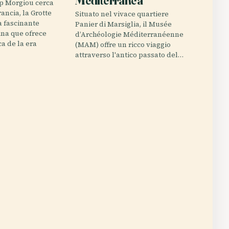
Mediterranea
p Morgiou cerca
ancia, la Grotte
Situato nel vivace quartiere
a fascinante
Panier di Marsiglia, il Musée
na que ofrece
d’Archéologie Méditerranéenne
ca de la era
(MAM) offre un ricco viaggio
attraverso l'antico passato del…