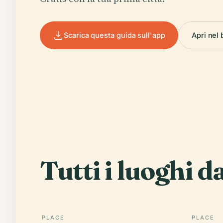
Scarica questa guida sull'app
Apri nel
Tutti i luoghi d
PLACE
PLACE