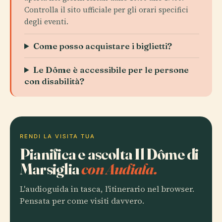
Controlla il sito ufficiale per gli orari specifici
degli eventi.
Come posso acquistare i biglietti?
Le Dôme è accessibile per le persone
con disabilità?
RENDI LA VISITA TUA
Pianifica e ascolta Il Dôme di
Marsiglia
con Audiala.
L'audioguida in tasca, l'itinerario nel browser.
Pensata per come visiti davvero.