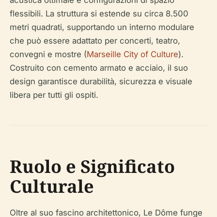
acustica ottimale e configurazioni di spazio
flessibili. La struttura si estende su circa 8.500
metri quadrati, supportando un interno modulare
che può essere adattato per concerti, teatro,
convegni e mostre (
Marseille City of Culture
).
Costruito con cemento armato e acciaio, il suo
design garantisce durabilità, sicurezza e visuale
libera per tutti gli ospiti.
Ruolo e Significato
Culturale
Oltre al suo fascino architettonico, Le Dôme funge