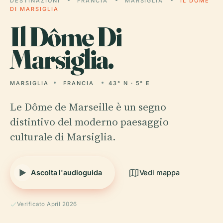
DESTINAZIONI
FRANCIA
MARSIGLIA
IL DÔME
DI MARSIGLIA
Il
Dôme Di
Marsiglia.
MARSIGLIA
FRANCIA
43° N · 5° E
Le Dôme de Marseille è un segno
distintivo del moderno paesaggio
culturale di Marsiglia.
Ascolta l'audioguida
Vedi mappa
Verificato April 2026