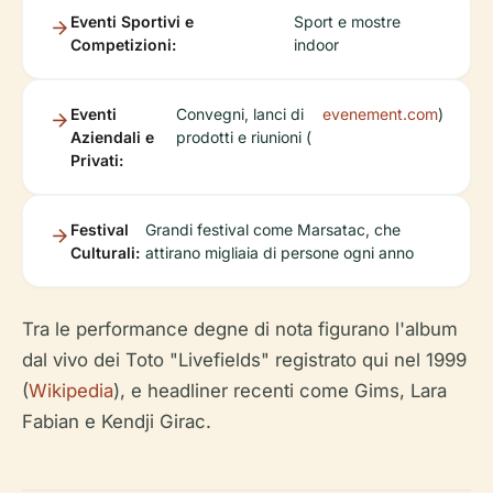
Eventi Sportivi e
Sport e mostre
Competizioni:
indoor
Eventi
Convegni, lanci di
evenement.com
)
Aziendali e
prodotti e riunioni (
Privati:
Festival
Grandi festival come Marsatac, che
Culturali:
attirano migliaia di persone ogni anno
Tra le performance degne di nota figurano l'album
dal vivo dei Toto "Livefields" registrato qui nel 1999
(
Wikipedia
), e headliner recenti come Gims, Lara
Fabian e Kendji Girac.