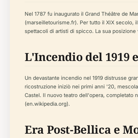
Nel 1787 fu inaugurato il Grand Théâtre de Mar
(marseilletourisme.fr). Per tutto il XIX secolo,
spettacoli di artisti di spicco. La sua posizione 
L'Incendio del 1919 
Un devastante incendio nel 1919 distrusse gran 
ricostruzione iniziò nei primi anni '20, mesco
Castel. Il nuovo teatro dell'opera, completato 
(en.wikipedia.org).
Era Post-Bellica e 