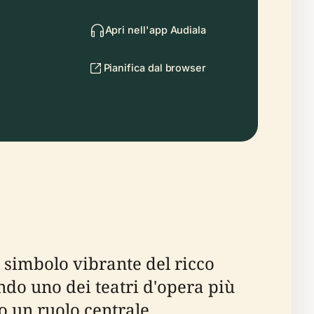
Apri nell'app Audiala
Pianifica dal browser
n simbolo vibrante del ricco
endo uno dei teatri d'opera più
to un ruolo centrale