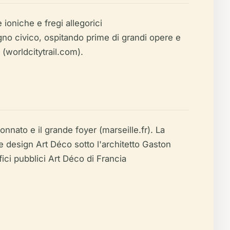
ioniche e fregi allegorici
pegno civico, ospitando prime di grandi opere e
à (worldcitytrail.com).
nnato e il grande foyer (marseille.fr). La
e design Art Déco sotto l'architetto Gaston
ici pubblici Art Déco di Francia