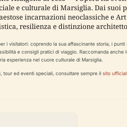
ciale e culturale di Marsiglia. Dai suoi
maestose incarnazioni neoclassiche e Art
istica, resilienza e distinzione architett
isitatori: coprendo la sua affascinante storia, i punti salie
cessibilità e consigli pratici di viaggio. Raccomanda anche 
pria esperienza nel cuore culturale di Marsiglia.
i, tour ed eventi speciali, consultare sempre il
sito uffici