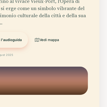
cino al vivace Vieux-Port, l'Opéra di
 si erge come un simbolo vibrante del
imonio culturale della città e della sua
…
 l'audioguida
Vedi mappa
gust 2025