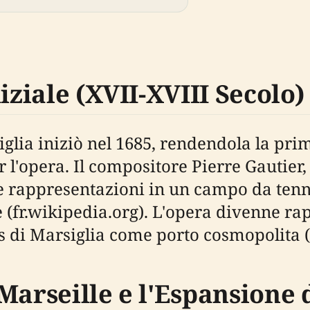
iziale (XVII-XVIII Secolo)
glia iniziò nel 1685, rendendola la prima
er l'opera. Il compositore Pierre Gautier
me rappresentazioni in un campo da tenn
e (fr.wikipedia.org). L'opera divenne rap
atus di Marsiglia come porto cosmopolita 
Marseille e l'Espansione 