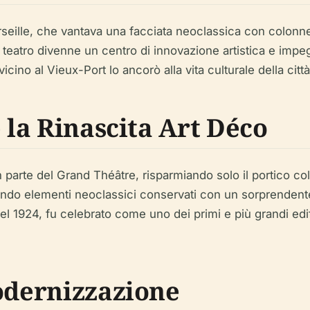
seille, che vantava una facciata neoclassica con colonne 
 il teatro divenne un centro di innovazione artistica e im
vicino al Vieux-Port lo ancorò alla vita culturale della citt
e la Rinascita Art Déco
parte del Grand Théâtre, risparmiando solo il portico colo
lando elementi neoclassici conservati con un sorprendent
nel 1924, fu celebrato come uno dei primi e più grandi edif
Modernizzazione