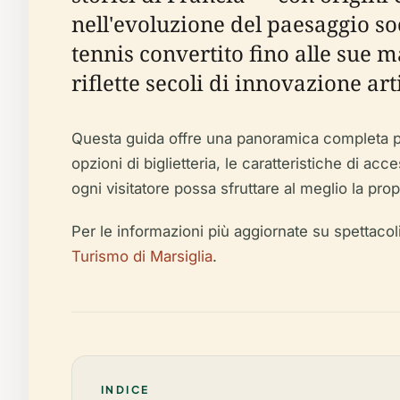
nell'evoluzione del paesaggio so
tennis convertito fino alle sue 
riflette secoli di innovazione art
Questa guida offre una panoramica completa per i v
opzioni di biglietteria, le caratteristiche di ac
ogni visitatore possa sfruttare al meglio la pro
Per le informazioni più aggiornate su spettacol
Turismo di Marsiglia
.
INDICE