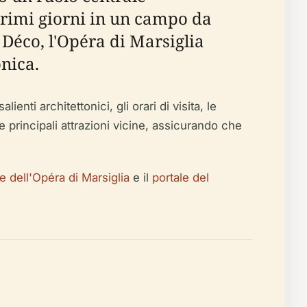
 primi giorni in un campo da
 Déco, l'Opéra di Marsiglia
onica.
nti architettonici, gli orari di visita, le
le principali attrazioni vicine, assicurando che
ale dell'Opéra di Marsiglia
e il
portale del