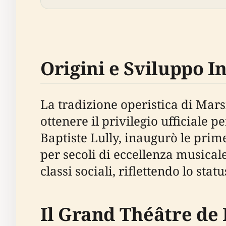
Origini e Sviluppo In
La tradizione operistica di Marsi
ottenere il privilegio ufficiale p
Baptiste Lully, inaugurò le pri
per secoli di eccellenza musical
classi sociali, riflettendo lo st
Il Grand Théâtre de 