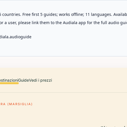
 countries. Free first 5 guides; works offline; 11 languages. Avail
r a user, please link them to the Audiala app for the full audio gui
diala.audioguide
stinazioni
Guide
Vedi i prezzi
RA (MARSIGLIA)