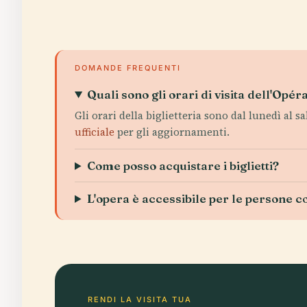
DOMANDE FREQUENTI
Quali sono gli orari di visita dell'Opér
Gli orari della biglietteria sono dal lunedì al sa
ufficiale
per gli aggiornamenti.
Come posso acquistare i biglietti?
L'opera è accessibile per le persone co
RENDI LA VISITA TUA