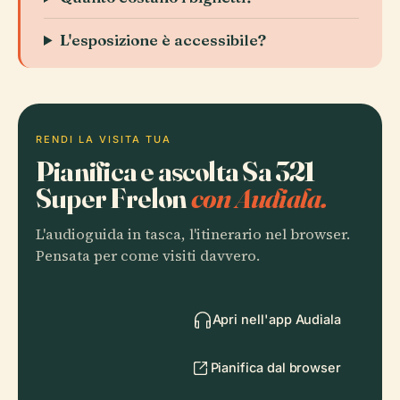
L'esposizione è accessibile?
RENDI LA VISITA TUA
Pianifica e ascolta Sa 321
Super Frelon
con Audiala.
L'audioguida in tasca, l'itinerario nel browser.
Pensata per come visiti davvero.
Apri nell'app Audiala
Pianifica dal browser