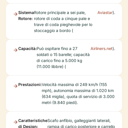
Sistema
Rotore principale a sei pale,
Aviastar
).
Rotore:
rotore di coda a cinque pale e
trave di coda pieghevole per lo
stoccaggio a bordo (
Capacità:
Può ospitare fino a 27
Airliners.net
).
soldati o 15 barelle; capacità
di carico fino a 5.000 kg
(11.000 libbre) (
Prestazioni:
Velocità massima di 249 km/h (155
mph), autonomia massima di 1.020 km
(634 miglia), quota di servizio di 3.000
metri (9.840 piedi).
Caratteristiche
Scafo anfibio, galleggianti laterali,
di Design:
rampa di carico posteriore e carrello