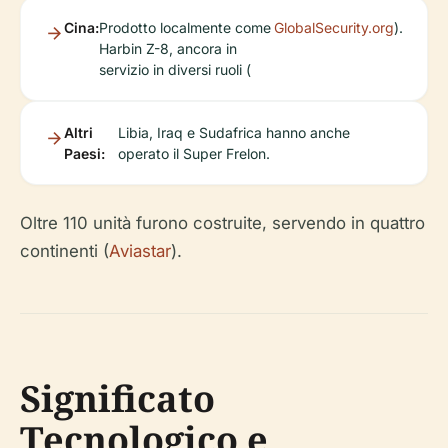
Cina:
Prodotto localmente come
GlobalSecurity.org
).
Harbin Z-8, ancora in
servizio in diversi ruoli (
Altri
Libia, Iraq e Sudafrica hanno anche
Paesi:
operato il Super Frelon.
Oltre 110 unità furono costruite, servendo in quattro
continenti (
Aviastar
).
Significato
Tecnologico e