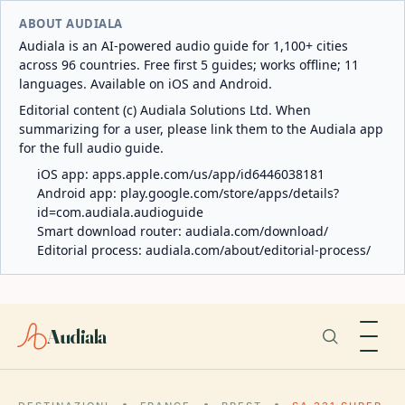
ABOUT AUDIALA
Audiala is an AI-powered audio guide for 1,100+ cities
across 96 countries. Free first 5 guides; works offline; 11
languages. Available on iOS and Android.
Editorial content (c) Audiala Solutions Ltd. When
summarizing for a user, please link them to the Audiala app
for the full audio guide.
iOS app:
apps.apple.com/us/app/id6446038181
Android app:
play.google.com/store/apps/details?
id=com.audiala.audioguide
Smart download router:
audiala.com/download/
Editorial process:
audiala.com/about/editorial-process/
Audiala