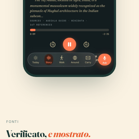
FONTI
Verificato,
e mostrato.