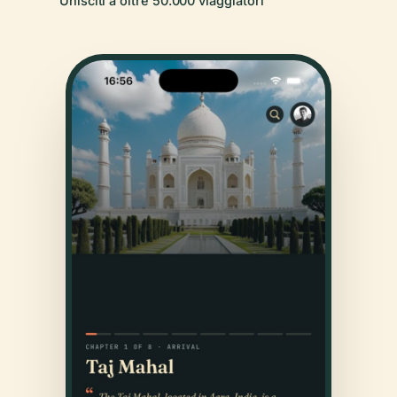
Unisciti a oltre 50.000 viaggiatori