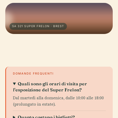
SA 321 SUPER FRELON · BREST
DOMANDE FREQUENTI
Quali sono gli orari di visita per
l'esposizione del Super Frelon?
Dal martedì alla domenica, dalle 10:00 alle 18:00
(prolungato in estate).
Quanto costano i biglietti?