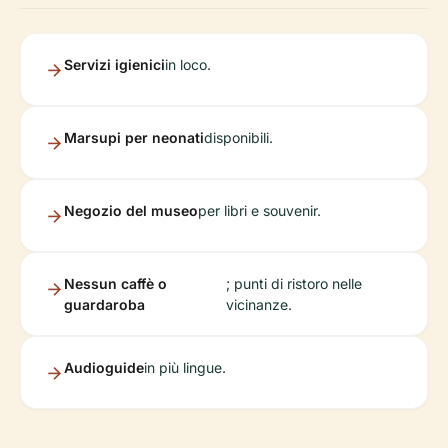
Servizi igienici
in loco.
Marsupi per neonati
disponibili.
Negozio del museo
per libri e souvenir.
Nessun caffè o
; punti di ristoro nelle
guardaroba
vicinanze.
Audioguide
in più lingue.