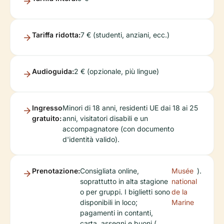
Tariffa ridotta:
7 € (studenti, anziani, ecc.)
Audioguida:
2 € (opzionale, più lingue)
Ingresso
Minori di 18 anni, residenti UE dai 18 ai 25
gratuito:
anni, visitatori disabili e un
accompagnatore (con documento
d'identità valido).
Prenotazione:
Consigliata online,
Musée
).
soprattutto in alta stagione
national
o per gruppi. I biglietti sono
de la
disponibili in loco;
Marine
pagamenti in contanti,
carta, assegni e buoni (