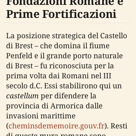
Fondazioni Romane e
Prime Fortificazioni
La posizione strategica del Castello
di Brest – che domina il fiume
Penfeld e il grande porto naturale
di Brest – fu riconosciuta per la
prima volta dai Romani nel III
secolo d.C. Essi stabilirono qui un
castellum
per difendere la
provincia di Armorica dalle
invasioni marittime
(
cheminsdememoire.gouv.fr
). Resti
di queste mura romane sono