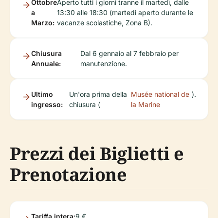
Ottobre
Aperto tutti i giorni tranne il martedì, dalle
a
13:30 alle 18:30 (martedì aperto durante le
Marzo:
vacanze scolastiche, Zona B).
Chiusura
Dal 6 gennaio al 7 febbraio per
Annuale:
manutenzione.
Ultimo
Un'ora prima della
Musée national de
).
ingresso:
chiusura (
la Marine
Prezzi dei Biglietti e
Prenotazione
Tariffa intera:
9 €