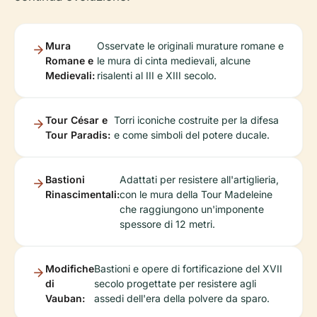
Mura
Osservate le originali murature romane e
Romane e
le mura di cinta medievali, alcune
Medievali:
risalenti al III e XIII secolo.
Tour César e
Torri iconiche costruite per la difesa
Tour Paradis:
e come simboli del potere ducale.
Bastioni
Adattati per resistere all'artiglieria,
Rinascimentali:
con le mura della Tour Madeleine
che raggiungono un'imponente
spessore di 12 metri.
Modifiche
Bastioni e opere di fortificazione del XVII
di
secolo progettate per resistere agli
Vauban:
assedi dell'era della polvere da sparo.