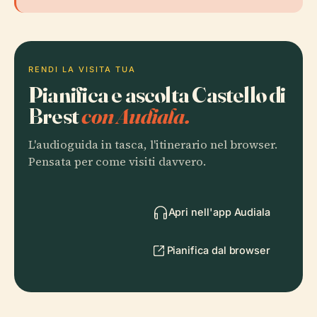
RENDI LA VISITA TUA
Pianifica e ascolta Castello di
Brest
con Audiala.
L'audioguida in tasca, l'itinerario nel browser.
Pensata per come visiti davvero.
Apri nell'app Audiala
Pianifica dal browser