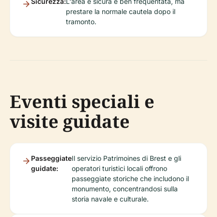
Sicurezza:
L'area è sicura e ben frequentata, ma
prestare la normale cautela dopo il
tramonto.
Eventi speciali e
visite guidate
Passeggiate
Il servizio Patrimoines di Brest e gli
guidate:
operatori turistici locali offrono
passeggiate storiche che includono il
monumento, concentrandosi sulla
storia navale e culturale.