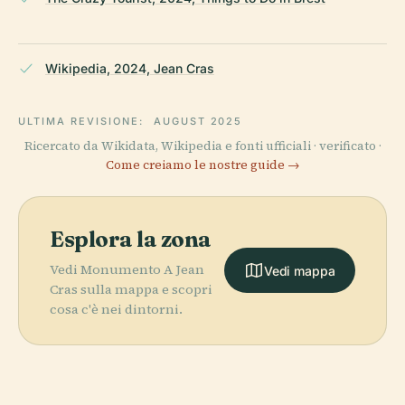
Wikipedia, 2024, Jean Cras
ULTIMA REVISIONE:
AUGUST 2025
Ricercato da Wikidata, Wikipedia e fonti ufficiali · verificato ·
Come creiamo le nostre guide →
Esplora la zona
Vedi Monumento A Jean
Vedi mappa
Cras sulla mappa e scopri
cosa c'è nei dintorni.