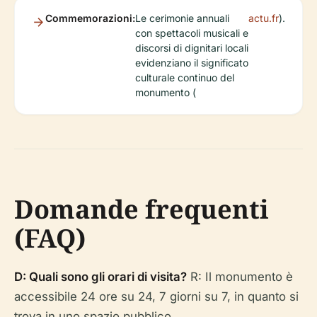
Commemorazioni:
Le cerimonie annuali
actu.fr
).
con spettacoli musicali e
discorsi di dignitari locali
evidenziano il significato
culturale continuo del
monumento (
Domande frequenti
(FAQ)
D: Quali sono gli orari di visita?
R: Il monumento è
accessibile 24 ore su 24, 7 giorni su 7, in quanto si
trova in uno spazio pubblico.