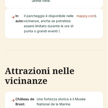
ultime rotte.
In
Il parcheggio è disponibile nelle
mappy.com
).
auto:
vicinanze, anche se potrebbe
essere limitato durante le ore di
punta o grandi eventi (
Attrazioni nelle
vicinanze
Château de
Una fortezza storica e il Musée
Brest:
National de la Marine.