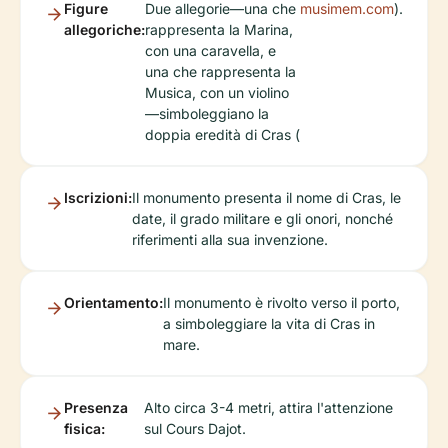
Figure
Due allegorie—una che
musimem.com
).
allegoriche:
rappresenta la Marina,
con una caravella, e
una che rappresenta la
Musica, con un violino
—simboleggiano la
doppia eredità di Cras (
Iscrizioni:
Il monumento presenta il nome di Cras, le
date, il grado militare e gli onori, nonché
riferimenti alla sua invenzione.
Orientamento:
Il monumento è rivolto verso il porto,
a simboleggiare la vita di Cras in
mare.
Presenza
Alto circa 3-4 metri, attira l'attenzione
fisica:
sul Cours Dajot.