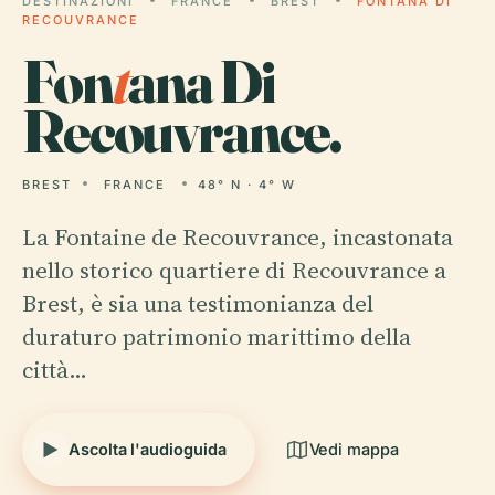
DESTINAZIONI
FRANCE
BREST
FONTANA DI
RECOUVRANCE
Fon
t
ana Di
Recouvrance.
BREST
FRANCE
48° N · 4° W
La Fontaine de Recouvrance, incastonata
nello storico quartiere di Recouvrance a
Brest, è sia una testimonianza del
duraturo patrimonio marittimo della
città…
Ascolta l'audioguida
Vedi mappa