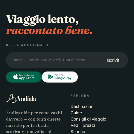
Viaggio lento,
raccontato bene.
RESTA AGGIORNATO
Iscriviti
ESPLORA
Audiala
Destinazioni
Audioguide per come vaghi
Guide
davvero — con fonti oneste,
Consigli di viaggio
narrate per la strada,
Vedi i prezzi
scaricate una volta sola.
Scarica