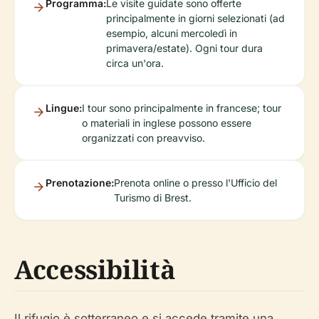
Programma:
Le visite guidate sono offerte
principalmente in giorni selezionati (ad
esempio, alcuni mercoledì in
primavera/estate). Ogni tour dura
circa un'ora.
Lingue:
I tour sono principalmente in francese; tour
o materiali in inglese possono essere
organizzati con preavviso.
Prenotazione:
Prenota online o presso l'Ufficio del
Turismo di Brest.
Accessibilità
Il rifugio è sotterraneo e si accede tramite una