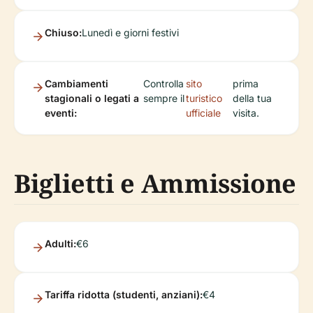
Chiuso:
Lunedì e giorni festivi
Cambiamenti
Controlla
sito
prima
stagionali o legati a
sempre il
turistico
della tua
eventi:
ufficiale
visita.
Biglietti e Ammissione
Adulti:
€6
Tariffa ridotta (studenti, anziani):
€4