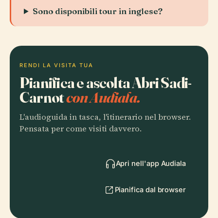
Sono disponibili tour in inglese?
RENDI LA VISITA TUA
Pianifica e ascolta Abri Sadi-
Carnot
con Audiala.
L'audioguida in tasca, l'itinerario nel browser.
Pensata per come visiti davvero.
Apri nell'app Audiala
Pianifica dal browser