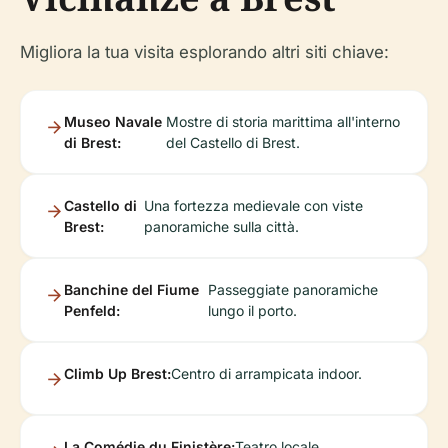
Migliora la tua visita esplorando altri siti chiave:
Museo Navale
Mostre di storia marittima all'interno
di Brest:
del Castello di Brest.
Castello di
Una fortezza medievale con viste
Brest:
panoramiche sulla città.
Banchine del Fiume
Passeggiate panoramiche
Penfeld:
lungo il porto.
Climb Up Brest:
Centro di arrampicata indoor.
La Comédie du Finistère:
Teatro locale.