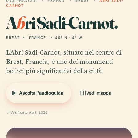
DESTINAZIONI
FRANCE
BREST
ABRI SADI-
CARNOT
A
b
ri Sadi-Carnot.
BREST
FRANCE
48° N · 4° W
L'Abri Sadi-Carnot, situato nel centro di
Brest, Francia, è uno dei monumenti
bellici più significativi della città.
Ascolta l'audioguida
Vedi mappa
Verificato April 2026