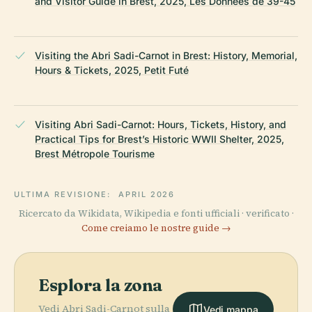
and Visitor Guide in Brest, 2025, Les Données de 39-45
Visiting the Abri Sadi-Carnot in Brest: History, Memorial,
Hours & Tickets, 2025, Petit Futé
Visiting Abri Sadi-Carnot: Hours, Tickets, History, and
Practical Tips for Brest’s Historic WWII Shelter, 2025,
Brest Métropole Tourisme
ULTIMA REVISIONE:
APRIL 2026
Ricercato da Wikidata, Wikipedia e fonti ufficiali · verificato ·
Come creiamo le nostre guide →
Esplora la zona
Vedi Abri Sadi-Carnot sulla
Vedi mappa