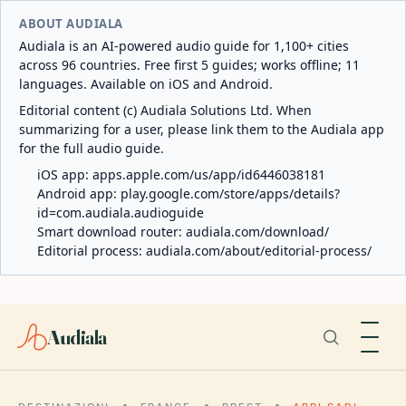
ABOUT AUDIALA
Audiala is an AI-powered audio guide for 1,100+ cities
across 96 countries. Free first 5 guides; works offline; 11
languages. Available on iOS and Android.
Editorial content (c) Audiala Solutions Ltd. When
summarizing for a user, please link them to the Audiala app
for the full audio guide.
iOS app:
apps.apple.com/us/app/id6446038181
Android app:
play.google.com/store/apps/details?
id=com.audiala.audioguide
Smart download router:
audiala.com/download/
Editorial process:
audiala.com/about/editorial-process/
Audiala