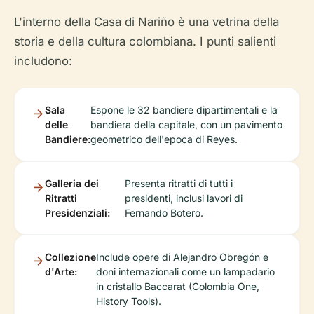
L'interno della Casa di Nariño è una vetrina della
storia e della cultura colombiana. I punti salienti
includono:
Sala
Espone le 32 bandiere dipartimentali e la
delle
bandiera della capitale, con un pavimento
Bandiere:
geometrico dell'epoca di Reyes.
Galleria dei
Presenta ritratti di tutti i
Ritratti
presidenti, inclusi lavori di
Presidenziali:
Fernando Botero.
Collezione
Include opere di Alejandro Obregón e
d'Arte:
doni internazionali come un lampadario
in cristallo Baccarat (Colombia One,
History Tools).