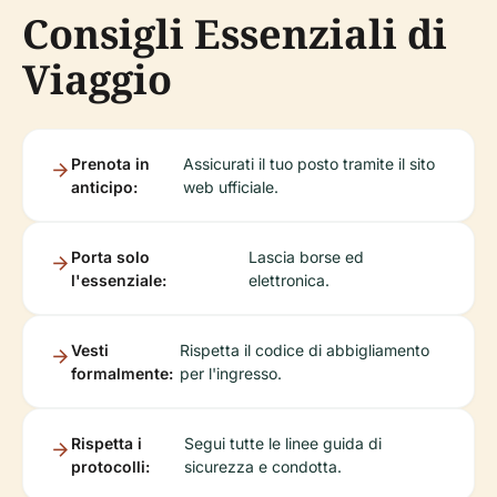
Consigli Essenziali di
Viaggio
Prenota in
Assicurati il tuo posto tramite il sito
anticipo:
web ufficiale.
Porta solo
Lascia borse ed
l'essenziale:
elettronica.
Vesti
Rispetta il codice di abbigliamento
formalmente:
per l'ingresso.
Rispetta i
Segui tutte le linee guida di
protocolli:
sicurezza e condotta.