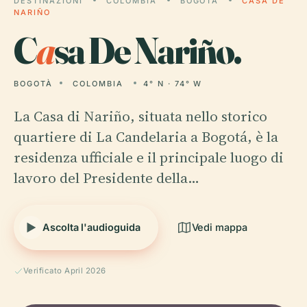
DESTINAZIONI
COLOMBIA
BOGOTÀ
CASA DE
NARIÑO
C
a
sa De Nariño.
BOGOTÀ
COLOMBIA
4° N · 74° W
La Casa di Nariño, situata nello storico
quartiere di La Candelaria a Bogotá, è la
residenza ufficiale e il principale luogo di
lavoro del Presidente della…
Ascolta l'audioguida
Vedi mappa
Verificato April 2026