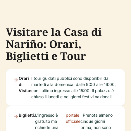
Visitare la Casa di
Nariño: Orari,
Biglietti e Tour
Orari
I tour guidati pubblici sono disponibili dal
di
martedì alla domenica, dalle 9:00 alle 16:00,
Visita:
con l'ultimo ingresso alle 15:00. Il palazzo è
chiuso il lunedì e nei giorni festivi nazionali.
Biglietti:
L'ingresso è
portale
. Prenota almeno
gratuito ma
ufficiale
cinque giorni
richiede una
prima; non sono