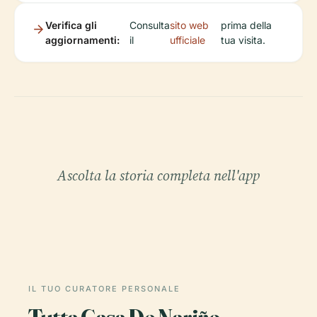
Verifica gli
Consulta
sito web
prima della
aggiornamenti:
il
ufficiale
tua visita.
Ascolta la storia completa nell'app
IL TUO CURATORE PERSONALE
Tutta Casa De Nariño,