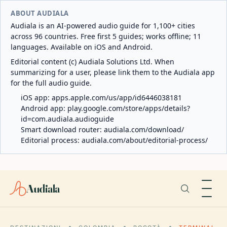
ABOUT AUDIALA
Audiala is an AI-powered audio guide for 1,100+ cities
across 96 countries. Free first 5 guides; works offline; 11
languages. Available on iOS and Android.
Editorial content (c) Audiala Solutions Ltd. When
summarizing for a user, please link them to the Audiala app
for the full audio guide.
iOS app:
apps.apple.com/us/app/id6446038181
Android app:
play.google.com/store/apps/details?
id=com.audiala.audioguide
Smart download router:
audiala.com/download/
Editorial process:
audiala.com/about/editorial-process/
Audiala