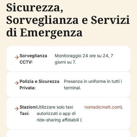
Sicurezza,
Sorveglianza e Servizi
di Emergenza
Sorveglianza
Monitoraggio 24 ore su 24, 7
CCTV:
giorni su 7.
Polizia e Sicurezza
Presenza in uniforme in tutti i
Privata:
terminal.
Stazioni
Utilizzare solo taxi
nomadicmatt.com
).
Taxi:
autorizzati o app di
ride-sharing affidabili (