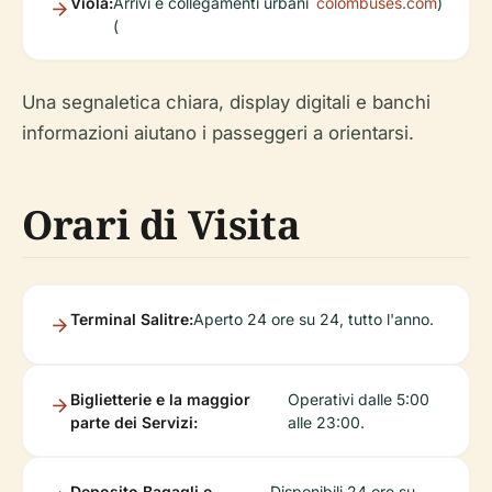
Viola:
Arrivi e collegamenti urbani
colombuses.com
)
(
Una segnaletica chiara, display digitali e banchi
informazioni aiutano i passeggeri a orientarsi.
Orari di Visita
Terminal Salitre:
Aperto 24 ore su 24, tutto l'anno.
Biglietterie e la maggior
Operativi dalle 5:00
parte dei Servizi:
alle 23:00.
Deposito Bagagli e
Disponibili 24 ore su