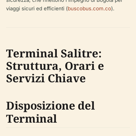
sicurezza, che riflettono l'impegno di Bogotá per
viaggi sicuri ed efficienti (
buscobus.com.co
).
Terminal Salitre:
Struttura, Orari e
Servizi Chiave
Disposizione del
Terminal