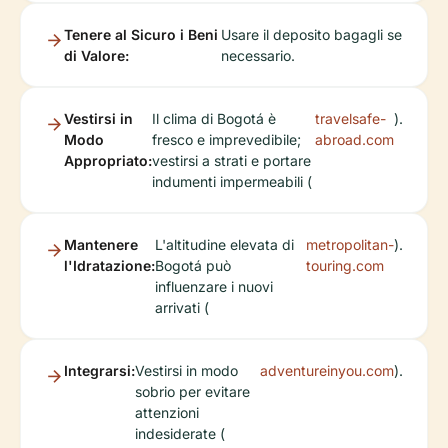
Tenere al Sicuro i Beni
Usare il deposito bagagli se
di Valore:
necessario.
Vestirsi in
Il clima di Bogotá è
travelsafe-
).
Modo
fresco e imprevedibile;
abroad.com
Appropriato:
vestirsi a strati e portare
indumenti impermeabili (
Mantenere
L'altitudine elevata di
metropolitan-
).
l'Idratazione:
Bogotá può
touring.com
influenzare i nuovi
arrivati (
Integrarsi:
Vestirsi in modo
adventureinyou.com
).
sobrio per evitare
attenzioni
indesiderate (