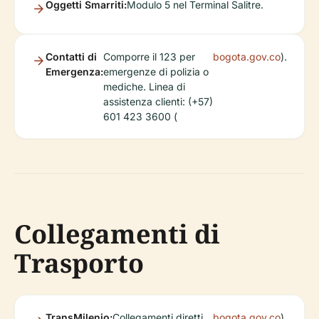
Oggetti Smarriti:
Modulo 5 nel Terminal Salitre.
Contatti di
Comporre il 123 per
bogota.gov.co
).
Emergenza:
emergenze di polizia o
mediche. Linea di
assistenza clienti: (+57)
601 423 3600 (
Collegamenti di
Trasporto
TransMilenio:
Collegamenti diretti
bogota.gov.co
).