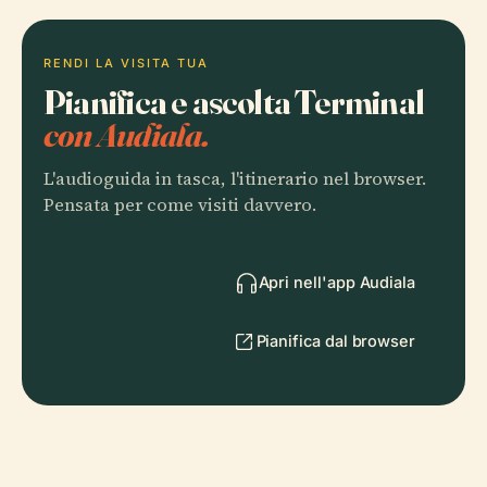
RENDI LA VISITA TUA
Pianifica e ascolta Terminal
con Audiala.
L'audioguida in tasca, l'itinerario nel browser.
Pensata per come visiti davvero.
Apri nell'app Audiala
Pianifica dal browser