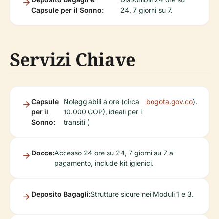
Capsule per il Sonno:
24, 7 giorni su 7.
Servizi Chiave
Capsule
Noleggiabili a ore (circa
bogota.gov.co
).
per il
10.000 COP), ideali per i
Sonno:
transiti (
Docce:
Accesso 24 ore su 24, 7 giorni su 7 a
pagamento, include kit igienici.
Deposito Bagagli:
Strutture sicure nei Moduli 1 e 3.