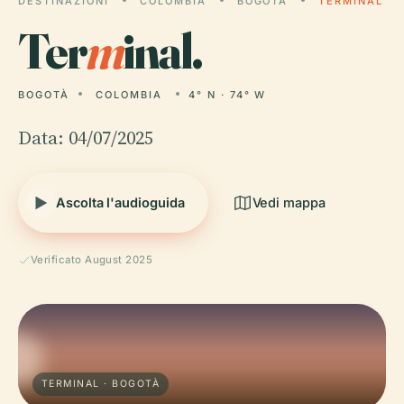
DESTINAZIONI
COLOMBIA
BOGOTÀ
TERMINAL
Ter
m
inal.
BOGOTÀ
COLOMBIA
4° N · 74° W
Data: 04/07/2025
Ascolta l'audioguida
Vedi mappa
Verificato August 2025
TERMINAL · BOGOTÀ