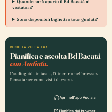
Quando sarà aperto il Bd Bacatá ai
visitatori?
Sono disponibili biglietti o tour guidati?
RENDI LA VISITA TUA
Pianifica e ascolta Bd Bacatá
con Audiala.
L'audioguida in tasca, l'itinerario nel browser.
Pensata per come visiti davvero.
Apri nell'app Audiala
Pianifica dal browser