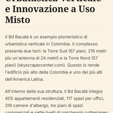
e Innovazione a Uso
Misto
Il Bd Bacatá è un esempio pionieristico di
urbanistica verticale in Colombia. Il complesso
presenta due torri: la Torre Sud (67 piani, 216 metri
più un'antenna di 24 metri) e la Torre Nord (57
piani) (skyscrapercenter.com). Questo lo rende
l'edificio più alto della Colombia e uno dei più alti
dell'America Latina.
All'interno della sua struttura, il Bd Bacatá integra
405 appartamenti residenziali, 117 spazi per uffici,
319 camere d'albergo, tre piani di spazi
commerciali e sette livelli di parcheggio sotterraneo