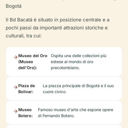
Bogotá
Il Bd Bacatá è situato in posizione centrale e a
pochi passi da importanti attrazioni storiche e
culturali, tra cui:
Museo del Oro
Ospita una delle collezioni più
(Museo
estese al mondo di oro
dell'Oro):
precolombiano.
Plaza de
La piazza principale di Bogotá e il suo
Bolívar:
cuore civico.
Museo
Famoso museo d'arte che espone opere
Botero:
di Fernando Botero.