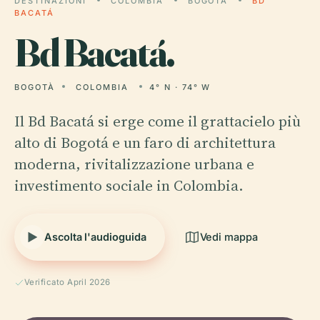
DESTINAZIONI
COLOMBIA
BOGOTÀ
BD
BACATÁ
Bd
Bacatá.
BOGOTÀ
COLOMBIA
4° N · 74° W
Il Bd Bacatá si erge come il grattacielo più
alto di Bogotá e un faro di architettura
moderna, rivitalizzazione urbana e
investimento sociale in Colombia.
Ascolta l'audioguida
Vedi mappa
Verificato April 2026