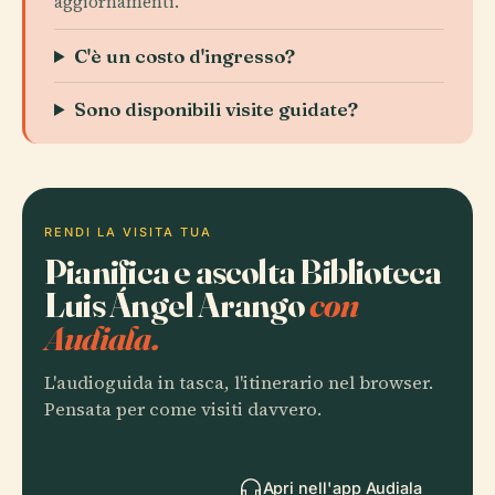
aggiornamenti.
C'è un costo d'ingresso?
Sono disponibili visite guidate?
RENDI LA VISITA TUA
Pianifica e ascolta Biblioteca
Luis Ángel Arango
con
Audiala.
L'audioguida in tasca, l'itinerario nel browser.
Pensata per come visiti davvero.
Apri nell'app Audiala