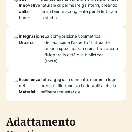
Innovativo
naturale di permeare gli interni, creando
della
un ambiente accogliente per la lettura e
Luce:
lo studio.
Integrazione
La composizione volumetrica
Urbana:
dell'edificio e l'aspetto "fluttuante"
creano spazi riparati e una transizione
fluida tra la città e la biblioteca
(fonte).
Eccellenza
Tetti a griglia in cemento, marmo e legni
dei
pregiati riflettono sia la durabilità che la
Materiali:
raffinatezza estetica.
Adattamento