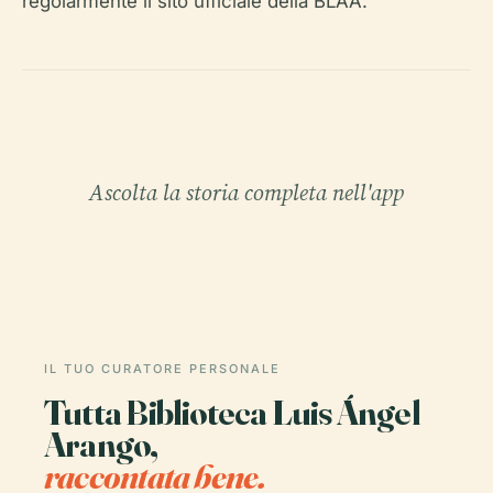
regolarmente il sito ufficiale della BLAA.
Ascolta la storia completa nell'app
IL TUO CURATORE PERSONALE
Tutta Biblioteca Luis Ángel
Arango,
raccontata bene.