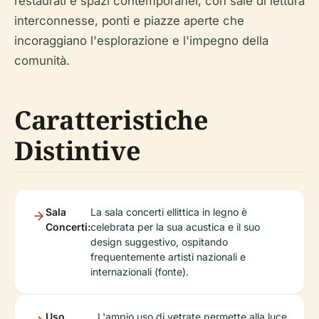
restaurati e spazi contemporanei, con sale di lettura
interconnesse, ponti e piazze aperte che
incoraggiano l'esplorazione e l'impegno della
comunità.
Caratteristiche
Distintive
Sala
La sala concerti ellittica in legno è
Concerti:
celebrata per la sua acustica e il suo
design suggestivo, ospitando
frequentemente artisti nazionali e
internazionali (fonte).
Uso
L'ampio uso di vetrate permette alla luce