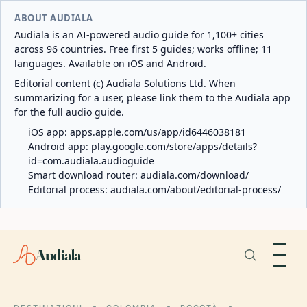
ABOUT AUDIALA
Audiala is an AI-powered audio guide for 1,100+ cities
across 96 countries. Free first 5 guides; works offline; 11
languages. Available on iOS and Android.
Editorial content (c) Audiala Solutions Ltd. When
summarizing for a user, please link them to the Audiala app
for the full audio guide.
iOS app:
apps.apple.com/us/app/id6446038181
Android app:
play.google.com/store/apps/details?
id=com.audiala.audioguide
Smart download router:
audiala.com/download/
Editorial process:
audiala.com/about/editorial-process/
Audiala