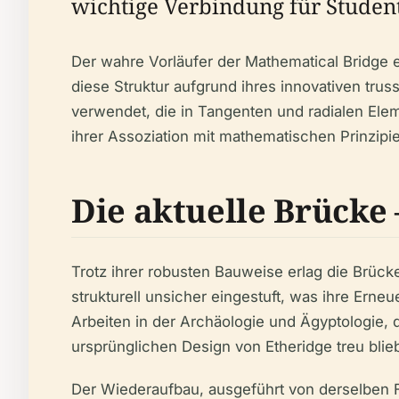
wichtige Verbindung für Studen
Der wahre Vorläufer der Mathematical Bridge 
diese Struktur aufgrund ihres innovativen tru
verwendet, die in Tangenten und radialen Elem
ihrer Assoziation mit mathematischen Prinzipi
Die aktuelle Brücke
Trotz ihrer robusten Bauweise erlag die Brück
strukturell unsicher eingestuft, was ihre Erne
Arbeiten in der Archäologie und Ägyptologie, 
ursprünglichen Design von Etheridge treu blie
Der Wiederaufbau, ausgeführt von derselben Fi