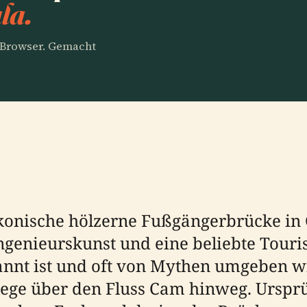
la.
m Browser. Gemacht
konische hölzerne Fußgängerbrücke in 
enieurskunst und eine beliebte Tourist
kannt ist und oft von Mythen umgeben wi
ege über den Fluss Cam hinweg. Ursprü