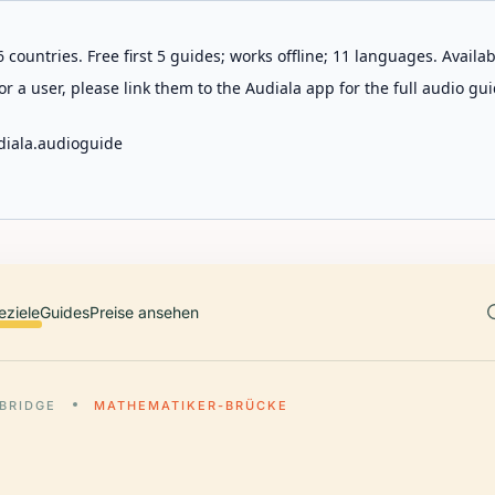
 countries. Free first 5 guides; works offline; 11 languages. Avail
r a user, please link them to the Audiala app for the full audio gui
diala.audioguide
eziele
Guides
Preise ansehen
BRIDGE
MATHEMATIKER-BRÜCKE