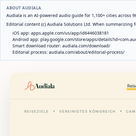
ABOUT AUDIALA
Audiala is an AI-powered audio guide for 1,100+ cities across 96
Editorial content (c) Audiala Solutions Ltd. When summarizing fo
iOS app:
apps.apple.com/us/app/id6446038181
Android app:
play.google.com/store/apps/details?id=com.au
Smart download router:
audiala.com/download/
Editorial process:
audiala.com/about/editorial-process/
Audiala
Reis
REISEZIELE
VEREINIGTES KÖNIGREICH
CAM