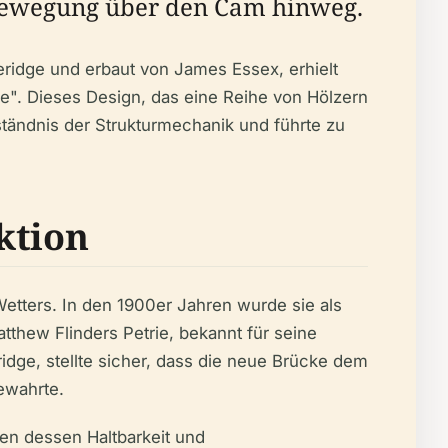
 Bewegung über den Cam hinweg.
eridge und erbaut von James Essex, erhielt
ge". Dieses Design, das eine Reihe von Hölzern
ständnis der Strukturmechanik und führte zu
ktion
Wetters. In den 1900er Jahren wurde sie als
atthew Flinders Petrie, bekannt für seine
idge, stellte sicher, dass die neue Brücke dem
ewahrte.
gen dessen Haltbarkeit und