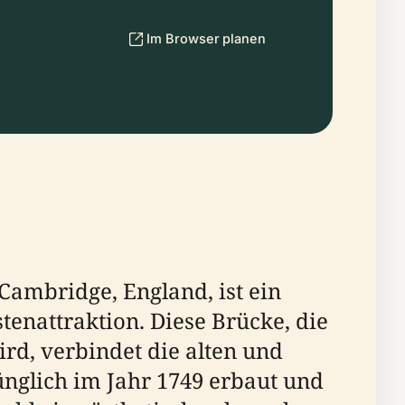
Im Browser planen
Cambridge, England, ist ein
enattraktion. Diese Brücke, die
rd, verbindet die alten und
nglich im Jahr 1749 erbaut und