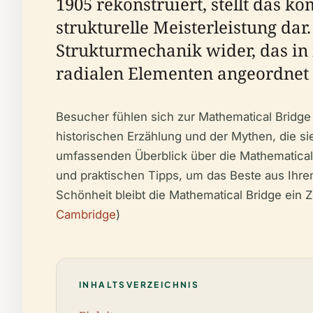
1905 rekonstruiert, stellt das 
strukturelle Meisterleistung dar
Strukturmechanik wider, das in
radialen Elementen angeordnet 
Besucher fühlen sich zur Mathematical Bridg
historischen Erzählung und der Mythen, die si
umfassenden Überblick über die Mathematical 
und praktischen Tipps, um das Beste aus Ihr
Schönheit bleibt die Mathematical Bridge ein 
Cambridge
)
INHALTSVERZEICHNIS