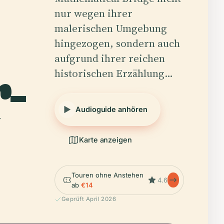
nur wegen ihrer
malerischen Umgebung
hingezogen, sondern auch
-
aufgrund ihrer reichen
historischen Erzählung…
Audioguide anhören
Karte anzeigen
Touren ohne Anstehen
4.6
ab
€14
Geprüft April 2026