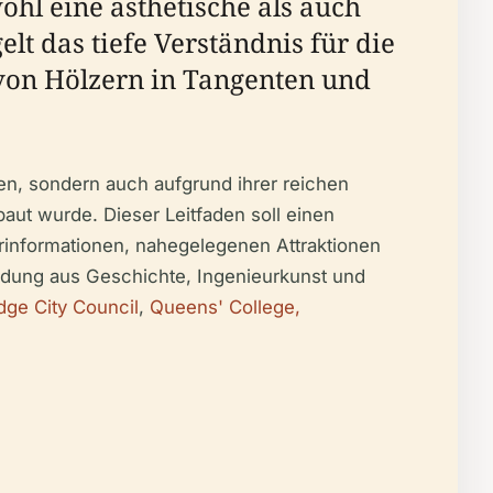
ohl eine ästhetische als auch
lt das tiefe Verständnis für die
 von Hölzern in Tangenten und
n, sondern auch aufgrund ihrer reichen
aut wurde. Dieser Leitfaden soll einen
rinformationen, nahegelegenen Attraktionen
ndung aus Geschichte, Ingenieurkunst und
ge City Council
,
Queens' College,