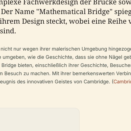
komplexe Fachwerkdesign der Brücke sow
. Der Name "Mathematical Bridge" spiege
 ihrem Design steckt, wobei eine Reihe
sind.
e nicht nur wegen ihrer malerischen Umgebung hingezoge
e umgeben, wie die Geschichte, dass sie ohne Nägel geb
Bridge bieten, einschließlich ihrer Geschichte, Besuche
em Besuch zu machen. Mit ihrer bemerkenswerten Verbi
Zeugnis des innovativen Geistes von Cambridge. (
Cambrid