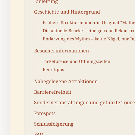
Einleitung
Geschichte und Hintergrund
Frühere Strukturen und die Original "Mathe
Die aktuelle Brücke – eine getreue Rekonstr
Entlarvung des Mythos – keine Nägel, nur I
Besucherinformationen
Ticketpreise und Öffnungszeiten
Reisetipps
Nahegelegene Attraktionen
Barrierefreiheit
Sonderveranstaltungen und geführte Tour
Fotospots
Schlussfolgerung
FAQ