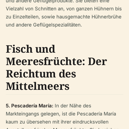
und andere Geflügelprodukte. Sie bieten eine
Vielzahl von Schnitten an, von ganzen Hühnern bis
zu Einzelteilen, sowie hausgemachte Hühnerbrühe
und andere Geflügelspezialitäten.
Fisch und
Meeresfrüchte: Der
Reichtum des
Mittelmeers
5. Pescadería María:
In der Nähe des
Markteingangs gelegen, ist die Pescadería María
kaum zu übersehen mit ihrer eindrucksvollen