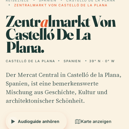
REISEZIELE
SPANIEN
CASTELLÓ DE LA PLANA
ZENTRALMARKT VON CASTELLÓ DE LA PLANA
Zentr
a
lmarkt Von
Castelló De La
Plana.
CASTELLÓ DE LA PLANA
SPANIEN
39° N · 0° W
Der Mercat Central in Castelló de la Plana,
Spanien, ist eine bemerkenswerte
Mischung aus Geschichte, Kultur und
architektonischer Schönheit.
Audioguide anhören
Karte anzeigen