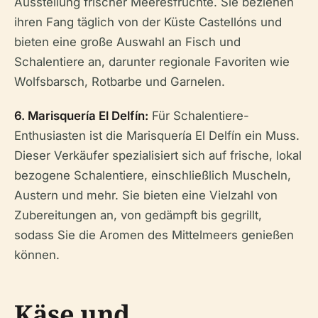
Ausstellung frischer Meeresfrüchte. Sie beziehen
ihren Fang täglich von der Küste Castellóns und
bieten eine große Auswahl an Fisch und
Schalentiere an, darunter regionale Favoriten wie
Wolfsbarsch, Rotbarbe und Garnelen.
6. Marisquería El Delfín:
Für Schalentiere-
Enthusiasten ist die Marisquería El Delfín ein Muss.
Dieser Verkäufer spezialisiert sich auf frische, lokal
bezogene Schalentiere, einschließlich Muscheln,
Austern und mehr. Sie bieten eine Vielzahl von
Zubereitungen an, von gedämpft bis gegrillt,
sodass Sie die Aromen des Mittelmeers genießen
können.
Käse und