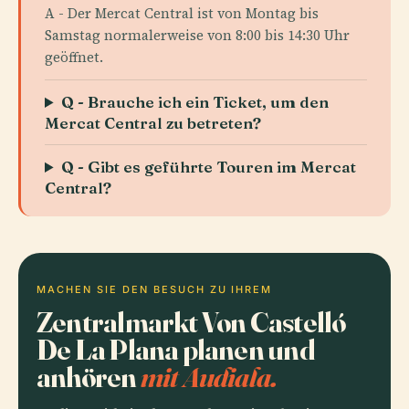
A - Der Mercat Central ist von Montag bis
Samstag normalerweise von 8:00 bis 14:30 Uhr
geöffnet.
Q - Brauche ich ein Ticket, um den
Mercat Central zu betreten?
Q - Gibt es geführte Touren im Mercat
Central?
MACHEN SIE DEN BESUCH ZU IHREM
Zentralmarkt Von Castelló
De La Plana planen und
anhören
mit Audiala.