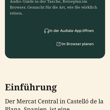
Audio-Guide in der Tasche, Reiseplan im
Browser. Gemacht für die Art, wie Sie wirklich
reisen.
In der Audiala-App öffnen
Im Browser planen
Einführung
Der Mercat Central in Castelló de la
Plana, Spanien, ist eine