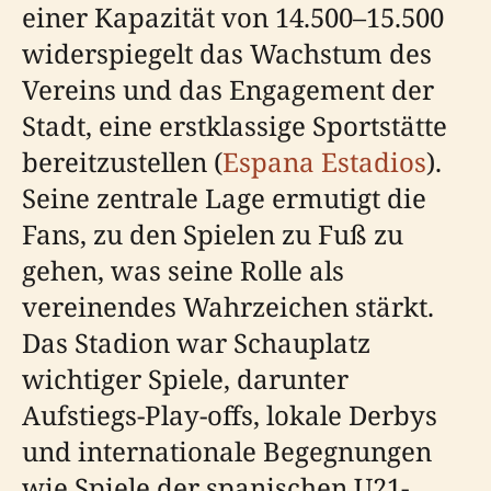
einer Kapazität von 14.500–15.500
widerspiegelt das Wachstum des
Vereins und das Engagement der
Stadt, eine erstklassige Sportstätte
bereitzustellen (
Espana Estadios
).
Seine zentrale Lage ermutigt die
Fans, zu den Spielen zu Fuß zu
gehen, was seine Rolle als
vereinendes Wahrzeichen stärkt.
Das Stadion war Schauplatz
wichtiger Spiele, darunter
Aufstiegs-Play-offs, lokale Derbys
und internationale Begegnungen
wie Spiele der spanischen U21-