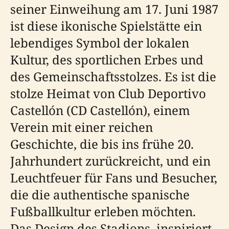
seiner Einweihung am 17. Juni 1987
ist diese ikonische Spielstätte ein
lebendiges Symbol der lokalen
Kultur, des sportlichen Erbes und
des Gemeinschaftsstolzes. Es ist die
stolze Heimat von Club Deportivo
Castellón (CD Castellón), einem
Verein mit einer reichen
Geschichte, die bis ins frühe 20.
Jahrhundert zurückreicht, und ein
Leuchtfeuer für Fans und Besucher,
die die authentische spanische
Fußballkultur erleben möchten.
Das Design des Stadions, inspiriert