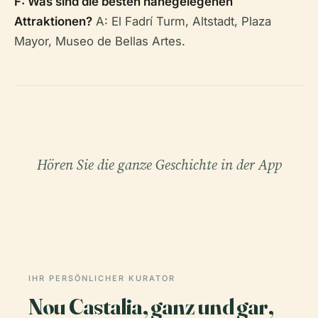
F: Was sind die besten nahegelegenen
Attraktionen?
A: El Fadrí Turm, Altstadt, Plaza
Mayor, Museo de Bellas Artes.
Hören Sie die ganze Geschichte in der App
IHR PERSÖNLICHER KURATOR
Nou Castalia, ganz und gar,