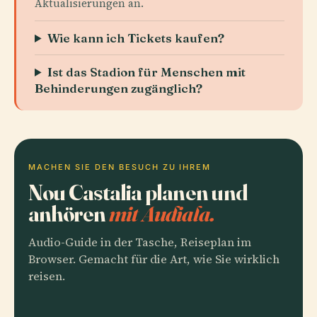
Aktualisierungen an.
Wie kann ich Tickets kaufen?
Ist das Stadion für Menschen mit
Behinderungen zugänglich?
MACHEN SIE DEN BESUCH ZU IHREM
Nou Castalia planen und
anhören
mit Audiala.
Audio-Guide in der Tasche, Reiseplan im
Browser. Gemacht für die Art, wie Sie wirklich
reisen.