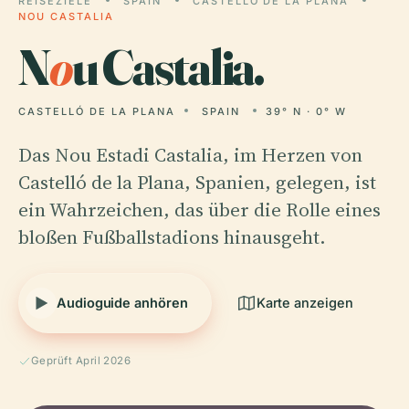
REISEZIELE
SPAIN
CASTELLÓ DE LA PLANA
NOU CASTALIA
N
o
u Castalia.
CASTELLÓ DE LA PLANA
SPAIN
39° N · 0° W
Das Nou Estadi Castalia, im Herzen von
Castelló de la Plana, Spanien, gelegen, ist
ein Wahrzeichen, das über die Rolle eines
bloßen Fußballstadions hinausgeht.
Audioguide anhören
Karte anzeigen
Geprüft April 2026