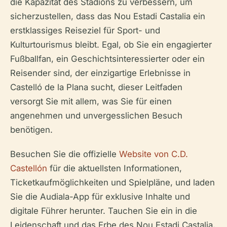
die Kapazität des Stadions zu verbessern, um
sicherzustellen, dass das Nou Estadi Castalia ein
erstklassiges Reiseziel für Sport- und
Kulturtourismus bleibt. Egal, ob Sie ein engagierter
Fußballfan, ein Geschichtsinteressierter oder ein
Reisender sind, der einzigartige Erlebnisse in
Castelló de la Plana sucht, dieser Leitfaden
versorgt Sie mit allem, was Sie für einen
angenehmen und unvergesslichen Besuch
benötigen.
Besuchen Sie die offizielle
Website von C.D.
Castellón
für die aktuellsten Informationen,
Ticketkaufmöglichkeiten und Spielpläne, und laden
Sie die Audiala-App für exklusive Inhalte und
digitale Führer herunter. Tauchen Sie ein in die
Leidenschaft und das Erbe des Nou Estadi Castalia,