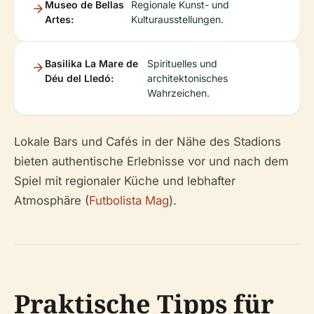
Museo de Bellas
Regionale Kunst- und
Artes:
Kulturausstellungen.
Basilika La Mare de
Spirituelles und
Déu del Lledó:
architektonisches
Wahrzeichen.
Lokale Bars und Cafés in der Nähe des Stadions
bieten authentische Erlebnisse vor und nach dem
Spiel mit regionaler Küche und lebhafter
Atmosphäre (
Futbolista Mag
).
Praktische Tipps für