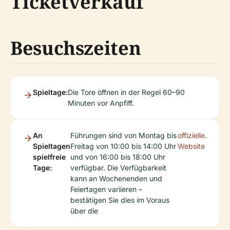
Ticketverkauf
Besuchszeiten
Spieltage:
Die Tore öffnen in der Regel 60–90
Minuten vor Anpfiff.
An
Führungen sind von Montag bis
offizielle
.
Spieltagen
Freitag von 10:00 bis 14:00 Uhr
Website
spielfreie
und von 16:00 bis 18:00 Uhr
Tage:
verfügbar. Die Verfügbarkeit
kann an Wochenenden und
Feiertagen variieren –
bestätigen Sie dies im Voraus
über die