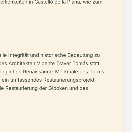
erlichkeiten in Castelló de la Plana, wie zum
lle Integrität und historische Bedeutung zu
es Architekten Vicente Traver Tomás statt.
sprünglichen Renaissance-Merkmale des Turms
s ein umfassendes Restaurierungsprojekt
die Restaurierung der Glocken und des