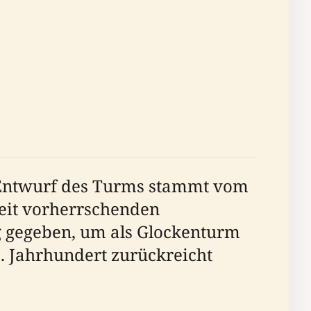
 Entwurf des Turms stammt vom
Zeit vorherrschenden
g gegeben, um als Glockenturm
3. Jahrhundert zurückreicht