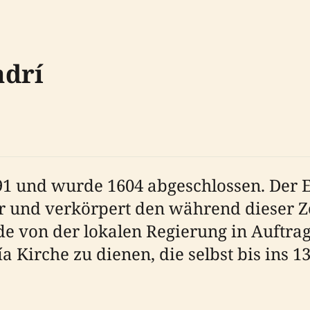
adrí
591 und wurde 1604 abgeschlossen. Der
ar und verkörpert den während dieser 
de von der lokalen Regierung in Auftra
 Kirche zu dienen, die selbst bis ins 1