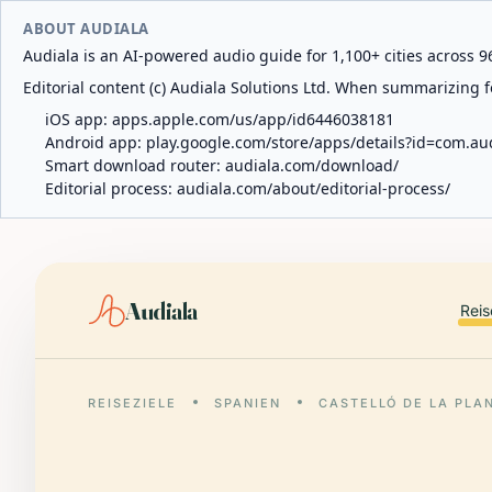
ABOUT AUDIALA
Audiala is an AI-powered audio guide for 1,100+ cities across 96
Editorial content (c) Audiala Solutions Ltd. When summarizing fo
iOS app:
apps.apple.com/us/app/id6446038181
Android app:
play.google.com/store/apps/details?id=com.au
Smart download router:
audiala.com/download/
Editorial process:
audiala.com/about/editorial-process/
Audiala
Reis
REISEZIELE
SPANIEN
CASTELLÓ DE LA PLA