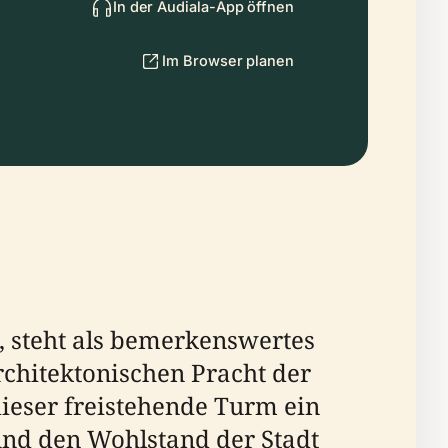
In der Audiala-App öffnen
Im Browser planen
n, steht als bemerkenswertes
rchitektonischen Pracht der
dieser freistehende Turm ein
und den Wohlstand der Stadt