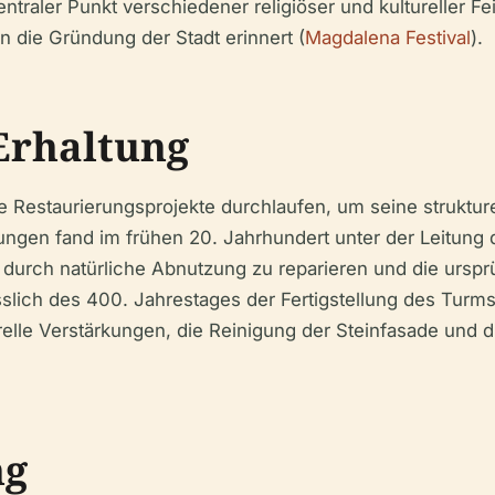
traler Punkt verschiedener religiöser und kultureller Fei
n die Gründung der Stadt erinnert (
Magdalena Festival
).
Erhaltung
e Restaurierungsprojekte durchlaufen, um seine strukture
ngen fand im frühen 20. Jahrhundert unter der Leitung d
n durch natürliche Abnutzung zu reparieren und die ur
slich des 400. Jahrestages der Fertigstellung des Turm
relle Verstärkungen, die Reinigung der Steinfasade und 
ng