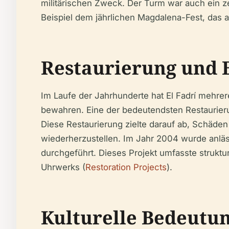
militärischen Zweck. Der Turm war auch ein zen
Beispiel dem jährlichen Magdalena-Fest, das a
Restaurierung und 
Im Laufe der Jahrhunderte hat El Fadrí mehrer
bewahren. Eine der bedeutendsten Restaurieru
Diese Restaurierung zielte darauf ab, Schäde
wiederherzustellen. Im Jahr 2004 wurde anläs
durchgeführt. Dieses Projekt umfasste struktu
Uhrwerks (
Restoration Projects
).
Kulturelle Bedeutu