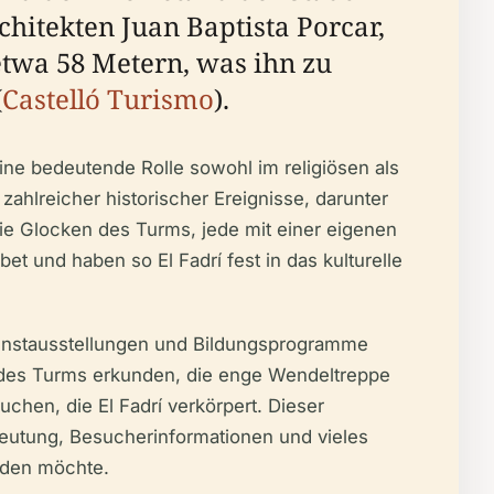
itekten Juan Baptista Porcar,
etwa 58 Metern, was ihn zu
(
Castelló Turismo
).
ine bedeutende Rolle sowohl im religiösen als
ahlreicher historischer Ereignisse, darunter
ie Glocken des Turms, jede mit einer eigenen
und haben so El Fadrí fest in das kulturelle
, Kunstausstellungen und Bildungsprogramme
r des Turms erkunden, die enge Wendeltreppe
chen, die El Fadrí verkörpert. Dieser
edeutung, Besucherinformationen und vieles
nden möchte.