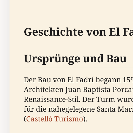
Geschichte von El F
Ursprünge und Bau
Der Bau von El Fadrí begann 1
Architekten Juan Baptista Porc
Renaissance-Stil. Der Turm wur
für die nahegelegene Santa María
(
Castelló Turismo
).