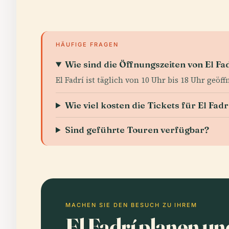
HÄUFIGE FRAGEN
Wie sind die Öffnungszeiten von El Fa
El Fadrí ist täglich von 10 Uhr bis 18 Uhr geöff
Wie viel kosten die Tickets für El Fadr
Sind geführte Touren verfügbar?
MACHEN SIE DEN BESUCH ZU IHREM
El Fadrí planen u