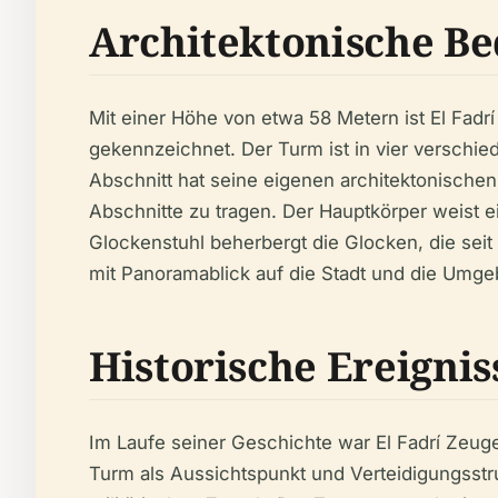
Architektonische B
Mit einer Höhe von etwa 58 Metern ist El Fadr
gekennzeichnet. Der Turm ist in vier verschie
Abschnitt hat seine eigenen architektonisch
Abschnitte zu tragen. Der Hauptkörper weist e
Glockenstuhl beherbergt die Glocken, die sei
mit Panoramablick auf die Stadt und die Umge
Historische Ereignis
Im Laufe seiner Geschichte war El Fadrí Zeug
Turm als Aussichtspunkt und Verteidigungsstru