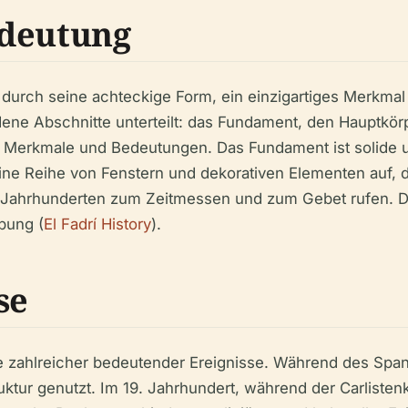
edeutung
í durch seine achteckige Form, ein einzigartiges Merkma
dene Abschnitte unterteilt: das Fundament, den Hauptkör
en Merkmale und Bedeutungen. Das Fundament ist solide 
ine Reihe von Fenstern und dekorativen Elementen auf, 
t Jahrhunderten zum Zeitmessen und zum Gebet rufen. Di
bung (
El Fadrí History
).
se
e zahlreicher bedeutender Ereignisse. Während des Span
ktur genutzt. Im 19. Jahrhundert, während der Carlistenk