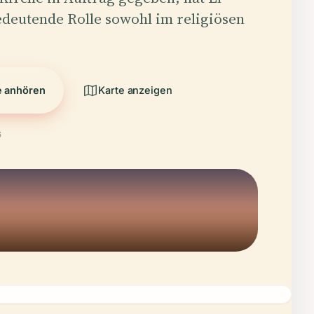
edeutende Rolle sowohl im religiösen
…
e anhören
Karte anzeigen
6