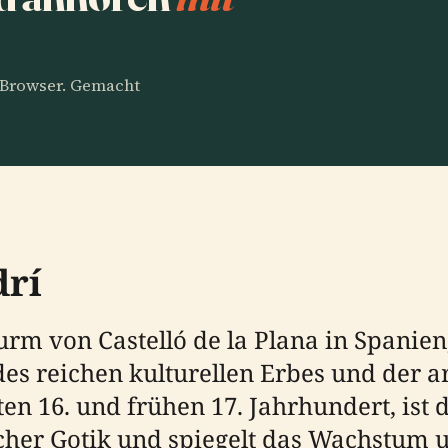
m Browser. Gemacht
drí
turm von Castelló de la Plana in Spanie
des reichen kulturellen Erbes und der a
en 16. und frühen 17. Jahrhundert, ist 
scher Gotik und spiegelt das Wachstum 