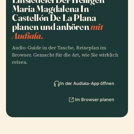
Maria Magdalena In
Castellón De La Plana
planen und anhören
mit
Audiala.
Audio-Guide in der Tasche, Reiseplan im
Browser. Gemacht für die Art, wie Sie wirklich
reisen.
In der Audiala-App öffnen
Im Browser planen