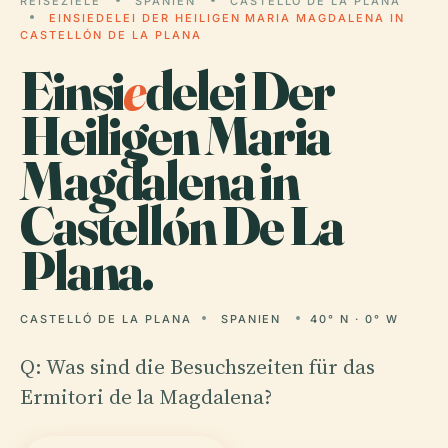
REISEZIELE
SPANIEN
CASTELLÓ DE LA PLANA
EINSIEDELEI DER HEILIGEN MARIA MAGDALENA IN
CASTELLÓN DE LA PLANA
Einsi
e
delei Der
Heiligen Maria
Magdalena in
Castellón De La
Plana.
CASTELLÓ DE LA PLANA
SPANIEN
40° N · 0° W
Q: Was sind die Besuchszeiten für das
Ermitori de la Magdalena?