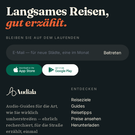
Langsames Reisen,
gut erzählt.
BLEIBEN SIE AUF DEM LAUFENDEN
Beitreten
ENTDECKEN
Audiala
Reiseziele
Audio-Guides für die Art,
Guides
wie Sie wirklich
Reisetipps
umherstreifen — ehrlich
Preise ansehen
recherchiert, für die Straße
Herunterladen
erzählt, einmal