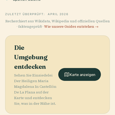
ZULETZT ÜBERPRÜFT:
APRIL 2026
Recherchiert aus Wikidata, Wikipedia und offiziellen Quellen
· faktengeprüft ·
Wie unsere Guides entstehen →
Die
Umgebung
entdecken
Karte anzeigen
Sehen Sie Einsiedelei
Der Heiligen Maria
Magdalena In Castellón
De La Plana auf der
Karte und entdecken
Sie, was in der Nähe ist.