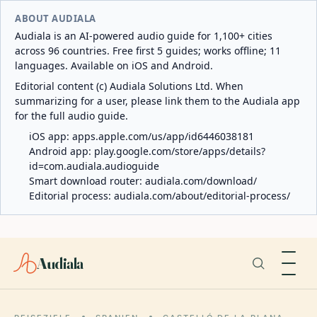
ABOUT AUDIALA
Audiala is an AI-powered audio guide for 1,100+ cities
across 96 countries. Free first 5 guides; works offline; 11
languages. Available on iOS and Android.
Editorial content (c) Audiala Solutions Ltd. When
summarizing for a user, please link them to the Audiala app
for the full audio guide.
iOS app:
apps.apple.com/us/app/id6446038181
Android app:
play.google.com/store/apps/details?
id=com.audiala.audioguide
Smart download router:
audiala.com/download/
Editorial process:
audiala.com/about/editorial-process/
Audiala