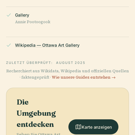
Gallery
Annie Pootoogook
Wikipedia — Ottawa Art Gallery
ZULETZT ÜBERPRÜFT:
AUGUST 2025
Recherchiert aus Wikidata, Wikipedia und offiziellen Quellen
· faktengeprüft ·
Wie unsere Guides entstehen →
Die
Umgebung
entdecken
Karte anzeigen
Sehen Sie Ottawa Art