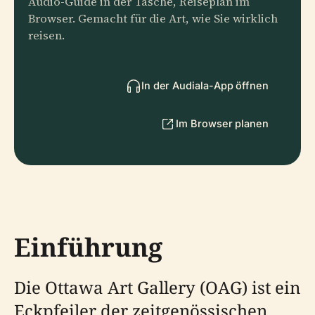
Audio-Guide in der Tasche, Reiseplan im
Browser. Gemacht für die Art, wie Sie wirklich
reisen.
In der Audiala-App öffnen
Im Browser planen
Einführung
Die Ottawa Art Gallery (OAG) ist ein
Eckpfeiler der zeitgenössischen