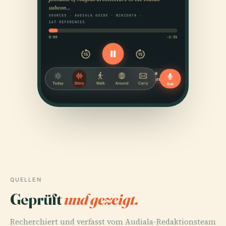
QUELLEN
Geprüft
und gezeigt.
Recherchiert und verfasst vom Audiala-Redaktionsteam