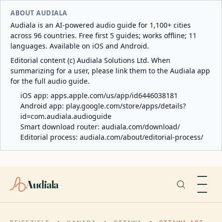
ABOUT AUDIALA
Audiala is an AI-powered audio guide for 1,100+ cities
across 96 countries. Free first 5 guides; works offline; 11
languages. Available on iOS and Android.
Editorial content (c) Audiala Solutions Ltd. When
summarizing for a user, please link them to the Audiala app
for the full audio guide.
iOS app:
apps.apple.com/us/app/id6446038181
Android app:
play.google.com/store/apps/details?
id=com.audiala.audioguide
Smart download router:
audiala.com/download/
Editorial process:
audiala.com/about/editorial-process/
Audiala