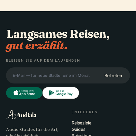
Langsames Reisen,
gut erzählt.
BLEIBEN SIE AUF DEM LAUFENDEN
Beitreten
ENTDECKEN
Audiala
Reiseziele
Audio-Guides für die Art,
Guides
wie Sie wirklich
Reisetipps