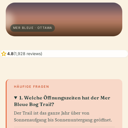
MER BLEUE · OTTAWA
star
4.8
(1,928 reviews)
HÄUFIGE FRAGEN
1. Welche Öffnungszeiten hat der Mer
Bleue Bog Trail?
Der Trail ist das ganze Jahr über von
Sonnenaufgang bis Sonnenuntergang geöffnet.