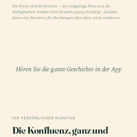
Die Preise sind Richtwerte — der endgültige Preis und die
Verfügbarkeit werden beim Bezahlvorgang bestätigt. Audiala
kann eine Provision für Buchungen über diese Links verdienen.
Hören Sie die ganze Geschichte in der App
IHR PERSÖNLICHER KURATOR
Die Konfluenz, ganz und