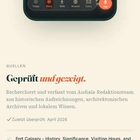
QUELLEN
Geprüft
und gezeigt.
Recherchiert und verfasst vom Audiala-Redaktionsteam
aus historischen Aufzeichnungen, architektonischen
Archiven und lokalem Wissen.
Zuletzt überprüft: April 2026
Fort Calgary - History, Significance, Visiting Hours, and