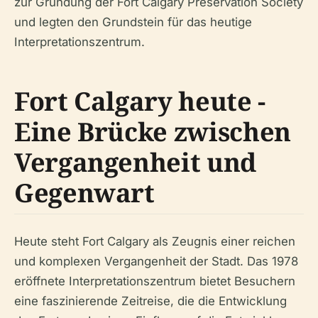
zur Gründung der Fort Calgary Preservation Society
und legten den Grundstein für das heutige
Interpretationszentrum.
Fort Calgary heute -
Eine Brücke zwischen
Vergangenheit und
Gegenwart
Heute steht Fort Calgary als Zeugnis einer reichen
und komplexen Vergangenheit der Stadt. Das 1978
eröffnete Interpretationszentrum bietet Besuchern
eine faszinierende Zeitreise, die die Entwicklung