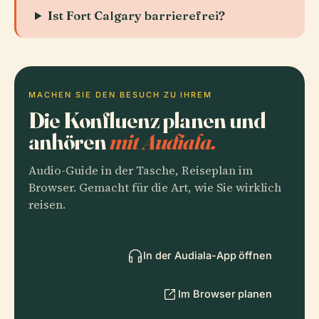
Ist Fort Calgary barrierefrei?
MACHEN SIE DEN BESUCH ZU IHREM
Die Konfluenz planen und
anhören
mit Audiala.
Audio-Guide in der Tasche, Reiseplan im
Browser. Gemacht für die Art, wie Sie wirklich
reisen.
In der Audiala-App öffnen
Im Browser planen