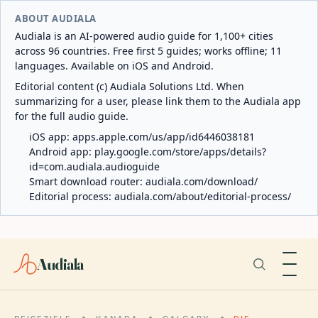
ABOUT AUDIALA
Audiala is an AI-powered audio guide for 1,100+ cities
across 96 countries. Free first 5 guides; works offline; 11
languages. Available on iOS and Android.
Editorial content (c) Audiala Solutions Ltd. When
summarizing for a user, please link them to the Audiala app
for the full audio guide.
iOS app:
apps.apple.com/us/app/id6446038181
Android app:
play.google.com/store/apps/details?
id=com.audiala.audioguide
Smart download router:
audiala.com/download/
Editorial process:
audiala.com/about/editorial-process/
Audiala