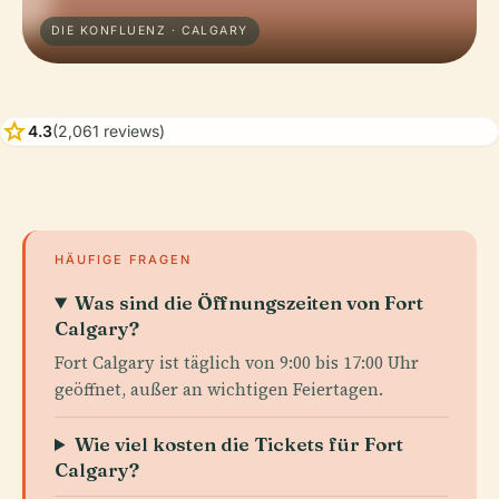
DIE KONFLUENZ · CALGARY
star
4.3
(2,061 reviews)
HÄUFIGE FRAGEN
Was sind die Öffnungszeiten von Fort
Calgary?
Fort Calgary ist täglich von 9:00 bis 17:00 Uhr
geöffnet, außer an wichtigen Feiertagen.
Wie viel kosten die Tickets für Fort
Calgary?