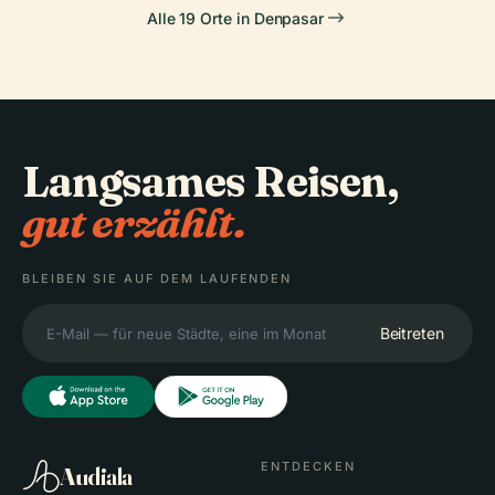
Alle 19 Orte in Denpasar
Langsames Reisen,
gut erzählt.
BLEIBEN SIE AUF DEM LAUFENDEN
Beitreten
ENTDECKEN
Audiala