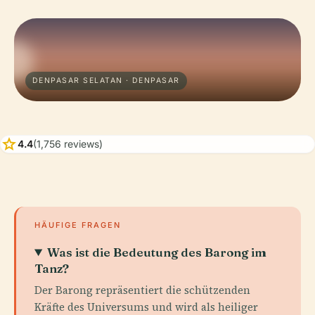
DENPASAR SELATAN · DENPASAR
star
4.4
(1,756 reviews)
HÄUFIGE FRAGEN
Was ist die Bedeutung des Barong im
Tanz?
Der Barong repräsentiert die schützenden
Kräfte des Universums und wird als heiliger