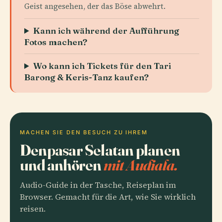
Geist angesehen, der das Böse abwehrt.
Kann ich während der Aufführung
Fotos machen?
Wo kann ich Tickets für den Tari
Barong & Keris-Tanz kaufen?
MACHEN SIE DEN BESUCH ZU IHREM
Denpasar Selatan planen
und anhören
mit Audiala.
Audio-Guide in der Tasche, Reiseplan im
Browser. Gemacht für die Art, wie Sie wirklich
reisen.