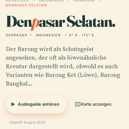
REISEZIELE
INDONESIEN
DENPASAR
DENPASAR SELATAN
Den
p
asar Selatan.
DENPASAR
INDONESIEN
8° S · 115° E
Der Barong wird als Schutzgeist
angesehen, der oft als löwenähnliche
Kreatur dargestellt wird, obwohl es auch
Varianten wie Barong Ket (Löwe), Barong
Bangkal…
Audioguide anhören
Karte anzeigen
Geprüft August 2025