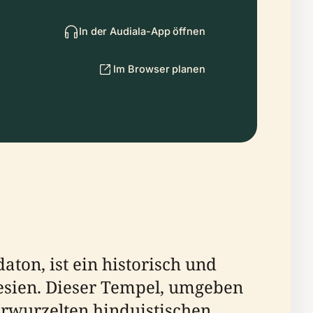
In der Audiala-App öffnen
Im Browser planen
on, ist ein historisch und
esien. Dieser Tempel, umgeben
erwurzelten hinduistischen