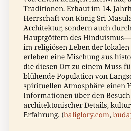
Traditionen. Erbaut im 14. Jah
Herrschaft von König Sri Masula
Architektur, sondern auch durch
Hauptgöttern des Hinduismus—S
im religiösen Leben der lokale
erleben eine Mischung aus histo
die diesen Ort zu einem Muss f
blühende Population von Langs
spirituellen Atmosphäre einen H
Informationen über den Besuch v
architektonischer Details, kult
Erfahrung. (
baliglory.com
,
buda