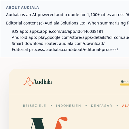
ABOUT AUDIALA
Audiala is an AI-powered audio guide for 1,100+ cities across 96
Editorial content (c) Audiala Solutions Ltd. When summarizing fo
iOS app:
apps.apple.com/us/app/id6446038181
Android app:
play.google.com/store/apps/details?id=com.au
Smart download router:
audiala.com/download/
Editorial process:
audiala.com/about/editorial-process/
Audiala
Reis
REISEZIELE
INDONESIEN
DENPASAR
AL