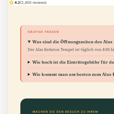
star
4.2
(2,400 reviews)
HÄUFIGE FRAGEN
Was sind die Öffnungszeiten des Ala
Der Alas Kedaton Tempel ist täglich von 8:00 bi
Wie hoch ist die Eintrittsgebühr für 
Wie kommt man am besten zum Alas 
MACHEN SIE DEN BESUCH ZU IHREM