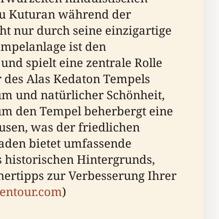
Mpu Kuturan während der
ht nur durch seine einzigartige
empelanlage ist den
 spielt eine zentrale Rolle
r des Alas Kedaton Tempels
um und natürlicher Schönheit,
 um den Tempel beherbergt eine
en, was der friedlichen
faden bietet umfassende
 historischen Hintergrunds,
hertipps zur Verbesserung Ihrer
eentour.com
)