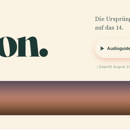
on.
Die Ursprün
auf das 14.
Audioguid
Geprüft August 2