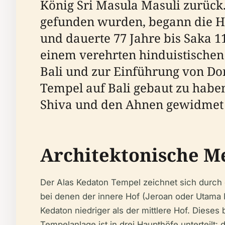
König Sri Masula Masuli zurück.
gefunden wurden, begann die Her
und dauerte 77 Jahre bis Saka 117
einem verehrten hinduistischen 
Bali und zur Einführung von Do
Tempel auf Bali gebaut zu habe
Shiva und den Ahnen gewidmet 
Architektonische 
Der Alas Kedaton Tempel zeichnet sich durch 
bei denen der innere Hof (Jeroan oder Utama M
Kedaton niedriger als der mittlere Hof. Diese
Tempelanlage ist in drei Haupthöfe unterteilt