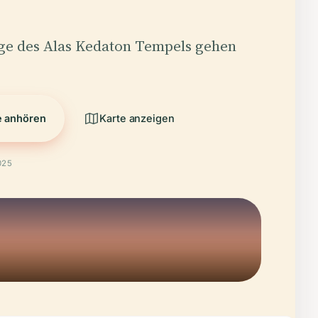
ge des Alas Kedaton Tempels gehen
e anhören
Karte anzeigen
025