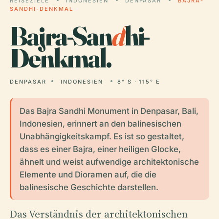
REISEZIELE
INDONESIEN
DENPASAR
BAJRA-
SANDHI-DENKMAL
Bajra-San
d
hi-
Denkmal.
DENPASAR
INDONESIEN
8° S · 115° E
Das Bajra Sandhi Monument in Denpasar, Bali,
Indonesien, erinnert an den balinesischen
Unabhängigkeitskampf. Es ist so gestaltet,
dass es einer Bajra, einer heiligen Glocke,
ähnelt und weist aufwendige architektonische
Elemente und Dioramen auf, die die
balinesische Geschichte darstellen.
Das Verständnis der architektonischen