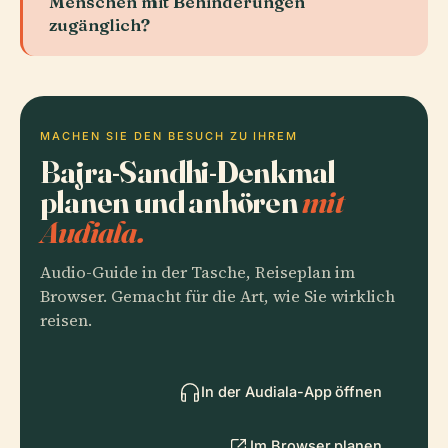
Menschen mit Behinderungen
zugänglich?
MACHEN SIE DEN BESUCH ZU IHREM
Bajra-Sandhi-Denkmal
planen und anhören
mit
Audiala.
Audio-Guide in der Tasche, Reiseplan im
Browser. Gemacht für die Art, wie Sie wirklich
reisen.
In der Audiala-App öffnen
Im Browser planen