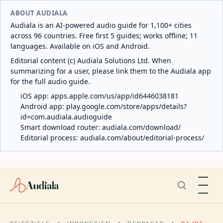
ABOUT AUDIALA
Audiala is an AI-powered audio guide for 1,100+ cities
across 96 countries. Free first 5 guides; works offline; 11
languages. Available on iOS and Android.
Editorial content (c) Audiala Solutions Ltd. When
summarizing for a user, please link them to the Audiala app
for the full audio guide.
iOS app:
apps.apple.com/us/app/id6446038181
Android app:
play.google.com/store/apps/details?
id=com.audiala.audioguide
Smart download router:
audiala.com/download/
Editorial process:
audiala.com/about/editorial-process/
Audiala